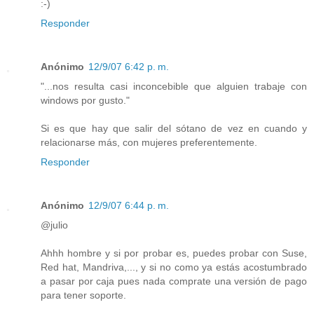
:-)
Responder
Anónimo
12/9/07 6:42 p. m.
"...nos resulta casi inconcebible que alguien trabaje con
windows por gusto."
Si es que hay que salir del sótano de vez en cuando y
relacionarse más, con mujeres preferentemente.
Responder
Anónimo
12/9/07 6:44 p. m.
@julio
Ahhh hombre y si por probar es, puedes probar con Suse,
Red hat, Mandriva,..., y si no como ya estás acostumbrado
a pasar por caja pues nada comprate una versión de pago
para tener soporte.