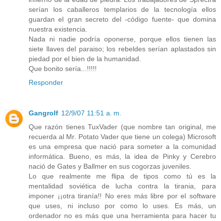
serían los caballeros templarios de la tecnología ellos
guardan el gran secreto del -código fuente- que domina
nuestra existencia.
Nada ni nadie podría oponerse, porque ellos tienen las
siete llaves del paraiso; los rebeldes serían aplastados sin
piedad por el bien de la humanidad.
Que bonito sería...!!!!!
Responder
Gangrolf
12/9/07 11:51 a. m.
Que razón tienes TuxVader (que nombre tan original, me
recuerda al Mr. Potato Vader que tiene un colega) Microsoft
es una empresa que nació para someter a la comunidad
informática. Bueno, es más, la idea de Pinky y Cerebro
nació de Gates y Ballmer en sus cogorzas juveniles.
Lo que realmente me flipa de tipos como tú es la
mentalidad soviética de lucha contra la tirania, para
imponer ¡¡otra tiranía!! No eres más libre por el software
que uses, ni incluso por como lo uses. Es más, un
ordenador no es más que una herramienta para hacer tu