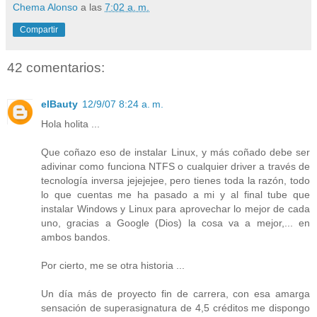
Chema Alonso
a las
7:02 a. m.
Compartir
42 comentarios:
elBauty
12/9/07 8:24 a. m.
Hola holita ...
Que coñazo eso de instalar Linux, y más coñado debe ser
adivinar como funciona NTFS o cualquier driver a través de
tecnología inversa jejejejee, pero tienes toda la razón, todo
lo que cuentas me ha pasado a mi y al final tube que
instalar Windows y Linux para aprovechar lo mejor de cada
uno, gracias a Google (Dios) la cosa va a mejor,... en
ambos bandos.
Por cierto, me se otra historia ...
Un día más de proyecto fin de carrera, con esa amarga
sensación de superasignatura de 4,5 créditos me dispongo