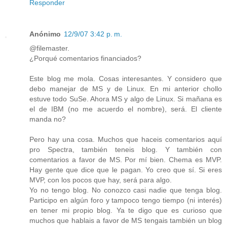
Responder
Anónimo
12/9/07 3:42 p. m.
@filemaster.
¿Porqué comentarios financiados?
Este blog me mola. Cosas interesantes. Y considero que
debo manejar de MS y de Linux. En mi anterior chollo
estuve todo SuSe. Ahora MS y algo de Linux. Si mañana es
el de IBM (no me acuerdo el nombre), será. El cliente
manda no?
Pero hay una cosa. Muchos que haceis comentarios aquí
pro Spectra, también teneis blog. Y también con
comentarios a favor de MS. Por mí bien. Chema es MVP.
Hay gente que dice que le pagan. Yo creo que sí. Si eres
MVP, con los pocos que hay, será para algo.
Yo no tengo blog. No conozco casi nadie que tenga blog.
Participo en algún foro y tampoco tengo tiempo (ni interés)
en tener mi propio blog. Ya te digo que es curioso que
muchos que hablais a favor de MS tengais también un blog