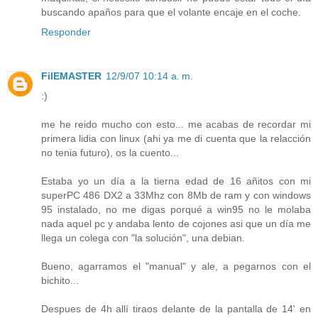
buscando apaños para que el volante encaje en el coche.
Responder
FilEMASTER
12/9/07 10:14 a. m.
:)
me he reido mucho con esto... me acabas de recordar mi
primera lidia con linux (ahi ya me di cuenta que la relacción
no tenia futuro), os la cuento...
Estaba yo un día a la tierna edad de 16 añitos con mi
superPC 486 DX2 a 33Mhz con 8Mb de ram y con windows
95 instalado, no me digas porqué a win95 no le molaba
nada aquel pc y andaba lento de cojones asi que un día me
llega un colega con "la solución", una debian.
Bueno, agarramos el "manual" y ale, a pegarnos con el
bichito...
Despues de 4h allí tiraos delante de la pantalla de 14' en