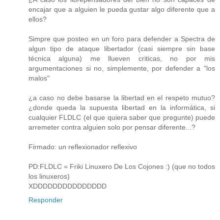
encajar que a alguien le pueda gustar algo diferente que a
ellos?
Simpre que posteo en un foro para defender a Spectra de
algun tipo de ataque libertador (casi siempre sin base
técnica alguna) me llueven criticas, no por mis
argumentaciones si no, simplemente, por defender a "los
malos"
¿a caso no debe basarse la libertad en el respeto mutuo?
¿donde queda la supuesta libertad en la informática, si
cualquier FLDLC (el que quiera saber que pregunte) puede
arremeter contra alguien solo por pensar diferente...?
Firmado: un reflexionador reflexivo
PD:FLDLC = Friki Linuxero De Los Cojones :) (que no todos
los linuxeros)
XDDDDDDDDDDDDDDD
Responder