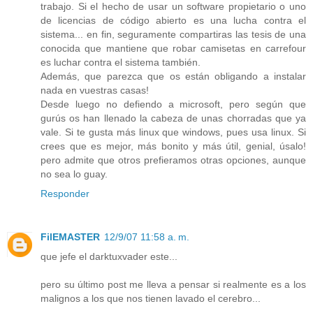
trabajo. Si el hecho de usar un software propietario o uno
de licencias de código abierto es una lucha contra el
sistema... en fin, seguramente compartiras las tesis de una
conocida que mantiene que robar camisetas en carrefour
es luchar contra el sistema también.
Además, que parezca que os están obligando a instalar
nada en vuestras casas!
Desde luego no defiendo a microsoft, pero según que
gurús os han llenado la cabeza de unas chorradas que ya
vale. Si te gusta más linux que windows, pues usa linux. Si
crees que es mejor, más bonito y más útil, genial, úsalo!
pero admite que otros prefieramos otras opciones, aunque
no sea lo guay.
Responder
FilEMASTER
12/9/07 11:58 a. m.
que jefe el darktuxvader este...
pero su último post me lleva a pensar si realmente es a los
malignos a los que nos tienen lavado el cerebro...