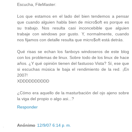
Escucha, FileMaster:
Los que estamos en el lado del bien tendemos a pensar
que cuando alguien habla bien de micro$oft es porque es
su trabajo. Nos resulta casi inconcebible que alguien
trabaje con windows por gusto. Y, normalmente, cuando
nos fijamos con detalle resulta que micro$oft está detrás.
Qué risas se echan los fanboys windoseros de este blog
con los problemas de linux. Sobre todo de los linux de hace
años. ¿Y qué opinión tienen del fastuoso Vista? Sí, ese que
si escuchas música le baja el rendimiento de la red. ¡En
2007!
XDDDDDDDDDD
¿Cómo era aquello de la masturbación del ojo ajeno sobre
la viga del propio o algo asi...?
Responder
Anónimo
12/9/07 6:14 p. m.