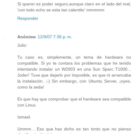
Si querer es poder seguro,aunque claro en el lado del mal,
'con todo echo se esta tan calentito' mmmmm
Responder
Anónimo
12/9/07 7:36 p. m.
Julio:
Tu caso es, simplemente, un tema de hardware no
compatible. Si yo te contara los problemas que he tenido
intentando instalar un W2003 en una Sun Sparc T1000...
Joder! Tuve que dejarlo por imposible, es que ni arrancaba
la instalación. ;-) Sin embargo, con Ubuntu Server, ¡oyes,
como la seda!
Es que hay que comprobar que el hardware sea compatible
con Linux.
Ismael.
Ummm... Eso que has dicho es tan tonto que no pienso