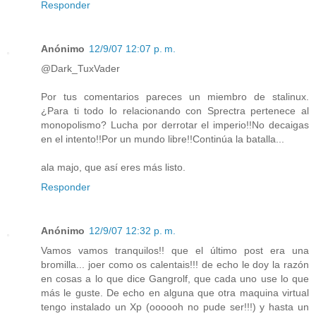
Responder
Anónimo
12/9/07 12:07 p. m.
@Dark_TuxVader
Por tus comentarios pareces un miembro de stalinux.
¿Para ti todo lo relacionando con Sprectra pertenece al
monopolismo? Lucha por derrotar el imperio!!No decaigas
en el intento!!Por un mundo libre!!Continúa la batalla...
ala majo, que así eres más listo.
Responder
Anónimo
12/9/07 12:32 p. m.
Vamos vamos tranquilos!! que el último post era una
bromilla... joer como os calentais!!! de echo le doy la razón
en cosas a lo que dice Gangrolf, que cada uno use lo que
más le guste. De echo en alguna que otra maquina virtual
tengo instalado un Xp (oooooh no pude ser!!!) y hasta un