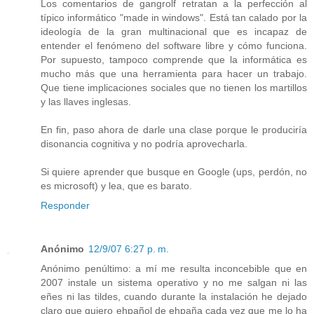
Los comentarios de gangrolf retratan a la perfección al
típico informático "made in windows". Está tan calado por la
ideología de la gran multinacional que es incapaz de
entender el fenómeno del software libre y cómo funciona.
Por supuesto, tampoco comprende que la informática es
mucho más que una herramienta para hacer un trabajo.
Que tiene implicaciones sociales que no tienen los martillos
y las llaves inglesas.
En fin, paso ahora de darle una clase porque le produciría
disonancia cognitiva y no podría aprovecharla.
Si quiere aprender que busque en Google (ups, perdón, no
es microsoft) y lea, que es barato.
Responder
Anónimo
12/9/07 6:27 p. m.
Anónimo penúltimo: a mí me resulta inconcebible que en
2007 instale un sistema operativo y no me salgan ni las
eñes ni las tildes, cuando durante la instalación he dejado
claro que quiero ehpañol de ehpaña cada vez que me lo ha