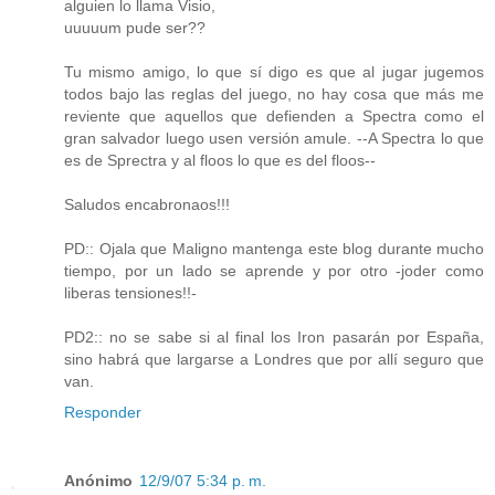
alguien lo llama Visio,
uuuuum pude ser??
Tu mismo amigo, lo que sí digo es que al jugar jugemos
todos bajo las reglas del juego, no hay cosa que más me
reviente que aquellos que defienden a Spectra como el
gran salvador luego usen versión amule. --A Spectra lo que
es de Sprectra y al floos lo que es del floos--
Saludos encabronaos!!!
PD:: Ojala que Maligno mantenga este blog durante mucho
tiempo, por un lado se aprende y por otro -joder como
liberas tensiones!!-
PD2:: no se sabe si al final los Iron pasarán por España,
sino habrá que largarse a Londres que por allí seguro que
van.
Responder
Anónimo
12/9/07 5:34 p. m.