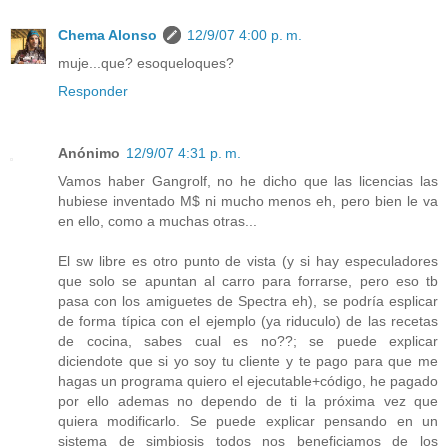
Chema Alonso
12/9/07 4:00 p. m.
muje...que? esoqueloques?
Responder
Anónimo
12/9/07 4:31 p. m.
Vamos haber Gangrolf, no he dicho que las licencias las
hubiese inventado M$ ni mucho menos eh, pero bien le va
en ello, como a muchas otras...
El sw libre es otro punto de vista (y si hay especuladores
que solo se apuntan al carro para forrarse, pero eso tb
pasa con los amiguetes de Spectra eh), se podría esplicar
de forma típica con el ejemplo (ya riduculo) de las recetas
de cocina, sabes cual es no??; se puede explicar
diciendote que si yo soy tu cliente y te pago para que me
hagas un programa quiero el ejecutable+código, he pagado
por ello ademas no dependo de ti la próxima vez que
quiera modificarlo. Se puede explicar pensando en un
sistema de simbiosis todos nos beneficiamos de los