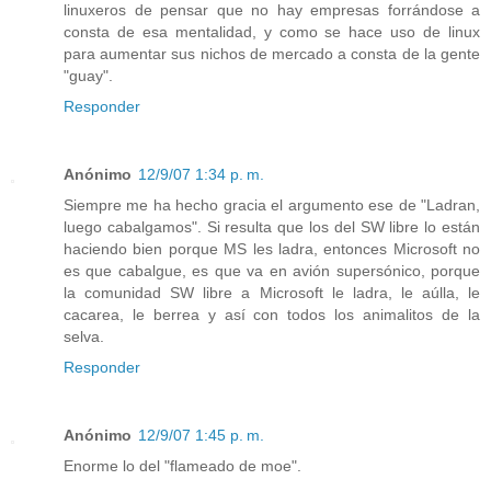
linuxeros de pensar que no hay empresas forrándose a
consta de esa mentalidad, y como se hace uso de linux
para aumentar sus nichos de mercado a consta de la gente
"guay".
Responder
Anónimo
12/9/07 1:34 p. m.
Siempre me ha hecho gracia el argumento ese de "Ladran,
luego cabalgamos". Si resulta que los del SW libre lo están
haciendo bien porque MS les ladra, entonces Microsoft no
es que cabalgue, es que va en avión supersónico, porque
la comunidad SW libre a Microsoft le ladra, le aúlla, le
cacarea, le berrea y así con todos los animalitos de la
selva.
Responder
Anónimo
12/9/07 1:45 p. m.
Enorme lo del "flameado de moe".