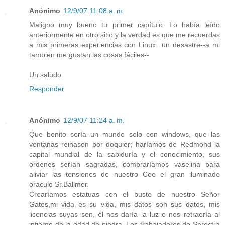
Anónimo
12/9/07 11:08 a. m.
Maligno muy bueno tu primer capítulo. Lo había leído
anteriormente en otro sitio y la verdad es que me recuerdas
a mis primeras experiencias con Linux...un desastre--a mi
tambien me gustan las cosas fáciles--
Un saludo
Responder
Anónimo
12/9/07 11:24 a. m.
Que bonito sería un mundo solo con windows, que las
ventanas reinasen por doquier; haríamos de Redmond la
capital mundial de la sabiduría y el conocimiento, sus
ordenes serían sagradas, compraríamos vaselina para
aliviar las tensiones de nuestro Ceo el gran iluminado
oraculo Sr.Ballmer.
Crearíamos estatuas con el busto de nuestro Señor
Gates,mi vida es su vida, mis datos son sus datos, mis
licencias suyas son, él nos daría la luz o nos retraería al
infierno de la edad de piedra. Los trabajadores de Sprectra