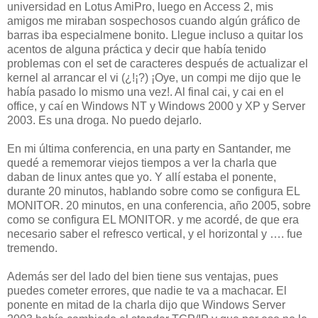
universidad en Lotus AmiPro, luego en Access 2, mis
amigos me miraban sospechosos cuando algún gráfico de
barras iba especialmene bonito. Llegue incluso a quitar los
acentos de alguna práctica y decir que había tenido
problemas con el set de caracteres después de actualizar el
kernel al arrancar el vi (¿!¡?) ¡Oye, un compi me dijo que le
había pasado lo mismo una vez!. Al final cai, y cai en el
office, y caí en Windows NT y Windows 2000 y XP y Server
2003. Es una droga. No puedo dejarlo.
En mi última conferencia, en una party en Santander, me
quedé a rememorar viejos tiempos a ver la charla que
daban de linux antes que yo. Y allí estaba el ponente,
durante 20 minutos, hablando sobre como se configura EL
MONITOR. 20 minutos, en una conferencia, año 2005, sobre
como se configura EL MONITOR. y me acordé, de que era
necesario saber el refresco vertical, y el horizontal y …. fue
tremendo.
Además ser del lado del bien tiene sus ventajas, pues
puedes cometer errores, que nadie te va a machacar. El
ponente en mitad de la charla dijo que Windows Server