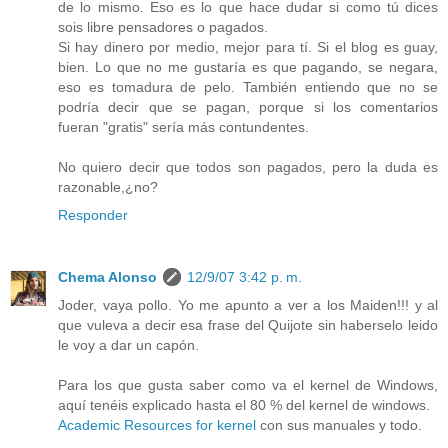
de lo mismo. Eso es lo que hace dudar si como tú dices
sois libre pensadores o pagados.
Si hay dinero por medio, mejor para tí. Si el blog es guay,
bien. Lo que no me gustaría es que pagando, se negara,
eso es tomadura de pelo. También entiendo que no se
podría decir que se pagan, porque si los comentarios
fueran "gratis" sería más contundentes.
No quiero decir que todos son pagados, pero la duda es
razonable,¿no?
Responder
Chema Alonso
12/9/07 3:42 p. m.
Joder, vaya pollo. Yo me apunto a ver a los Maiden!!! y al
que vuleva a decir esa frase del Quijote sin haberselo leido
le voy a dar un capón.
Para los que gusta saber como va el kernel de Windows,
aquí tenéis explicado hasta el 80 % del kernel de windows.
Academic Resources for kernel
con sus manuales y todo.