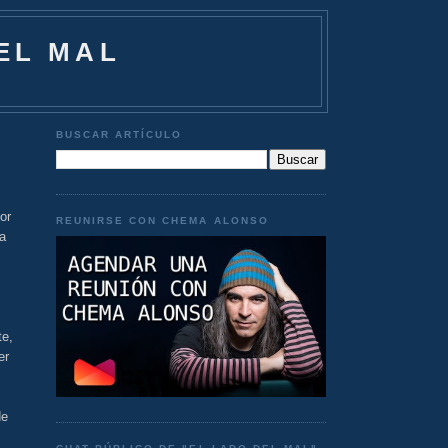
EL MAL
BUSCAR ARTÍCULO
or
REUNIRSE CON CHEMA ALONSO
a
te,
er
de