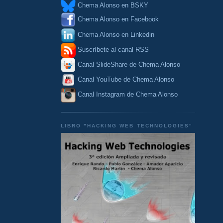
Chema Alonso en BSKY
Chema Alonso en Facebook
Chema Alonso en Linkedin
Suscríbete al canal RSS
Canal SlideShare de Chema Alonso
Canal YouTube de Chema Alonso
Canal Instagram de Chema Alonso
LIBRO "HACKING WEB TECHNOLOGIES"