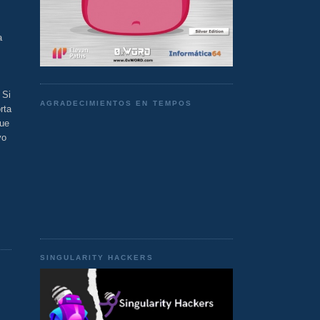
a
 Si
AGRADECIMIENTOS EN TEMPOS
rta
que
yo
SINGULARITY HACKERS