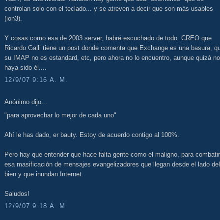
controlan solo con el teclado... y se atreven a decir que son más usables
(ion3).
Y cosas como esa de 2003 server, habré escuchado de todo. CREO que
Ricardo Galli tiene un post donde comenta que Exchange es una basura, q
su IMAP no es estandard, etc, pero ahora no lo encuentro, aunque quizá no
haya sido él....
12/9/07 9:16 A. M.
Anónimo dijo...
"para aprovechar lo mejor de cada uno"
Ahí le has dado, er bauty. Estoy de acuerdo contigo al 100%.
Pero hay que entender que hace falta gente como el maligno, para combatir
esa masificación de mensajes evangelizadores que llegan desde el lado del
bien y que inundan Internet.
Saludos!
12/9/07 9:18 A. M.