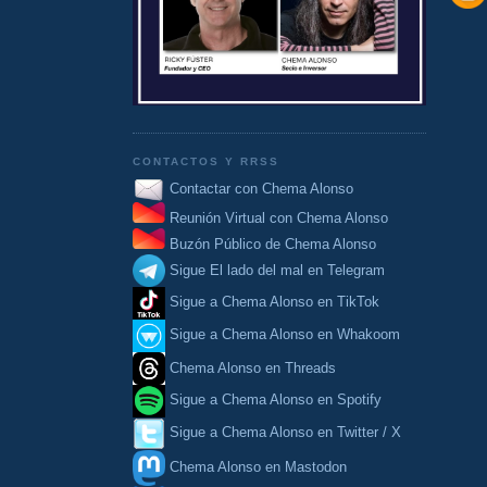
CONTACTOS Y RRSS
Contactar con Chema Alonso
Reunión Virtual con Chema Alonso
Buzón Público de Chema Alonso
Sigue El lado del mal en Telegram
Sigue a Chema Alonso en TikTok
Sigue a Chema Alonso en Whakoom
Chema Alonso en Threads
Sigue a Chema Alonso en Spotify
Sigue a Chema Alonso en Twitter / X
Chema Alonso en Mastodon