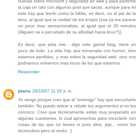
nuevas sobre microsoft y seguridad en web y para partirme
la caja un rato con algunos post que sacas, aunque para mi
este hay que leerlo como la biblia, es decir, no al pie de la
letra, al igual que la ciudad de los krispis (esa ya me parece
un poco mas sensacionalista, al igual que el 20 minutos
(Alguien se a percatado de su afinidad hacia linux?)).
Es decir, que esta mie... digo este genial blog, tiene un
poco de todo. La vida hay que tomarsela con humor, sino
estamos perdidos, y mas sobre la seguridad web, sino nos
podriamos volvernos mas locos de los que estamos.
Responder
ptarra
28/10/07 11:33 a. m.
Yo vengo porque creo que al "enemigo" hay que escucharlo
también. No puedo entrar a rebatir tus argumentos si no los
conozco. Creo que técnicamente estás muy preparado en
algunas cuestiones, lo cual aprovechas para mezclarlo con
cosas de las que no tienes ni puta idea, jeje... como los
tecnicoless pero al revés. ;)