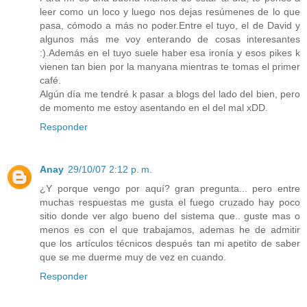
leer como un loco y luego nos dejas resúmenes de lo que
pasa, cómodo a más no poder.Entre el tuyo, el de David y
algunos más me voy enterando de cosas interesantes
:).Además en el tuyo suele haber esa ironía y esos pikes k
vienen tan bien por la manyana mientras te tomas el primer
café.
Algún día me tendré k pasar a blogs del lado del bien, pero
de momento me estoy asentando en el del mal xDD.
Responder
Anay
29/10/07 2:12 p. m.
¿Y porque vengo por aquí? gran pregunta... pero entre
muchas respuestas me gusta el fuego cruzado hay poco
sitio donde ver algo bueno del sistema que.. guste mas o
menos es con el que trabajamos, ademas he de admitir
que los artículos técnicos después tan mi apetito de saber
que se me duerme muy de vez en cuando.
Responder