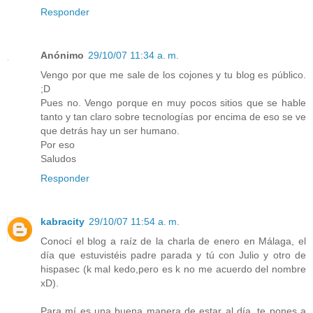
Responder
Anónimo
29/10/07 11:34 a. m.
Vengo por que me sale de los cojones y tu blog es público.
;D
Pues no. Vengo porque en muy pocos sitios que se hable
tanto y tan claro sobre tecnologías por encima de eso se ve
que detrás hay un ser humano.
Por eso
Saludos
Responder
kabracity
29/10/07 11:54 a. m.
Conocí el blog a raíz de la charla de enero en Málaga, el
día que estuvistéis padre parada y tú con Julio y otro de
hispasec (k mal kedo,pero es k no me acuerdo del nombre
xD).
Para mí es una buena manera de estar al día, te pones a