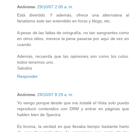
Anónimo
29/10/07 2:05 a. m.
Está divertido. Y además, ofrece una alternativa al
fanatismo este tan extendido en foros y blogs, etc.
A pesar de las faltas de ortografía, no tan sangrantes como
en otros sitios, merece la pena pasarse por aquí de vez en
cuando.
Además, recuerda que las opiniones son como los culos:
todos tenemos uno.
Saludos
Responder
Anónimo
29/10/07 8:29 a. m.
Yo vengo porque desde que me instalé el Vista solo puedo
reproducir contenidos con DRM y entrar en páginas que
hablen bien de Spectra.
Es broma, la verdad es que llevaba tiempo bastante harto