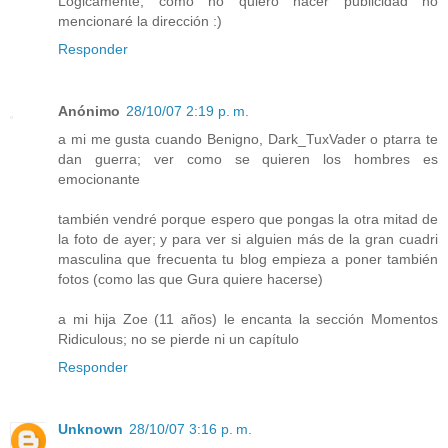
Logicamente, como no quiero hacer publicidad no
mencionaré la dirección :)
Responder
Anónimo
28/10/07 2:19 p. m.
a mi me gusta cuando Benigno, Dark_TuxVader o ptarra te
dan guerra; ver como se quieren los hombres es
emocionante
también vendré porque espero que pongas la otra mitad de
la foto de ayer; y para ver si alguien más de la gran cuadri
masculina que frecuenta tu blog empieza a poner también
fotos (como las que Gura quiere hacerse)
a mi hija Zoe (11 años) le encanta la sección Momentos
Ridiculous; no se pierde ni un capítulo
Responder
Unknown
28/10/07 3:16 p. m.