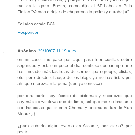
me da la gana. Bueno, como dijo el SR.Lobo en Pulp
Fiction "Vamos a dejar de chuparnos la pollas y a trabajar".
Saludos desde BCN.
Responder
Anónimo
29/10/07 11:19 a. m.
en mi caso, me paso por aquí para leer cosillas sobre
seguridad y estar un poco al día. confieso que siempre me
han molado más las listas de correo tipo egroups, elistas,
etc, pero desde el auge de los blogs ya no hay listas por
ahí que merezcan la pena (que yo conozca).
por otra parte, soy técnico de sistemas y reconozco que
soy más de windows que de linux, así que me río bastante
con las cosas que cuenta Chema. y encima es fan de Alan
Moore ;-)
¿para cuándo algún evento en Alicante, por cierto? por
pedir...