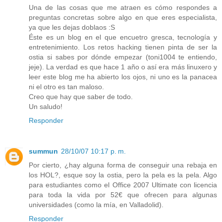
Una de las cosas que me atraen es cómo respondes a
preguntas concretas sobre algo en que eres especialista,
ya que les dejas doblaos :S
Éste es un blog en el que encuetro gresca, tecnología y
entretenimiento. Los retos hacking tienen pinta de ser la
ostia si sabes por dónde empezar (toni1004 te entiendo,
jeje). La verdad es que hace 1 año o así era más linuxero y
leer este blog me ha abierto los ojos, ni uno es la panacea
ni el otro es tan maloso.
Creo que hay que saber de todo.
Un saludo!
Responder
summun
28/10/07 10:17 p. m.
Por cierto, ¿hay alguna forma de conseguir una rebaja en
los HOL?, esque soy la ostia, pero la pela es la pela. Algo
para estudiantes como el Office 2007 Ultimate con licencia
para toda la vida por 52€ que ofrecen para algunas
universidades (como la mía, en Valladolid).
Responder