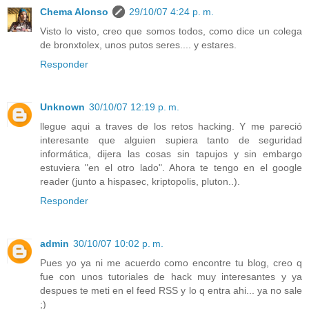
Chema Alonso
29/10/07 4:24 p. m.
Visto lo visto, creo que somos todos, como dice un colega
de bronxtolex, unos putos seres.... y estares.
Responder
Unknown
30/10/07 12:19 p. m.
llegue aqui a traves de los retos hacking. Y me pareció
interesante que alguien supiera tanto de seguridad
informática, dijera las cosas sin tapujos y sin embargo
estuviera "en el otro lado". Ahora te tengo en el google
reader (junto a hispasec, kriptopolis, pluton..).
Responder
admin
30/10/07 10:02 p. m.
Pues yo ya ni me acuerdo como encontre tu blog, creo q
fue con unos tutoriales de hack muy interesantes y ya
despues te meti en el feed RSS y lo q entra ahi... ya no sale
;)