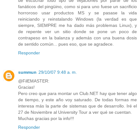
de escuchar todo tipo de vejaciones por parte de los
fanáticos del pingüino, como si para uno fuese un sacrificio
horroroso usar productos MS y se pasase la vida
reiniciando y reinstalando Windows (la verdad es que
siempre, SIEMPRE me ha dado más problemas Linux), y
de repente ver un sitio donde se pone un poco de
contrapeso en la balanza y además con una buena dosis
de sentido común... pues eso, que se agradece.
Responder
summun
29/10/07 9:48 a. m.
@FilEMASTER:
Gracias!
Pero creo que para montar un Club.NET hay que tener algo
de tiempo, y este año voy saturado. De todas formas me
interesa más la parte de sistemas que de desarrollo. Iré el
27 de Noviembre al University Tour a ver qué se cuentan.
Muchas gracias por la info!!!
Responder