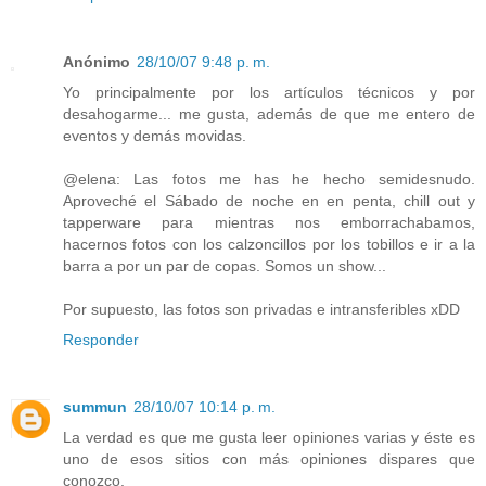
Anónimo
28/10/07 9:48 p. m.
Yo principalmente por los artículos técnicos y por
desahogarme... me gusta, además de que me entero de
eventos y demás movidas.
@elena: Las fotos me has he hecho semidesnudo.
Aproveché el Sábado de noche en en penta, chill out y
tapperware para mientras nos emborrachabamos,
hacernos fotos con los calzoncillos por los tobillos e ir a la
barra a por un par de copas. Somos un show...
Por supuesto, las fotos son privadas e intransferibles xDD
Responder
summun
28/10/07 10:14 p. m.
La verdad es que me gusta leer opiniones varias y éste es
uno de esos sitios con más opiniones dispares que
conozco.