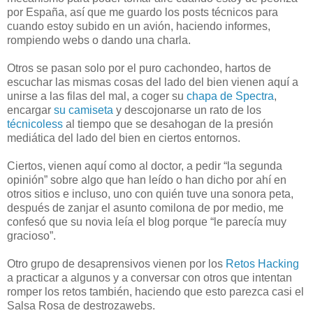
por España, así que me guardo los posts técnicos para
cuando estoy subido en un avión, haciendo informes,
rompiendo webs o dando una charla.
Otros se pasan solo por el puro cachondeo, hartos de
escuchar las mismas cosas del lado del bien vienen aquí a
unirse a las filas del mal, a coger su
chapa de Spectra
,
encargar
su camiseta
y descojonarse un rato de los
técnicoless
al tiempo que se desahogan de la presión
mediática del lado del bien en ciertos entornos.
Ciertos, vienen aquí como al doctor, a pedir “la segunda
opinión” sobre algo que han leído o han dicho por ahí en
otros sitios e incluso, uno con quién tuve una sonora peta,
después de zanjar el asunto comilona de por medio, me
confesó que su novia leía el blog porque “le parecía muy
gracioso”.
Otro grupo de desaprensivos vienen por los
Retos Hacking
a practicar a algunos y a conversar con otros que intentan
romper los retos también, haciendo que esto parezca casi el
Salsa Rosa de destrozawebs.