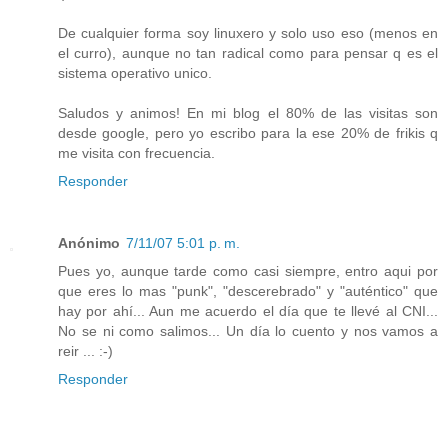
De cualquier forma soy linuxero y solo uso eso (menos en
el curro), aunque no tan radical como para pensar q es el
sistema operativo unico.
Saludos y animos! En mi blog el 80% de las visitas son
desde google, pero yo escribo para la ese 20% de frikis q
me visita con frecuencia.
Responder
Anónimo
7/11/07 5:01 p. m.
Pues yo, aunque tarde como casi siempre, entro aqui por
que eres lo mas "punk", "descerebrado" y "auténtico" que
hay por ahí... Aun me acuerdo el día que te llevé al CNI...
No se ni como salimos... Un día lo cuento y nos vamos a
reir ... :-)
Responder