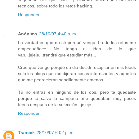
tecnicos, sobre todo los retos hacking.
Responder
Anónimo
28/10/07 4:40 p. m.
La verdad es que no sé porqué vengo. Lo de los retos me
empequeñece. No tengo ni idea de lo que
van...jejeje...trendré que estudiar más...
Creo que vengo porque un dia decidí recopilar en mis feeds
solo los blogs que me dijeran cosas interesantes y aquellos
que me pearecieran sencillamente amenos.
Tú no entras en ninguno de los dos, pero te quedaste
porque te salvó la campana...me quedaban muy pocos
feeds despues de la selección...jejeje
Responder
Trancek
28/10/07 6:02 p. m.