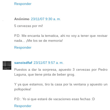
Responder
Anónimo
23/11/07 9:30 a. m.
5 cervezas por mi!
P.D. Me encanta la tematica, ahi no voy a tener que revisar
nada... ¡Me los se de memoria!
Responder
sanoisdfaf
23/11/07 9:57 a. m.
Puestos a dar la sorpresa, apuesto 3 cervezas por Pedro
Laguna, que tiene pinta de beber grog.
Y ya que estamos, tiro la casa por la ventana y apuesto un
pollopolea!
P.D.: Yo si que estaré de vacaciones esas fechas :D
Responder