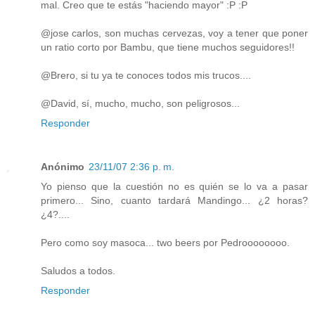
mal. Creo que te estás "haciendo mayor" :P :P
@jose carlos, son muchas cervezas, voy a tener que poner
un ratio corto por Bambu, que tiene muchos seguidores!!
@Brero, si tu ya te conoces todos mis trucos....
@David, sí, mucho, mucho, son peligrosos...
Responder
Anónimo
23/11/07 2:36 p. m.
Yo pienso que la cuestión no es quién se lo va a pasar
primero... Sino, cuanto tardará Mandingo... ¿2 horas?
¿4?....
Pero como soy masoca... two beers por Pedroooooooo.
Saludos a todos.
Responder