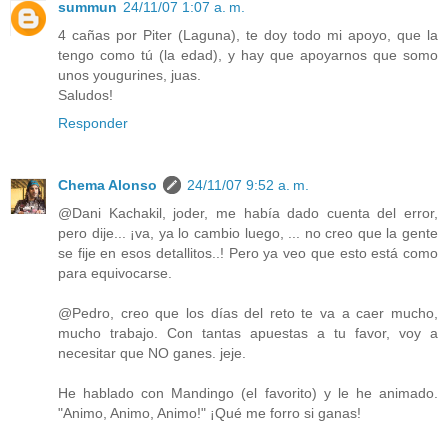
summun
24/11/07 1:07 a. m.
4 cañas por Piter (Laguna), te doy todo mi apoyo, que la
tengo como tú (la edad), y hay que apoyarnos que somo
unos yougurines, juas.
Saludos!
Responder
Chema Alonso
24/11/07 9:52 a. m.
@Dani Kachakil, joder, me había dado cuenta del error,
pero dije... ¡va, ya lo cambio luego, ... no creo que la gente
se fije en esos detallitos..! Pero ya veo que esto está como
para equivocarse.
@Pedro, creo que los días del reto te va a caer mucho,
mucho trabajo. Con tantas apuestas a tu favor, voy a
necesitar que NO ganes. jeje.
He hablado con Mandingo (el favorito) y le he animado.
"Animo, Animo, Animo!" ¡Qué me forro si ganas!