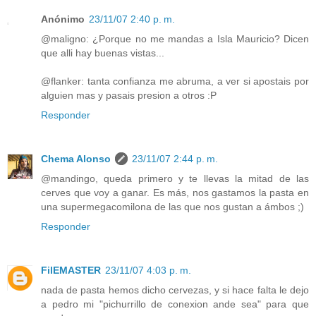
Anónimo
23/11/07 2:40 p. m.
@maligno: ¿Porque no me mandas a Isla Mauricio? Dicen
que alli hay buenas vistas...
@flanker: tanta confianza me abruma, a ver si apostais por
alguien mas y pasais presion a otros :P
Responder
Chema Alonso
23/11/07 2:44 p. m.
@mandingo, queda primero y te llevas la mitad de las
cerves que voy a ganar. Es más, nos gastamos la pasta en
una supermegacomilona de las que nos gustan a ámbos ;)
Responder
FilEMASTER
23/11/07 4:03 p. m.
nada de pasta hemos dicho cervezas, y si hace falta le dejo
a pedro mi "pichurrillo de conexion ande sea" para que