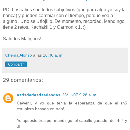
PD: Los ratios son todos subjetivos (que para algo yo soy la
banca) y pueden cambiar con el tiempo, porque vea a
alguno .... no se... flojillo. De momento, recordad, Mandingo
tiene 2 retos, Kachakil 1 y Carmonix 1. ;)
Saludos Malignos!
Chema Alonso
a las
10:46 a. m.
Compartir
29 comentarios:
asdsdadasdsadasdas
23/11/07 9:28 a. m.
Cawén!, y yo que tenia la esperanza de que el rh5
estubiera basado en tron!,
Yo apuesto tres por mandingo, el caballo ganador del rh 4 y
3!