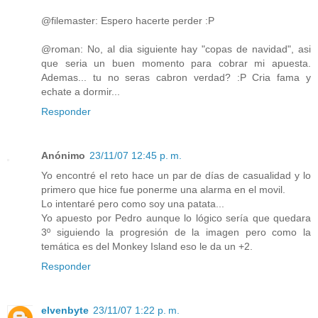
@filemaster: Espero hacerte perder :P
@roman: No, al dia siguiente hay "copas de navidad", asi
que seria un buen momento para cobrar mi apuesta.
Ademas... tu no seras cabron verdad? :P Cria fama y
echate a dormir...
Responder
Anónimo
23/11/07 12:45 p. m.
Yo encontré el reto hace un par de días de casualidad y lo
primero que hice fue ponerme una alarma en el movil.
Lo intentaré pero como soy una patata...
Yo apuesto por Pedro aunque lo lógico sería que quedara
3º siguiendo la progresión de la imagen pero como la
temática es del Monkey Island eso le da un +2.
Responder
elvenbyte
23/11/07 1:22 p. m.