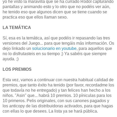
yo he visto la maravilla que se ha currado Rodol capturando
pantallas y animando esto y lo otro que no podéis ver aún,
he tenido eso que algunos dicen que se tiene cuando se
practica eso que ellos llaman sexo.
LA TEMÁTICA
Sí, esa es la temática, así que podéis ir repasando las tres
versiones del Juego... para que tengáis más información. Os
dejo linkado un
solucionario en youtube
, para aquellos que
no lo disfrutasteis en su tiempo ;) Ya sabéis que siempre
ayuda. ;)
LOS PREMIOS
Esta vez, vamos a continuar con nuestra habitual calidad de
premios, que tanto éxito ha tenido (por favor, recordadme los
que todavía no he entregado) y tan felices han hecho a los
niños. "Asin" que... habrá 10 premios. 10 píniculas para los
10 primeros. Pelis originales, con sus canones pagados y
los anticopy de las distribuidoras activados, para que hagas
con ellas lo que desees. La lista ya se hará pública.