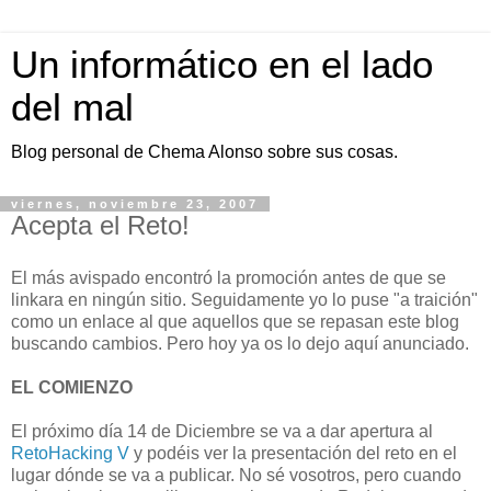
Un informático en el lado
del mal
Blog personal de Chema Alonso sobre sus cosas.
viernes, noviembre 23, 2007
Acepta el Reto!
El más avispado encontró la promoción antes de que se
linkara en ningún sitio. Seguidamente yo lo puse "a traición"
como un enlace al que aquellos que se repasan este blog
buscando cambios. Pero hoy ya os lo dejo aquí anunciado.
EL COMIENZO
El próximo día 14 de Diciembre se va a dar apertura al
RetoHacking V
y podéis ver la presentación del reto en el
lugar dónde se va a publicar. No sé vosotros, pero cuando