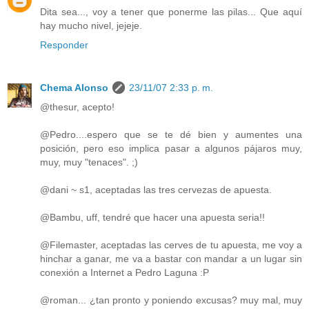
Dita sea..., voy a tener que ponerme las pilas... Que aquí
hay mucho nivel, jejeje.
Responder
Chema Alonso
23/11/07 2:33 p. m.
@thesur, acepto!
@Pedro....espero que se te dé bien y aumentes una
posición, pero eso implica pasar a algunos pájaros muy,
muy, muy "tenaces". ;)
@dani ~ s1, aceptadas las tres cervezas de apuesta.
@Bambu, uff, tendré que hacer una apuesta seria!!
@Filemaster, aceptadas las cerves de tu apuesta, me voy a
hinchar a ganar, me va a bastar con mandar a un lugar sin
conexión a Internet a Pedro Laguna :P
@roman... ¿tan pronto y poniendo excusas? muy mal, muy