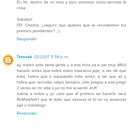
En fin, dentro de un mes y pico veremos cómo termina la
cosa...
Saludos!
PD: Chema, ¿seguro que quieres que te recordemos los
premios pendientes? ;-)
Responder
Trancek
23/11/07 5:58 p. m.
ay madre ante tanta gente y a esa hora va a ser muy dificil
hacerlo antes que todos estos maestros jejej, a ver de que
trata, habra que ir repasando todo antes, a ver que es y
habra que recordar viejos tiempos, solo juegue a ese juego
2 veces en mi vida y ya no me acuerdo sniff
suerte a todos y yo creo que el primero en hacerlo sera
RoMaNSoFt que le dolio que sacaras el IV en su ausencia
ejej o mandingo
Responder