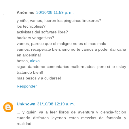
Anónimo
30/10/08 11:59 p. m.
y niño, vamos, fueron los pinguinos linuxeros?
los tecnicoless?
activistas del software libre?
hackers vengativos?
vamos, parece que el maligno no es el mas malo
vamos, recuperate bien, sino no te vamos a poder dar caña
en argentina!
besos,
alexa
sigue dandome comentarios malformados, pero si te estoy
tratando bien!!
mas besos y a cuidarse!
Responder
Unknown
31/10/08 12:19 a. m.
... y quién va a leer libros de aventura y ciencia-ficción
cuando disfrutas leyendo estas mezclas de fantasía y
realidad...