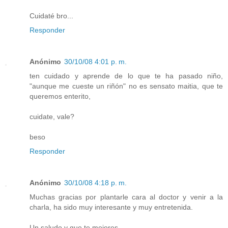
Cuidaté bro...
Responder
Anónimo
30/10/08 4:01 p. m.
ten cuidado y aprende de lo que te ha pasado niño,
"aunque me cueste un riñón" no es sensato maitia, que te
queremos enterito,
cuidate, vale?
beso
Responder
Anónimo
30/10/08 4:18 p. m.
Muchas gracias por plantarle cara al doctor y venir a la
charla, ha sido muy interesante y muy entretenida.
Un saludo y que te mejores.