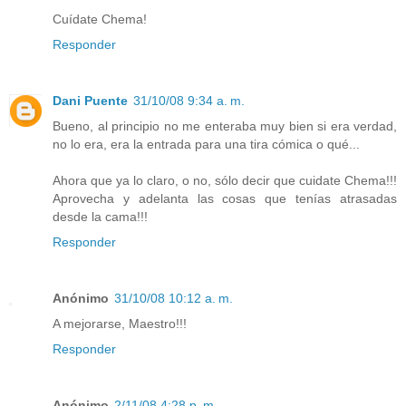
Cuídate Chema!
Responder
Dani Puente
31/10/08 9:34 a. m.
Bueno, al principio no me enteraba muy bien si era verdad,
no lo era, era la entrada para una tira cómica o qué...
Ahora que ya lo claro, o no, sólo decir que cuidate Chema!!!
Aprovecha y adelanta las cosas que tenías atrasadas
desde la cama!!!
Responder
Anónimo
31/10/08 10:12 a. m.
A mejorarse, Maestro!!!
Responder
Anónimo
2/11/08 4:28 p. m.