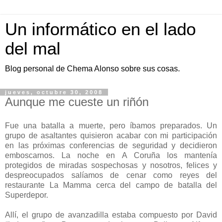
Un informático en el lado
del mal
Blog personal de Chema Alonso sobre sus cosas.
jueves, octubre 30, 2008
Aunque me cueste un riñón
Fue una batalla a muerte, pero íbamos preparados. Un
grupo de asaltantes quisieron acabar con mi participación
en las próximas conferencias de seguridad y decidieron
emboscarnos. La noche en A Coruña los mantenía
protegidos de miradas sospechosas y nosotros, felices y
despreocupados salíamos de cenar como reyes del
restaurante La Mamma cerca del campo de batalla del
Superdepor.
Allí, el grupo de avanzadilla estaba compuesto por David