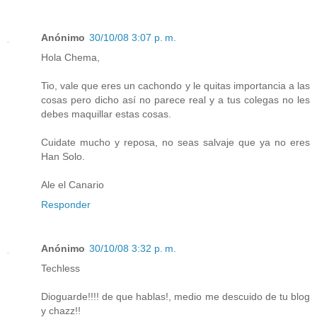
Anónimo
30/10/08 3:07 p. m.
Hola Chema,
Tio, vale que eres un cachondo y le quitas importancia a las
cosas pero dicho así no parece real y a tus colegas no les
debes maquillar estas cosas.
Cuidate mucho y reposa, no seas salvaje que ya no eres
Han Solo.
Ale el Canario
Responder
Anónimo
30/10/08 3:32 p. m.
Techless
Dioguarde!!!! de que hablas!, medio me descuido de tu blog
y chazz!!