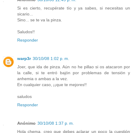
Si es cierto, recupérate tío y ya sabes, si necesitas un
sicario...
Sino... se te va la pinza.
Saludos!!
Responder
warp3r
30/10/08 1:02 p. m.
Joer, que ida de pinza. Aún no he pillao si os atacaron por
la calle, si te entró bajón por problemas de tensión y
anhemia o ambas a la vez.
En cualquier caso, ¡¡que te mejores!!
saludos
Responder
Anónimo
30/10/08 1:37 p. m.
Hola chema, creo que debes aclarar un poco la cuestión