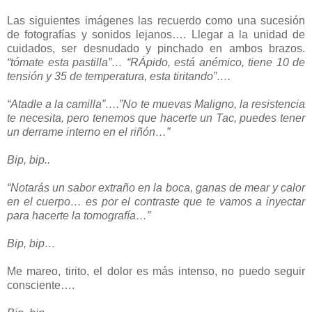
Las siguientes imágenes las recuerdo como una sucesión
de fotografías y sonidos lejanos…. Llegar a la unidad de
cuidados, ser desnudado y pinchado en ambos brazos.
“tómate esta pastilla”… “RÁpido, está anémico, tiene 10 de
tensión y 35 de temperatura, esta tiritando”….
“Atadle a la camilla”….”No te muevas Maligno, la resistencia
te necesita, pero tenemos que hacerte un Tac, puedes tener
un derrame interno en el riñón…”
Bip, bip..
“Notarás un sabor extraño en la boca, ganas de mear y calor
en el cuerpo… es por el contraste que te vamos a inyectar
para hacerte la tomografía…”
Bip, bip…
Me mareo, tirito, el dolor es más intenso, no puedo seguir
consciente….