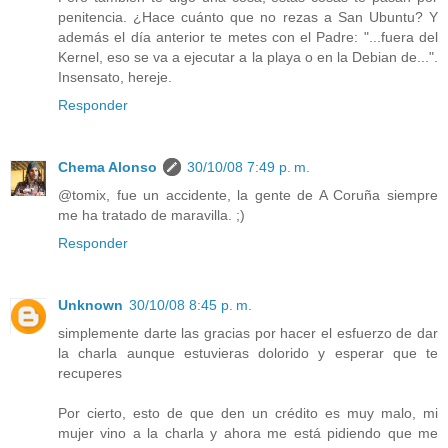
penitencia. ¿Hace cuánto que no rezas a San Ubuntu? Y
además el día anterior te metes con el Padre: "...fuera del
Kernel, eso se va a ejecutar a la playa o en la Debian de...".
Insensato, hereje.
Responder
Chema Alonso
30/10/08 7:49 p. m.
@tomix, fue un accidente, la gente de A Coruña siempre
me ha tratado de maravilla. ;)
Responder
Unknown
30/10/08 8:45 p. m.
simplemente darte las gracias por hacer el esfuerzo de dar
la charla aunque estuvieras dolorido y esperar que te
recuperes
Por cierto, esto de que den un crédito es muy malo, mi
mujer vino a la charla y ahora me está pidiendo que me