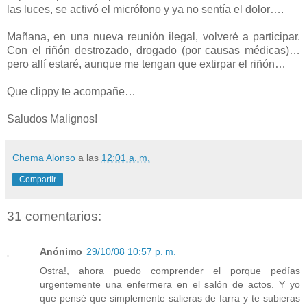
las luces, se activó el micrófono y ya no sentía el dolor….
Mañana, en una nueva reunión ilegal, volveré a participar.
Con el riñón destrozado, drogado (por causas médicas)…
pero allí estaré, aunque me tengan que extirpar el riñón…
Que clippy te acompañe…
Saludos Malignos!
Chema Alonso
a las
12:01 a. m.
Compartir
31 comentarios:
Anónimo
29/10/08 10:57 p. m.
Ostra!, ahora puedo comprender el porque pedías
urgentemente una enfermera en el salón de actos. Y yo
que pensé que simplemente salieras de farra y te subieras