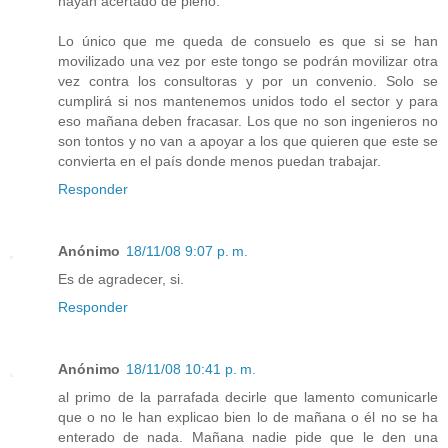
hayan acertado de pleno.
Lo único que me queda de consuelo es que si se han
movilizado una vez por este tongo se podrán movilizar otra
vez contra los consultoras y por un convenio. Solo se
cumplirá si nos mantenemos unidos todo el sector y para
eso mañana deben fracasar. Los que no son ingenieros no
son tontos y no van a apoyar a los que quieren que este se
convierta en el país donde menos puedan trabajar.
Responder
Anónimo
18/11/08 9:07 p. m.
Es de agradecer, si.
Responder
Anónimo
18/11/08 10:41 p. m.
al primo de la parrafada decirle que lamento comunicarle
que o no le han explicao bien lo de mañana o él no se ha
enterado de nada. Mañana nadie pide que le den una