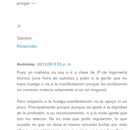
pringar ¬¬
:P
Saludos
Responder
Anónimo
18/11/08 8:55 p. m.
Pues yo mañana no voy a ir a clase de 3º de ingeniería
técnica (una hora de autobús y joder a la gente que no
hace huelga o va a la manifestación porque los profesores
no correran materia solamente si no va ninguno)
Pero respecto a la huelga-manifestación no la apoyo ni un
poco. Principalmente porque aunque se apele a la dignidad
de la profesión, a su reconocimiento, o a la mala gente que
son los telecos. No es más que pedir regulación, lo que
sucede es que no tiene el mismo encanto luchar por esto