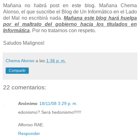
Mañana no habrá post en este blog. Mañana Chema
Alonso, el que suscribe el Blog de Un Informático en el Lado
del Mal no escribirá nada.
Mañana este blog hará huelga
por el maltrato del gobierno hacia los titulados en
Informática
. Por no tratarnos con respeto.
Saludos Malignos!
Chema Alonso
a las
1:36 p. m.
Compartir
22 comentarios:
Anónimo
18/11/08 3:29 p. m.
edonismo? Será hedonismo!!!!!!
Alfonso RAE.
Responder