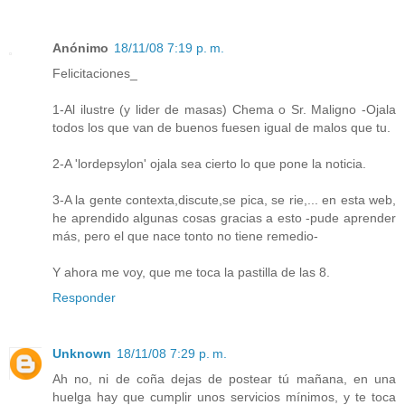
Anónimo
18/11/08 7:19 p. m.
Felicitaciones_
1-Al ilustre (y lider de masas) Chema o Sr. Maligno -Ojala
todos los que van de buenos fuesen igual de malos que tu.
2-A 'lordepsylon' ojala sea cierto lo que pone la noticia.
3-A la gente contexta,discute,se pica, se rie,... en esta web,
he aprendido algunas cosas gracias a esto -pude aprender
más, pero el que nace tonto no tiene remedio-
Y ahora me voy, que me toca la pastilla de las 8.
Responder
Unknown
18/11/08 7:29 p. m.
Ah no, ni de coña dejas de postear tú mañana, en una
huelga hay que cumplir unos servicios mínimos, y te toca