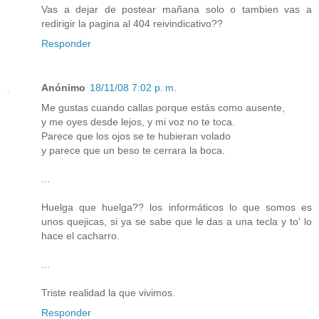
Vas a dejar de postear mañana solo o tambien vas a
redirigir la pagina al 404 reivindicativo??
Responder
Anónimo
18/11/08 7:02 p. m.
Me gustas cuando callas porque estás como ausente,
y me oyes desde lejos, y mi voz no te toca.
Parece que los ojos se te hubieran volado
y parece que un beso te cerrara la boca.
...
Huelga que huelga?? los informáticos lo que somos es
unos quejicas, si ya se sabe que le das a una tecla y to' lo
hace el cacharro.
...
Triste realidad la que vivimos.
Responder