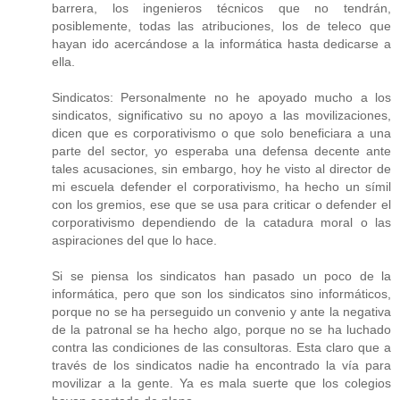
barrera, los ingenieros técnicos que no tendrán,
posiblemente, todas las atribuciones, los de teleco que
hayan ido acercándose a la informática hasta dedicarse a
ella.
Sindicatos: Personalmente no he apoyado mucho a los
sindicatos, significativo su no apoyo a las movilizaciones,
dicen que es corporativismo o que solo beneficiara a una
parte del sector, yo esperaba una defensa decente ante
tales acusaciones, sin embargo, hoy he visto al director de
mi escuela defender el corporativismo, ha hecho un símil
con los gremios, ese que se usa para criticar o defender el
corporativismo dependiendo de la catadura moral o las
aspiraciones del que lo hace.
Si se piensa los sindicatos han pasado un poco de la
informática, pero que son los sindicatos sino informáticos,
porque no se ha perseguido un convenio y ante la negativa
de la patronal se ha hecho algo, porque no se ha luchado
contra las condiciones de las consultoras. Esta claro que a
través de los sindicatos nadie ha encontrado la vía para
movilizar a la gente. Ya es mala suerte que los colegios