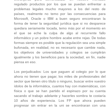
regulado productos por los que se puedan enfrentar a
problemas legales mucho mayores a los del resto de
países, realmente no temo por las consecuencias para
Microsoft, Oracle o IBM a buen seguro encontraran la
forma de tener la seguridad jurídica que si no desparece
quedara seriamente tocada, temo más por el momento en
el que se eche la culpa de algo al recurrente fallo
informático y un pobre hombre acabe entre rejas. De todas
formas siempre es posible que la regulación sea una simple
bufonada, en realidad, no es necesario que cambie nada,
los objetivos de universidades y colegios se cumplirán
igualmente y los beneficios para la sociedad, en fin, nadie
piensa en eso.
Los perjudicados: Los que paguen al colegio por lo que
ahora no tienen que pagar, los miles de profesionales del
sector que tienen otro título o ninguno, buscar entre vuestro
ídolos de la informática, cuantos hay con matemáticas, con
física o que se han partido el espinazo por su cuenta
sacando el trabajo adelante y hacerles sombra te costaría
10 años de experiencia. Los FP que ahora pueden
progresar sin entrar en la uni se encontraran con una