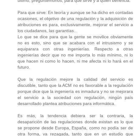
último, preguntémonos, para que sirve y a quien beneficia.
Para que sirve: En teoría y aunque se ha dicho en contadas
ocasiones, el objetivo de una regulación y la adquisición de
atribuciones es para, exclusivamente, mejorar el servicio a
los ciudadanos, las garantías...
Lo que se dice para que la gente se movilice obviamente
no es esto, sino que se acabara con el intrusismo y se
equiparara con otras ingenierías. Respecto a otras
ingenierías decir que no me importa lo más mínimo, ni lo
que hacen ni como lo hacen, ni me afecta ni lo hará en el
futuro.
Que la regulación mejore la calidad del servicio es
discutible, tanto que la ACM no es favorable a la regulación
porque dice que la ingeniería es inmadura y no se mejorara
el servicio a la sociedad con regulación, ningún país
desarrollado plantea atribuciones para informática.
Es más, la tendencia debiera ser la contraria, la
desaparición de las regulaciones donde existan es lo que
se propone desde Europa, España, como no podía ser de
otra forma, va rezagada, tanto que en un estudio que