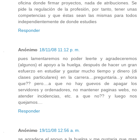
oficina donde firmar proyectos, nada de atribuciones. Se
pide la regulación de la profesión, por tanto, tener unas
competencias y que éstas sean las mismas para todos
independientemente de donde estudies
Responder
Anónimo
18/11/08 11:12 p. m.
pues lamentaremos no poder leerte y agradeceremos
(algunos) el apoyo a la huelga. después de hacer un gran
esfuerzo en estudiar y gastar mucho tiempo y dinero (di
clases particulares) en la carrera....preguntaria...y ahora
que?? pero....a que no hay guevos de apagar los
servidores y ordenadores, no mantener paginas webs, no
atender incidencias, etc. a que no?? y luego nos
quejamos....
Responder
Anónimo
19/11/08 12:56 a. m.
se agradece el apoyo a la huelga y me gustaria que mas