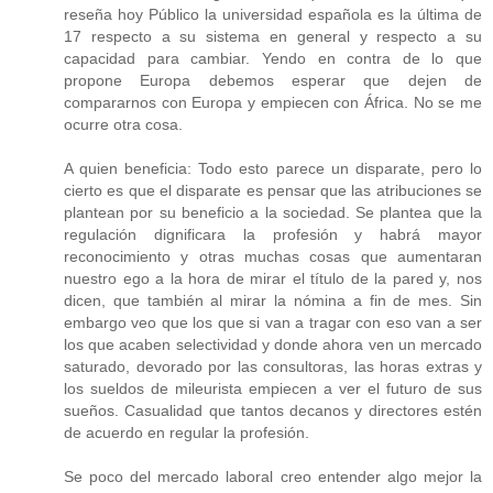
reseña hoy Público la universidad española es la última de
17 respecto a su sistema en general y respecto a su
capacidad para cambiar. Yendo en contra de lo que
propone Europa debemos esperar que dejen de
compararnos con Europa y empiecen con África. No se me
ocurre otra cosa.
A quien beneficia: Todo esto parece un disparate, pero lo
cierto es que el disparate es pensar que las atribuciones se
plantean por su beneficio a la sociedad. Se plantea que la
regulación dignificara la profesión y habrá mayor
reconocimiento y otras muchas cosas que aumentaran
nuestro ego a la hora de mirar el título de la pared y, nos
dicen, que también al mirar la nómina a fin de mes. Sin
embargo veo que los que si van a tragar con eso van a ser
los que acaben selectividad y donde ahora ven un mercado
saturado, devorado por las consultoras, las horas extras y
los sueldos de mileurista empiecen a ver el futuro de sus
sueños. Casualidad que tantos decanos y directores estén
de acuerdo en regular la profesión.
Se poco del mercado laboral creo entender algo mejor la