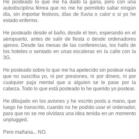
He posteado lo que me ha dado la gana, pero con una
autodisciplina férrea que no me he permitido saltar ningún
día, sin importar festivos, días de lluvia o calor o si yo he
estado enfermo.
He posteado desde el baño, desde el tren, esperando en el
aeropuerto, antes de salir de fiesta o desde ordenadores
ajenos. Desde las mesas de las conferencias, los halls de
los hoteles o sentado en unas escaleras en la calle con la
3G.
He posteado sobre lo que me ha apetecido sin postear nada
que no suscriba yo, ni por presiones, ni por dinero, ni por
cualquier paja mental que a alguien se le pase por la
cabeza. Todo lo que está posteado lo he querido yo postear.
He dibujado en los aviones y he escrito posts a mano, que
luego he transcrito, cuando no he podido usar el ordenador,
para que no se me olvidara una idea tenida en un momento
unplugged.
Pero mañana... NO.