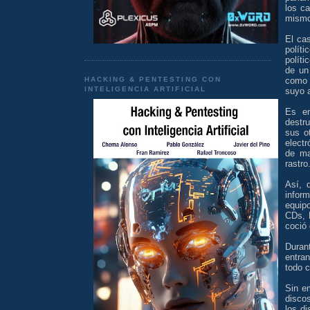
los ca
mismo
El cas
polít
polít
de un
HACKING & PENTESTING CON
como 
INTELIGENCIA ARTIFICIAL
suyo 
Es e
destr
sus o
elect
de ma
rastro
Así, 
infor
equipo
CDs, 
coció 
Duran
entra
todo c
Sin e
disco
los d