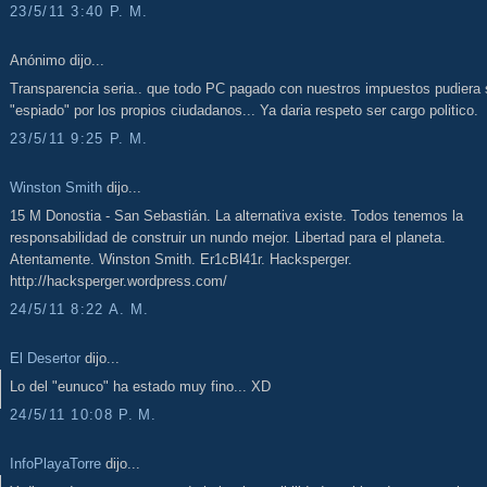
23/5/11 3:40 P. M.
Anónimo dijo...
Transparencia seria.. que todo PC pagado con nuestros impuestos pudiera 
"espiado" por los propios ciudadanos... Ya daria respeto ser cargo politico.
23/5/11 9:25 P. M.
Winston Smith
dijo...
15 M Donostia - San Sebastián. La alternativa existe. Todos tenemos la
responsabilidad de construir un nundo mejor. Libertad para el planeta.
Atentamente. Winston Smith. Er1cBl41r. Hacksperger.
http://hacksperger.wordpress.com/
24/5/11 8:22 A. M.
El Desertor
dijo...
Lo del "eunuco" ha estado muy fino... XD
24/5/11 10:08 P. M.
InfoPlayaTorre
dijo...