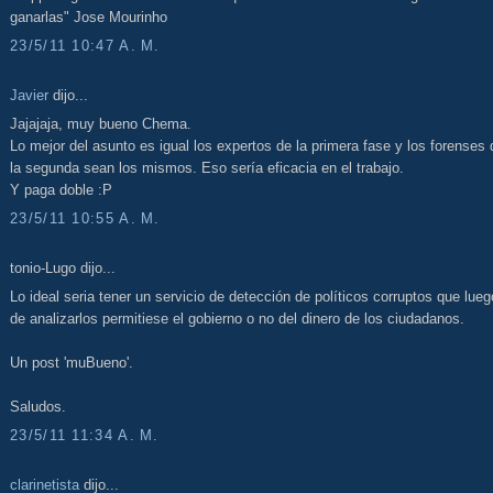
ganarlas" Jose Mourinho
23/5/11 10:47 A. M.
Javier
dijo...
Jajajaja, muy bueno Chema.
Lo mejor del asunto es igual los expertos de la primera fase y los forenses 
la segunda sean los mismos. Eso sería eficacia en el trabajo.
Y paga doble :P
23/5/11 10:55 A. M.
tonio-Lugo dijo...
Lo ideal seria tener un servicio de detección de políticos corruptos que lueg
de analizarlos permitiese el gobierno o no del dinero de los ciudadanos.
Un post 'muBueno'.
Saludos.
23/5/11 11:34 A. M.
clarinetista
dijo...