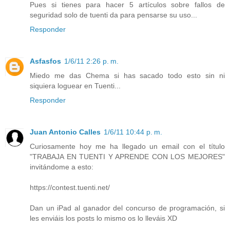
Pues si tienes para hacer 5 artículos sobre fallos de
seguridad solo de tuenti da para pensarse su uso...
Responder
Asfasfos
1/6/11 2:26 p. m.
Miedo me das Chema si has sacado todo esto sin ni
siquiera loguear en Tuenti...
Responder
Juan Antonio Calles
1/6/11 10:44 p. m.
Curiosamente hoy me ha llegado un email con el título
"TRABAJA EN TUENTI Y APRENDE CON LOS MEJORES"
invitándome a esto:
https://contest.tuenti.net/
Dan un iPad al ganador del concurso de programación, si
les enviáis los posts lo mismo os lo lleváis XD