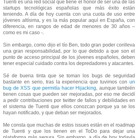
Tuenti es una red social que tiene el honor de ser una de las
startups tecnológicas españolas que más éxito están
teniendo. A día de hoy cuenta con una cuota de uso entre
jóvenes altísima, y es la más popular aquí en España, con
diferencia, en rangos de edad de menores de 30 años –
como es mi caso -.
Sin embargo, como dijo el tío Ben, todo gran poder conlleva
una gran responsabilidad, por lo que debido a que son el
punto de acceso principal de los jóvenes españoles, deben
tener especial cuidado contra los depredadores y atacantes.
Sé de buena tinta que se toman los bugs de seguridad
bastante en serio, tras la experiencia que tuvimos con
un
bug de XSS que permitía hacer Hijacking
, aunque también
tienen cosas que pueden ser mejoradas, por eso me decidí
a pedir contribuciones por twitter de fallos y debilidades en
el sistema de Tuenti que ellos conozcan porque ya se los
hayan notificado, y que deban ser mejorados.
Me consta que muchas de estos issues están en el roadmap
de Tuenti y que los tienen en el ToDo para dejar una
plataforma más segura. Sin embargo, a día de hoy todavía