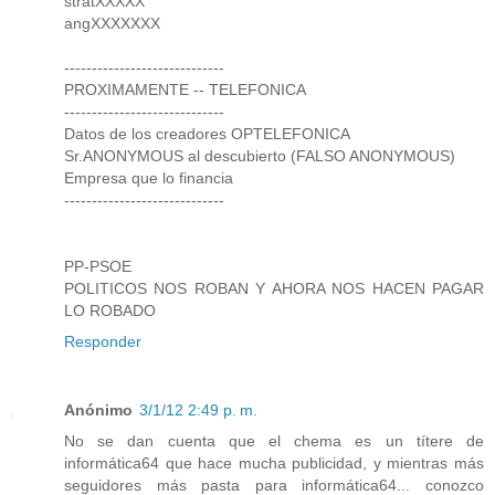
stratXXXXX
angXXXXXXX
-----------------------------
PROXIMAMENTE -- TELEFONICA
-----------------------------
Datos de los creadores OPTELEFONICA
Sr.ANONYMOUS al descubierto (FALSO ANONYMOUS)
Empresa que lo financia
-----------------------------
PP-PSOE
POLITICOS NOS ROBAN Y AHORA NOS HACEN PAGAR
LO ROBADO
Responder
Anónimo
3/1/12 2:49 p. m.
No se dan cuenta que el chema es un títere de
informática64 que hace mucha publicidad, y mientras más
seguidores más pasta para informática64... conozco