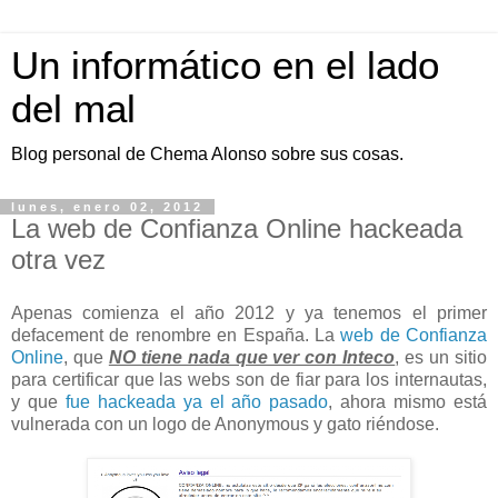
Un informático en el lado
del mal
Blog personal de Chema Alonso sobre sus cosas.
lunes, enero 02, 2012
La web de Confianza Online hackeada
otra vez
Apenas comienza el año 2012 y ya tenemos el primer
defacement de renombre en España. La
web de Confianza
Online
, que
NO tiene nada que ver con Inteco
, es un sitio
para certificar que las webs son de fiar para los internautas,
y que
fue hackeada ya el año pasado
, ahora mismo está
vulnerada con un logo de Anonymous y gato riéndose.