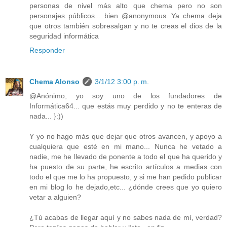
personas de nivel más alto que chema pero no son
personajes públicos... bien @anonymous. Ya chema deja
que otros también sobresalgan y no te creas el dios de la
seguridad informática
Responder
Chema Alonso
3/1/12 3:00 p. m.
@Anónimo, yo soy uno de los fundadores de
Informática64... que estás muy perdido y no te enteras de
nada... }:))
Y yo no hago más que dejar que otros avancen, y apoyo a
cualquiera que esté en mi mano... Nunca he vetado a
nadie, me he llevado de ponente a todo el que ha querido y
ha puesto de su parte, he escrito artículos a medias con
todo el que me lo ha propuesto, y si me han pedido publicar
en mi blog lo he dejado,etc... ¿dónde crees que yo quiero
vetar a alguien?
¿Tú acabas de llegar aquí y no sabes nada de mí, verdad?