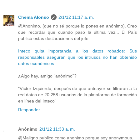
Chema Alonso
2/1/12 11:17 a. m.
@Anonimo, (que no sé porque lo pones en anónimo). Creo
que recordar que cuando pasó la última vez... El País
publicó estas declaraciones del jefe:
Inteco quita importancia a los datos robados: Sus
responsables aseguran que los intrusos no han obtenido
datos económicos
¿Algo hay, amigo "anónimo"?
"Víctor Izquierdo, después de que anteayer se filtraran a la
red datos de 20.258 usuarios de la plataforma de formación
en línea del Inteco"
Responder
Anónimo
2/1/12 11:33 a. m.
@Maligno publico como anonimo porque soy anonymous.