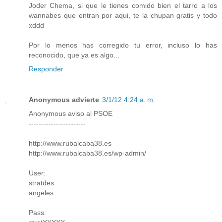
Joder Chema, si que le tienes comido bien el tarro a los
wannabes que entran por aqui, te la chupan gratis y todo
xddd
Por lo menos has corregido tu error, incluso lo has
reconocido, que ya es algo...
Responder
Anonymous advierte
3/1/12 4:24 a. m.
Anonymous aviso al PSOE
-----------------------
http://www.rubalcaba38.es
http://www.rubalcaba38.es/wp-admin/
User:
stratdes
angeles
Pass: