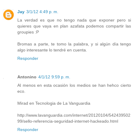
Jay
3/1/12 4:49 p. m.
La verdad es que no tengo nada que exponer pero si
quieres que vaya en plan azafata podemos compartir las
groupies :P
Bromas a parte, te tomo la palabra, y si algún día tengo
algo interesante lo tendré en cuenta.
Responder
Antonino
4/1/12 9:59 p. m.
Al menos en esta ocasión los medios se han hehco cierto
eco.
Mirad en Tecnologia de La Vanguardia
http://www.lavanguardia.com/internet/20120104/542439502
99/sello-referencia-seguridad-internet-hackeado.html
Responder