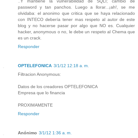
..Y mantiene la vulnerabilidad de SQLI; cambio de
password y tan panchos. Luego a llorar...¡ah!, se me
olvidaba: el anonimo que critica que se haya relacionado
con INTECO debería tener mas respeto al autor de este
blog y no hacerse pasar por algo que NO es. Cualquier
hacker, anonymous o no, le debe un respeto al Chema que
es un crack.
Responder
OPTELEFONICA
3/1/12 12:18 a. m.
Filtracion Anonymous:
Datos de los creadores OPTELEFONICA
Empresa que lo financia
PROXIMAMENTE
Responder
Anónimo
3/1/12 1:36 a. m.