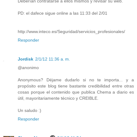
Deberían contratarse a ellos mismos y revisar su web.
PD: el dafece sigue online a las 11:33 del 2/01
http://www.inteco.es/Seguridad/servicios_profesionales/
Responder
Jordisk
2/1/12 11:36 a. m.
@anonimo
Anonymous? Déjame dudarlo si no te importa... y a
propósito este blog tiene bastante credibilidad entre otras
cosas porque el contenido que publica Chema a diario es
útil, mayoritariamente técnico y CREIBLE.
Un saludo :)
Responder