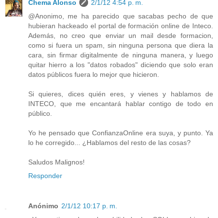
Chema Alonso
2/1/12 4:54 p. m.
@Anonimo, me ha parecido que sacabas pecho de que
hubieran hackeado el portal de formación online de Inteco.
Además, no creo que enviar un mail desde formacion,
como si fuera un spam, sin ninguna persona que diera la
cara, sin firmar digitalmente de ninguna manera, y luego
quitar hierro a los "datos robados" diciendo que solo eran
datos públicos fuera lo mejor que hicieron.
Si quieres, dices quién eres, y vienes y hablamos de
INTECO, que me encantará hablar contigo de todo en
público.
Yo he pensado que ConfianzaOnline era suya, y punto. Ya
lo he corregido... ¿Hablamos del resto de las cosas?
Saludos Malignos!
Responder
Anónimo
2/1/12 10:17 p. m.