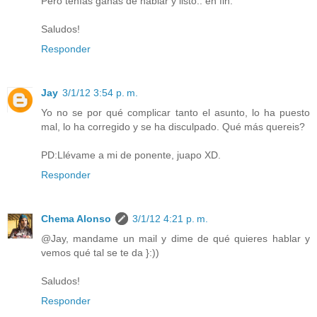
Pero tenías ganas de hablar y listo.. en fin.
Saludos!
Responder
Jay
3/1/12 3:54 p. m.
Yo no se por qué complicar tanto el asunto, lo ha puesto
mal, lo ha corregido y se ha disculpado. Qué más quereis?
PD:Llévame a mi de ponente, juapo XD.
Responder
Chema Alonso
3/1/12 4:21 p. m.
@Jay, mandame un mail y dime de qué quieres hablar y
vemos qué tal se te da }:))
Saludos!
Responder