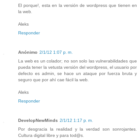
El porque!, esta en la versión de wordpress que tienen en
la web.
Aleks
Responder
Anónimo
2/1/12 1:07 p. m.
La web es un colador; no son solo las vulnerabilidades que
pueda tener la vetusta versión del wordpress, el usuario por
defecto es admin, se hace un ataque por fuerza bruta y
seguro que por ahí cae fácil la web.
Aleks
Responder
DevelopNewMinds
2/1/12 1:17 p. m.
Por desgracia la realidad y la verdad son sonrojantes.
Cultura digital libre y para tod@s.