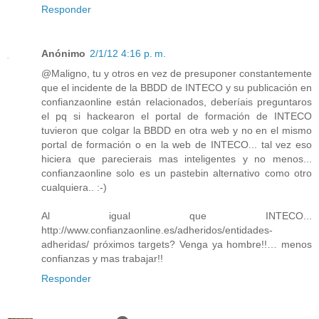
Responder
Anónimo
2/1/12 4:16 p. m.
@Maligno, tu y otros en vez de presuponer constantemente
que el incidente de la BBDD de INTECO y su publicación en
confianzaonline están relacionados, deberíais preguntaros
el pq si hackearon el portal de formación de INTECO
tuvieron que colgar la BBDD en otra web y no en el mismo
portal de formación o en la web de INTECO... tal vez eso
hiciera que parecierais mas inteligentes y no menos...
confianzaonline solo es un pastebin alternativo como otro
cualquiera.. :-)
Al igual que INTECO...
http://www.confianzaonline.es/adheridos/entidades-
adheridas/ próximos targets? Venga ya hombre!!… menos
confianzas y mas trabajar!!
Responder