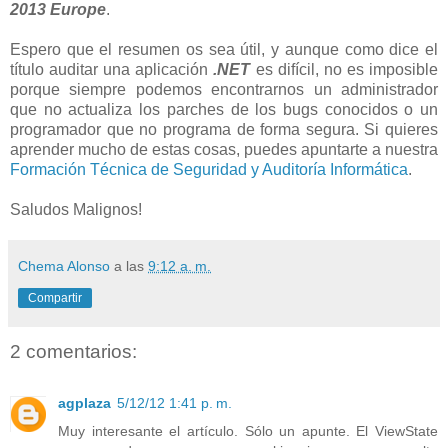
2013 Europe
.
Espero que el resumen os sea útil, y aunque como dice el
título auditar una aplicación
.NET
es difícil, no es imposible
porque siempre podemos encontrarnos un administrador
que no actualiza los parches de los bugs conocidos o un
programador que no programa de forma segura. Si quieres
aprender mucho de estas cosas, puedes apuntarte a nuestra
Formación Técnica de Seguridad y Auditoría Informática
.
Saludos Malignos!
Chema Alonso
a las
9:12 a. m.
Compartir
2 comentarios:
agplaza
5/12/12 1:41 p. m.
Muy interesante el artículo. Sólo un apunte. El ViewState