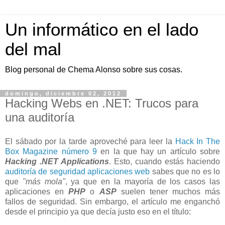
Un informático en el lado
del mal
Blog personal de Chema Alonso sobre sus cosas.
domingo, diciembre 02, 2012
Hacking Webs en .NET: Trucos para
una auditoría
El sábado por la tarde aproveché para leer la
Hack In The
Box Magazine número 9
en la que hay un artículo sobre
Hacking .NET Applications
. Esto, cuando estás haciendo
auditoría de seguridad aplicaciones web
sabes que no es lo
que
"más mola"
, ya que en la mayoría de los casos las
aplicaciones en
PHP
o
ASP
suelen tener muchos más
fallos de seguridad. Sin embargo, el artículo me enganchó
desde el principio ya que decía justo eso en el título: