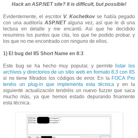
Hack an ASP.NET site? It is difficult, but possible!
Evidentemente, el escritor
V. Kochetkov
se había pegado
con una auditoría
ASP.NET
alguna vez, así que le di una
lectura en detalle y me encantó. Así que he decidido
resumiros los puntos que cita, los que he podido probar, y
los que no me encontrado con ninguno de ellos.
1) El bug del IIS Short Name en 8:3
Este bug se ha hecho muy popular, y permite
listar los
archivos y directorios de un sitio web en formato 8.3 con IIS
si no tiene filtrados los códigos de error. En la
FOCA Pro
tenéis un plug-in que implementa esta técnica
y en la
siguiente actualización tendréis un nuevo fuzzer que saca
mucho más, ya que hemos estado depurando finamente
esta técnica.