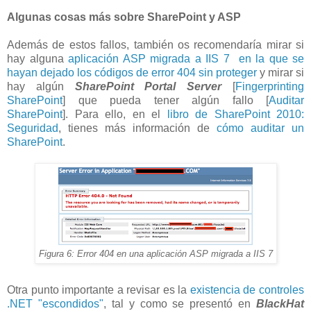
Algunas cosas más sobre SharePoint y ASP
Además de estos fallos, también os recomendaría mirar si
hay alguna
aplicación ASP migrada a IIS 7 en la que se
hayan dejado los códigos de error 404 sin proteger
y mirar si
hay algún
SharePoint Portal Server
[
Fingerprinting
SharePoint
] que pueda tener algún fallo [
Auditar
SharePoint
]. Para ello, en el
libro de SharePoint 2010:
Seguridad
, tienes más información de
cómo auditar un
SharePoint
.
Figura 6: Error 404 en una aplicación ASP migrada a IIS 7
Otra punto importante a revisar es la
existencia de controles
.NET "escondidos"
, tal y como se presentó en
BlackHat