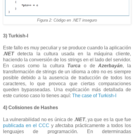
Figura 2: Código en .NET inseguro
3) Turkish-I
Este fallo es muy peculiar y se produce cuando la aplicación
.NET
detecta la cultura usada en la máquina cliente,
haciendo la conversión de los strings en el lado del servidor.
En casos como la cultura
Turca
o de
Azerbayán
, la
transformación de strings de un idioma a otro no es siempre
posible debido a la ausencia de traducción de todos los
caracteres, lo que provoca que ciertas comparaciones
queden bypasseadas. Una explicación más detallada de
este curioso caso lo tienes aquí:
The case of Turkish-I
4) Colisiones de Hashes
La vulnerabilidad no es única de
.NET
, ya que es la que fue
publicada en el CCC
y afectaba prácticamente a todos los
lenguajes de programación. En determinadas