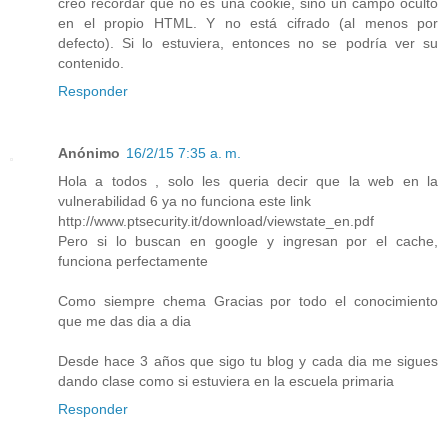
creo recordar que no es una cookie, sino un campo oculto
en el propio HTML. Y no está cifrado (al menos por
defecto). Si lo estuviera, entonces no se podría ver su
contenido.
Responder
Anónimo
16/2/15 7:35 a. m.
Hola a todos , solo les queria decir que la web en la
vulnerabilidad 6 ya no funciona este link
http://www.ptsecurity.it/download/viewstate_en.pdf
Pero si lo buscan en google y ingresan por el cache,
funciona perfectamente
Como siempre chema Gracias por todo el conocimiento
que me das dia a dia
Desde hace 3 años que sigo tu blog y cada dia me sigues
dando clase como si estuviera en la escuela primaria
Responder