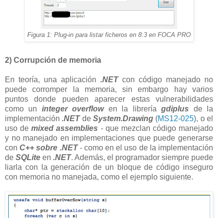
Figura 1: Plug-in para listar ficheros en 8:3 en FOCA PRO
2) Corrupción de memoria
En teoría, una aplicación
.NET
con código manejado no
puede corromper la memoria, sin embargo hay varios
puntos donde pueden aparecer estas vulnerabilidades
como un
integer overflow
en la librería
gdiplus
de la
implementación
.NET
de
System.Drawing
(
MS12-025
), o el
uso de
mixed assemblies
- que mezclan código manejado
y no manejado en implementaciones que puede generarse
con
C++ sobre .NET
- como en el uso de la implementación
de
SQLite
en
.NET
. Además, el programador siempre puede
liarla con la generación de un bloque de código inseguro
con memoria no manejada, como el ejemplo siguiente.