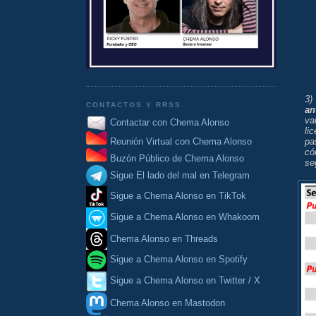
3
CONTACTOS Y RRSS
an
va
Contactar con Chema Alonso
li
pa
Reunión Virtual con Chema Alonso
có
Buzón Público de Chema Alonso
se
Sigue El lado del mal en Telegram
Sigue a Chema Alonso en TikTok
Sigue a Chema Alonso en Whakoom
Chema Alonso en Threads
Sigue a Chema Alonso en Spotify
Sigue a Chema Alonso en Twitter / X
Chema Alonso en Mastodon