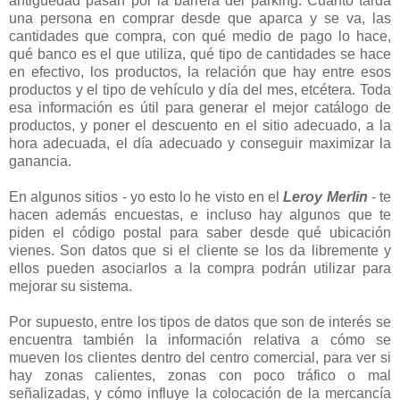
antigüedad pasan por la barrera del parking. Cuánto tarda
una persona en comprar desde que aparca y se va, las
cantidades que compra, con qué medio de pago lo hace,
qué banco es el que utiliza, qué tipo de cantidades se hace
en efectivo, los productos, la relación que hay entre esos
productos y el tipo de vehículo y día del mes, etcétera. Toda
esa información es útil para generar el mejor catálogo de
productos, y poner el descuento en el sitio adecuado, a la
hora adecuada, el día adecuado y conseguir maximizar la
ganancia.
En algunos sitios - yo esto lo he visto en el
Leroy Merlin
- te
hacen además encuestas, e incluso hay algunos que te
piden el código postal para saber desde qué ubicación
vienes. Son datos que si el cliente se los da libremente y
ellos pueden asociarlos a la compra podrán utilizar para
mejorar su sistema.
Por supuesto, entre los tipos de datos que son de interés se
encuentra también la información relativa a cómo se
mueven los clientes dentro del centro comercial, para ver si
hay zonas calientes, zonas con poco tráfico o mal
señalizadas, y cómo influye la colocación de la mercancía