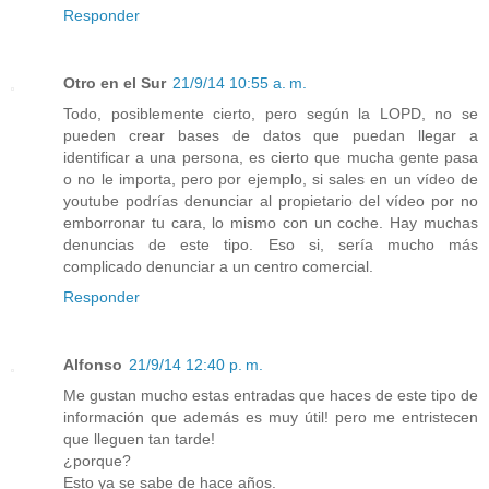
Responder
Otro en el Sur
21/9/14 10:55 a. m.
Todo, posiblemente cierto, pero según la LOPD, no se
pueden crear bases de datos que puedan llegar a
identificar a una persona, es cierto que mucha gente pasa
o no le importa, pero por ejemplo, si sales en un vídeo de
youtube podrías denunciar al propietario del vídeo por no
emborronar tu cara, lo mismo con un coche. Hay muchas
denuncias de este tipo. Eso si, sería mucho más
complicado denunciar a un centro comercial.
Responder
Alfonso
21/9/14 12:40 p. m.
Me gustan mucho estas entradas que haces de este tipo de
información que además es muy útil! pero me entristecen
que lleguen tan tarde!
¿porque?
Esto ya se sabe de hace años.