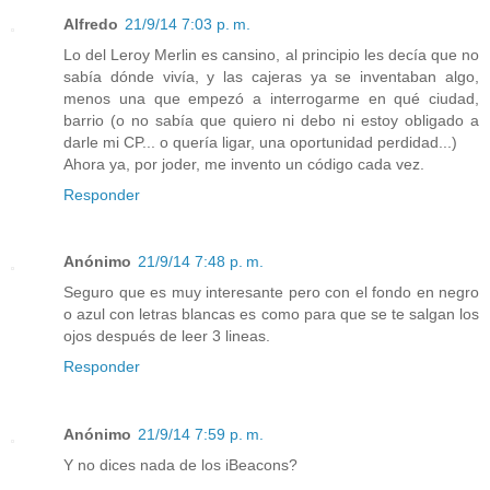
Alfredo
21/9/14 7:03 p. m.
Lo del Leroy Merlin es cansino, al principio les decía que no
sabía dónde vivía, y las cajeras ya se inventaban algo,
menos una que empezó a interrogarme en qué ciudad,
barrio (o no sabía que quiero ni debo ni estoy obligado a
darle mi CP... o quería ligar, una oportunidad perdidad...)
Ahora ya, por joder, me invento un código cada vez.
Responder
Anónimo
21/9/14 7:48 p. m.
Seguro que es muy interesante pero con el fondo en negro
o azul con letras blancas es como para que se te salgan los
ojos después de leer 3 lineas.
Responder
Anónimo
21/9/14 7:59 p. m.
Y no dices nada de los iBeacons?