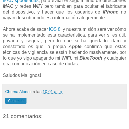
MAC spoofeadas
, para evitar el seguimiento de direcciones
MAC
y redes
WiFi
pero también para ocultar el fabricante
del dispositivo, y hacer que los usuarios de
iPhone
no
vayan descubriendo esa información alegremente.
Ahora acaba de sacar
iOS 8
, y nuestra misión será ver cómo
se ha implementado esta característica, para ver si es útil,
privada y segura, pero lo que si ha quedado claro y
constatado es que la propia
Apple
confirma que estas
técnicas de vigilancia se están haciendo masivamente, por
lo que yo sigo apagando mi
WiFi
, mi
BlueTooth
y cualquier
otra comunicación en caso de dudas.
Saludos Malignos!
Chema Alonso
a las
10:01 a. m.
Compartir
21 comentarios: