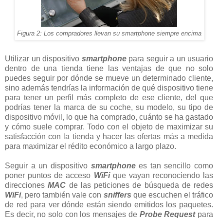
Figura 2: Los compradores llevan su smartphone siempre encima
Utilizar un dispositivo
smartphone
para seguir a un usuario
dentro de una tienda tiene las ventajas de que no solo
puedes seguir por dónde se mueve un determinado cliente,
sino además tendrías la información de qué dispositivo tiene
para tener un perfil más completo de ese cliente, del que
podrías tener la marca de su coche, su modelo, su tipo de
dispositivo móvil, lo que ha comprado, cuánto se ha gastado
y cómo suele comprar. Todo con el objeto de maximizar su
satisfacción con la tienda y hacer las ofertas más a medida
para maximizar el rédito económico a largo plazo.
Seguir a un dispositivo
smartphone
es tan sencillo como
poner puntos de acceso
WiFi
que vayan reconociendo las
direcciones
MAC
de las peticiones de búsqueda de redes
WiFi
, pero también vale con
sniffers
que escuchen el tráfico
de red para ver dónde están siendo emitidos los paquetes.
Es decir, no solo con los mensajes de
Probe Request
para