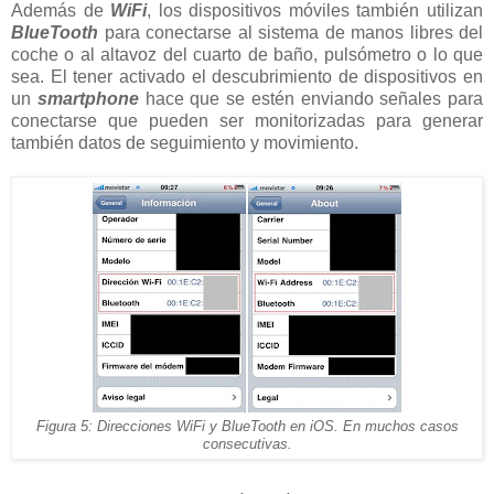
Además de
WiFi
, los dispositivos móviles también utilizan
BlueTooth
para conectarse al sistema de manos libres del
coche o al altavoz del cuarto de baño, pulsómetro o lo que
sea. El tener activado el descubrimiento de dispositivos en
un
smartphone
hace que se estén enviando señales para
conectarse que pueden ser monitorizadas para generar
también datos de seguimiento y movimiento.
Figura 5: Direcciones WiFi y BlueTooth en iOS. En muchos casos
consecutivas.