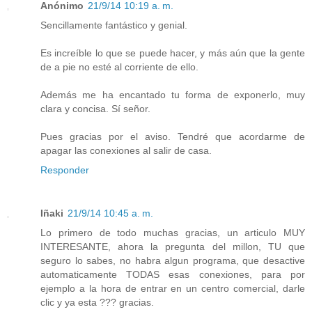
Anónimo
21/9/14 10:19 a. m.
Sencillamente fantástico y genial.
Es increíble lo que se puede hacer, y más aún que la gente
de a pie no esté al corriente de ello.
Además me ha encantado tu forma de exponerlo, muy
clara y concisa. Sí señor.
Pues gracias por el aviso. Tendré que acordarme de
apagar las conexiones al salir de casa.
Responder
Iñaki
21/9/14 10:45 a. m.
Lo primero de todo muchas gracias, un articulo MUY
INTERESANTE, ahora la pregunta del millon, TU que
seguro lo sabes, no habra algun programa, que desactive
automaticamente TODAS esas conexiones, para por
ejemplo a la hora de entrar en un centro comercial, darle
clic y ya esta ??? gracias.