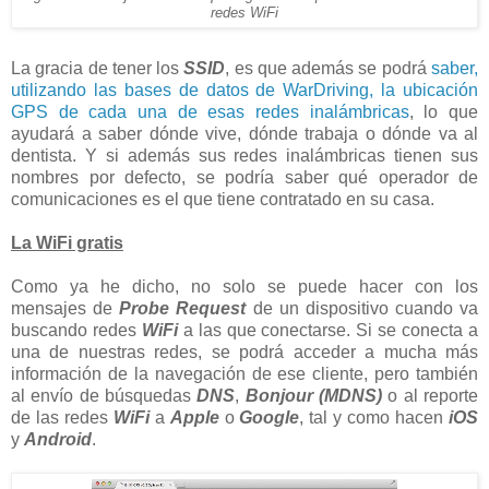
redes WiFi
La gracia de tener los
SSID
, es que además se podrá
saber,
utilizando las bases de datos de WarDriving, la ubicación
GPS de cada una de esas redes inalámbricas
, lo que
ayudará a saber dónde vive, dónde trabaja o dónde va al
dentista. Y si además sus redes inalámbricas tienen sus
nombres por defecto, se podría saber qué operador de
comunicaciones es el que tiene contratado en su casa.
La WiFi gratis
Como ya he dicho, no solo se puede hacer con los
mensajes de
Probe Request
de un dispositivo cuando va
buscando redes
WiFi
a las que conectarse. Si se conecta a
una de nuestras redes, se podrá acceder a mucha más
información de la navegación de ese cliente, pero también
al envío de búsquedas
DNS
,
Bonjour (MDNS)
o al reporte
de las redes
WiFi
a
Apple
o
Google
, tal y como hacen
iOS
y
Android
.