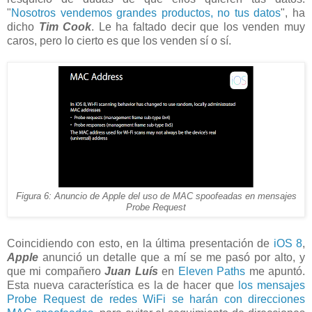
"
Nosotros vendemos grandes productos, no tus datos
", ha
dicho
Tim Cook
. Le ha faltado decir que los venden muy
caros, pero lo cierto es que los venden sí o sí.
Figura 6: Anuncio de Apple del uso de MAC spoofeadas en mensajes
Probe Request
Coincidiendo con esto, en la última presentación de
iOS 8
,
Apple
anunció un detalle que a mí se me pasó por alto, y
que mi compañero
Juan Luís
en
Eleven Paths
me apuntó.
Esta nueva característica es la de hacer que
los mensajes
Probe Request de redes WiFi se harán con direcciones