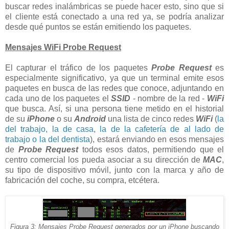
buscar redes inalámbricas se puede hacer esto, sino que si
el cliente está conectado a una red ya, se podría analizar
desde qué puntos se están emitiendo los paquetes.
Mensajes WiFi Probe Request
El capturar el tráfico de los paquetes
Probe Request
es
especialmente significativo, ya que un terminal emite esos
paquetes en busca de las redes que conoce, adjuntando en
cada uno de los paquetes el
SSID
- nombre de la red -
WiFi
que busca. Así, si una persona tiene metido en el historial
de su
iPhone
o su
Android
una lista de cinco redes
WiFi
(
la
del trabajo, la de casa, la de la cafetería de al lado de
trabajo o la del dentista
), estará enviando en esos mensajes
de
Probe Request
todos esos datos, permitiendo que el
centro comercial los pueda asociar a su dirección de
MAC
,
su tipo de dispositivo móvil, junto con la marca y año de
fabricación del coche, su compra, etcétera.
Figura 3: Mensajes Probe Request generados por un iPhone buscando