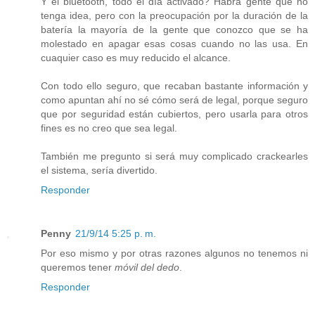
Y el bluetooth, todo el día activado? Habrá gente que no
tenga idea, pero con la preocupación por la duración de la
batería la mayoría de la gente que conozco que se ha
molestado en apagar esas cosas cuando no las usa. En
cuaquier caso es muy reducido el alcance.
Con todo ello seguro, que recaban bastante información y
como apuntan ahí no sé cómo será de legal, porque seguro
que por seguridad están cubiertos, pero usarla para otros
fines es no creo que sea legal.
También me pregunto si será muy complicado crackearles
el sistema, sería divertido.
Responder
Penny
21/9/14 5:25 p. m.
Por eso mismo y por otras razones algunos no tenemos ni
queremos tener
móvil del dedo
.
Responder