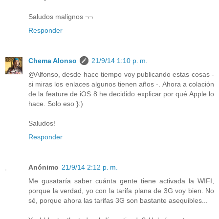
Saludos malignos ¬¬
Responder
Chema Alonso
21/9/14 1:10 p. m.
@Alfonso, desde hace tiempo voy publicando estas cosas -
si miras los enlaces algunos tienen años -. Ahora a colación
de la feature de iOS 8 he decidido explicar por qué Apple lo
hace. Solo eso }:)
Saludos!
Responder
Anónimo
21/9/14 2:12 p. m.
Me gusataría saber cuánta gente tiene activada la WIFI,
porque la verdad, yo con la tarifa plana de 3G voy bien. No
sé, porque ahora las tarifas 3G son bastante asequibles...