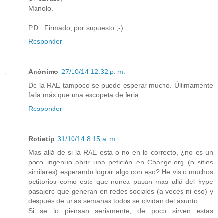
Manolo.
P.D.: Firmado, por supuesto ;-)
Responder
Anónimo
27/10/14 12:32 p. m.
De la RAE tampoco se puede esperar mucho. Últimamente
falla más que una escopeta de feria.
Responder
Rotietip
31/10/14 8:15 a. m.
Mas allá de si la RAE esta o no en lo correcto, ¿no es un
poco ingenuo abrir una petición en Change.org (o sitios
similares) esperando lograr algo con eso? He visto muchos
petitorios como este que nunca pasan mas allá del hype
pasajero que generan en redes sociales (a veces ni eso) y
después de unas semanas todos se olvidan del asunto.
Si se lo piensan seriamente, de poco sirven estas