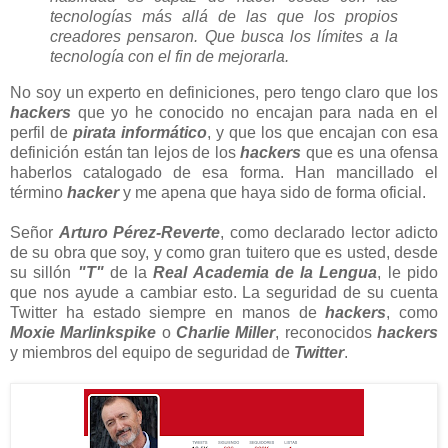
tecnologías más allá de las que los propios
creadores pensaron.
Que busca los límites a la
tecnología con el fin de mejorarla.
No soy un experto en definiciones, pero tengo claro que los
hackers
que yo he conocido no encajan para nada en el
perfil de
pirata informático
, y que los que encajan con esa
definición están tan lejos de los
hackers
que es una ofensa
haberlos catalogado de esa forma. Han mancillado el
término
hacker
y me apena que haya sido de forma oficial.
Señor
Arturo Pérez-Reverte
, como declarado lector adicto
de su obra que soy, y como gran tuitero que es usted, desde
su sillón
"T"
de la
Real Academia de la Lengua
, le pido
que nos ayude a cambiar esto. La seguridad de su cuenta
Twitter ha estado siempre en manos de
hackers
, como
Moxie Marlinkspike
o
Charlie Miller
, reconocidos
hackers
y miembros del equipo de seguridad de
Twitter
.