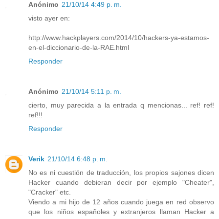
Anónimo
21/10/14 4:49 p. m.
visto ayer en:
http://www.hackplayers.com/2014/10/hackers-ya-estamos-
en-el-diccionario-de-la-RAE.html
Responder
Anónimo
21/10/14 5:11 p. m.
cierto, muy parecida a la entrada q mencionas... ref! ref!
ref!!!
Responder
Verik
21/10/14 6:48 p. m.
No es ni cuestión de traducción, los propios sajones dicen
Hacker cuando debieran decir por ejemplo "Cheater",
"Cracker" etc.
Viendo a mi hijo de 12 años cuando juega en red observo
que los niños españoles y extranjeros llaman Hacker a