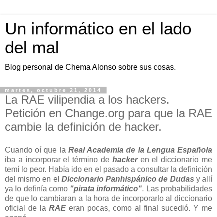
Un informático en el lado
del mal
Blog personal de Chema Alonso sobre sus cosas.
martes, octubre 21, 2014
La RAE vilipendia a los hackers.
Petición en Change.org para que la RAE
cambie la definición de hacker.
Cuando oí que la
Real Academia de la Lengua Española
iba a incorporar el término de
hacker
en el diccionario me
temí lo peor. Había ido en el pasado a consultar la definición
del mismo en el
Diccionario Panhispánico de Dudas
y allí
ya lo definía como
"pirata informático"
. Las probabilidades
de que lo cambiaran a la hora de incorporarlo al diccionario
oficial de la
RAE
eran pocas, como al final sucedió. Y me