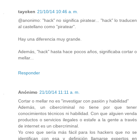
tayoken
21/10/14 10:46 a. m.
@anonimo: "hack" no significa piratear... "hack" lo traducen
al castellano como "piratear".
Hay una diferencia muy grande.
Además, "hack" hasta hace pocos años, significaba cortar o
mellar...
Responder
Anónimo
21/10/14 11:11 a. m.
Cortar o mellar no es "investigar con pasión y habilidad"
Además, un cibercriminal no tiene por que tener
conocimientos técnicos ni habilidad. Con que alguien venda
productos o servicios ilegales o estafe a la gente a través
de internet es un cibercriminal.
Yo creo que sería más fácil para los hackers que no se
identifican con esa v definición llamarse expertos en