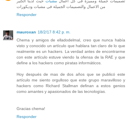
تصميمات جميلة ومميزة فى كل اعمال
مشبات
حيث لدينا الكثير
من الاعمال والتصميمات الجميلة فى مشبات وديكورات
Responder
mauroxan
18/2/17 8:42 p. m.
Chema y amigos de elladodelmal, creo que nunca había
visto y conocido un artículo que hablara tan claro de lo que
realmente es un hackers. La verdad antes de encontrarme
con este artículo estuve viendo la ofensa de la RAE y que
define a los hackers como piratas informáticos.
Hoy después de mas de dos años que se publicó este
artículo me siento orgulloso que este grupo maravilloso y
hackers como Richard Stallman definan a estos genios
como amantes y apasionados de las tecnologías.
Gracias chema!
Responder