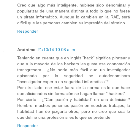
Creo que algo más inteligente, hubiese sido denominar y
popularizar de una manera distinta a todo lo que no fuese
un pirata informático. Aunque lo cambien en la RAE, será
difícil que las personas cambien su impresión del término.
Responder
Anónimo
21/10/14 10:08 a. m.
Teniendo en cuenta que en inglés "hack" significa piratear y
que a la mayoría de los hackers les gusta esa connotación
transgresora... ¿No sería más fácil que un investigador
apisonado por la seguridad se autodenominara
"investigador experto en seguridad informática"?
Por otro lado, ese estar fuera de la norma es lo que hace
que aficionados sin formación se hagan llamar " hackers".
Por cierto... ¿"Con pasión y habilidad" en una definición?
Hombre, muchos ponemos pasión en nuestros trabajos, la
habilidad han de juzgarla otros, pero no creo que sea lo
que define una profesión si es lo que se pretende.
Responder