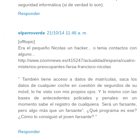
seguridad informática (si de verdad lo son).
Responder
elperroverde
21/10/14 11:46 a. m.
[offtopic]
Era el pequeño Nicolas un hacker... o tenia contactos con
alguno...
http://www.zoomnews.es/415247/actualidad/espana/cuatro-
misterios-preocupantes-farsa-francisco-nicolas
" También tiene acceso a datos de matrículas, saca los
datos de cualquier coche en cuestión de segundos de su
móvil, lo he visto con mis propios ojos. Y lo mismo con las
bases de antecedentes policiales y penales: en un
momento sabe el registro de cualquiera. Será un farsante,
pero algo más que un farsante”. ¿Qué programa es ese?
¿Cómo lo consiguió el joven farsante? "
Responder