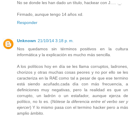
No se donde les han dado un título, hackear con J..... ._.
Firmado, aunque tengo 14 años xd.
Responder
Unknown
21/10/14 3:18 p. m.
Nos quedamos sin términos positivos en la cultura
informática y la explicación es mucho más sencilla.
A los políticos hoy en día se les llama corruptos, ladrones,
chorizos y otras muchas cosas peores y no por ello se les
caracteriza en la RAE como tal a pesar de que ese termino
está siendo acuñado,cada día con más frecuencia, a
definiciones muy negativas, pero la realidad es que un
corrupto, un ladrón o un estafador, aunque ejerza de
político, no lo es. (
Nótese la diferencia entre el verbo ser y
ejercer
) Y lo mismo pasa con el termino hacker pero a más
amplio ámbito.