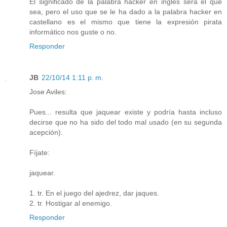
El significado de la palabra hacker en inglés será el que
sea, pero el uso que se le ha dado a la palabra hacker en
castellano es el mismo que tiene la expresión pirata
informático nos guste o no.
Responder
JB
22/10/14 1:11 p. m.
Jose Aviles:
Pues... resulta que jaquear existe y podría hasta incluso
decirse que no ha sido del todo mal usado (en su segunda
acepción).
Fíjate:
jaquear.
1. tr. En el juego del ajedrez, dar jaques.
2. tr. Hostigar al enemigo.
Responder