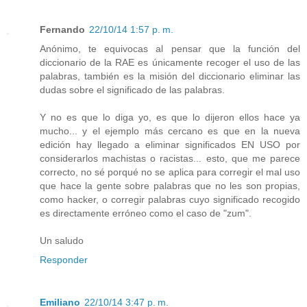
Fernando
22/10/14 1:57 p. m.
Anónimo, te equivocas al pensar que la función del
diccionario de la RAE es únicamente recoger el uso de las
palabras, también es la misión del diccionario eliminar las
dudas sobre el significado de las palabras.
Y no es que lo diga yo, es que lo dijeron ellos hace ya
mucho... y el ejemplo más cercano es que en la nueva
edición hay llegado a eliminar significados EN USO por
considerarlos machistas o racistas... esto, que me parece
correcto, no sé porqué no se aplica para corregir el mal uso
que hace la gente sobre palabras que no les son propias,
como hacker, o corregir palabras cuyo significado recogido
es directamente erróneo como el caso de "zum".
Un saludo
Responder
Emiliano
22/10/14 3:47 p. m.