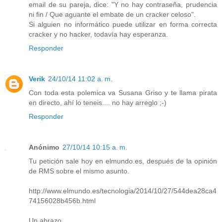
email de su pareja, dice: "Y no hay contraseña, prudencia
ni fin / Que aguante el embate de un cracker celoso".
Si alguien no informático puede utilizar en forma correcta
cracker y no hacker, todavía hay esperanza.
Responder
Verik
24/10/14 11:02 a. m.
Con toda esta polemica va Susana Griso y te llama pirata
en directo, ahí lo teneis.... no hay arreglo ;-)
Responder
Anónimo
27/10/14 10:15 a. m.
Tu petición sale hoy en elmundo.es, después de la opinión
de RMS sobre el mismo asunto.
http://www.elmundo.es/tecnologia/2014/10/27/544dea28ca4
74156028b456b.html
Un abrazo,