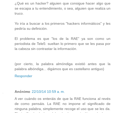
¿Qué es un hacker? alguien que consigue hacer algo que
se escapa a tu entendimiento, o sea, alguien que realiza un
truco.
Yo iría a buscar a los primeros "hackers informáticos" y les
pediría su definición.
El problema es que "los de la RAE" ya son como un
periodista de Tele5: sueltan lo primero que se les pasa por
la cabeza sin contrastar la información.
(por cierto, la palabra almóndiga existió antes que la
palabra albóndiga... digámos que es castellano antiguo)
Responder
Anónimo
22/10/14 10:59 a. m.
A ver cuándo os enteráis de que la RAE funciona al revés
de como pensáis. La RAE no impone el significado de
ninguna palabra, simplemente recoge el uso que se les da.