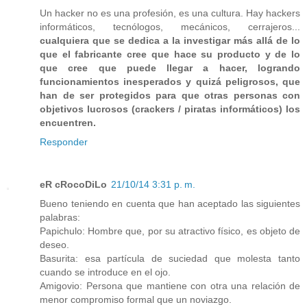
Un hacker no es una profesión, es una cultura. Hay hackers
informáticos, tecnólogos, mecánicos, cerrajeros...
cualquiera que se dedica a la investigar más allá de lo
que el fabricante cree que hace su producto y de lo
que cree que puede llegar a hacer, logrando
funcionamientos inesperados y quizá peligrosos, que
han de ser protegidos para que otras personas con
objetivos lucrosos (crackers / piratas informáticos) los
encuentren.
Responder
eR cRocoDiLo
21/10/14 3:31 p. m.
Bueno teniendo en cuenta que han aceptado las siguientes
palabras:
Papichulo: Hombre que, por su atractivo físico, es objeto de
deseo.
Basurita: esa partícula de suciedad que molesta tanto
cuando se introduce en el ojo.
Amigovio: Persona que mantiene con otra una relación de
menor compromiso formal que un noviazgo.