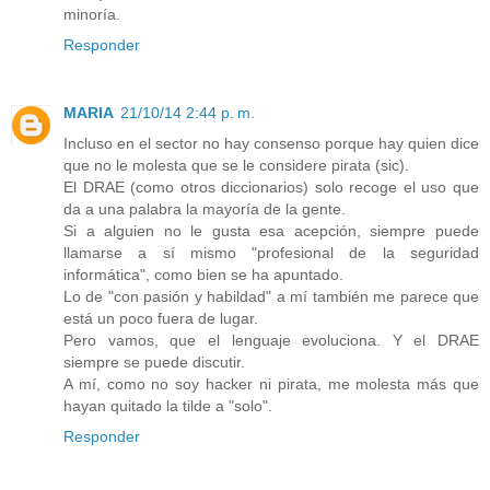
minoría.
Responder
MARIA
21/10/14 2:44 p. m.
Incluso en el sector no hay consenso porque hay quien dice
que no le molesta que se le considere pirata (sic).
El DRAE (como otros diccionarios) solo recoge el uso que
da a una palabra la mayoría de la gente.
Si a alguien no le gusta esa acepción, siempre puede
llamarse a sí mismo "profesional de la seguridad
informática", como bien se ha apuntado.
Lo de "con pasión y habildad" a mí también me parece que
está un poco fuera de lugar.
Pero vamos, que el lenguaje evoluciona. Y el DRAE
siempre se puede discutir.
A mí, como no soy hacker ni pirata, me molesta más que
hayan quitado la tilde a "solo".
Responder