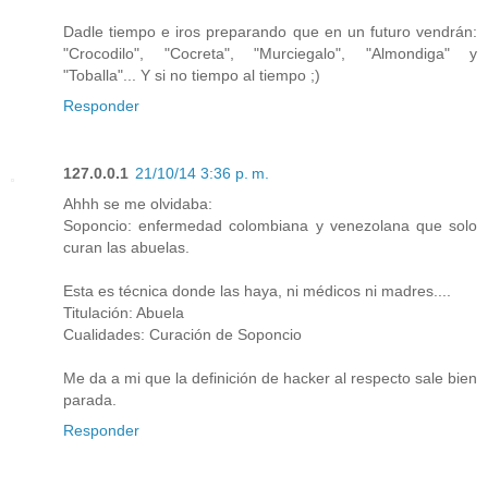
Dadle tiempo e iros preparando que en un futuro vendrán:
"Crocodilo", "Cocreta", "Murciegalo", "Almondiga" y
"Toballa"... Y si no tiempo al tiempo ;)
Responder
127.0.0.1
21/10/14 3:36 p. m.
Ahhh se me olvidaba:
Soponcio: enfermedad colombiana y venezolana que solo
curan las abuelas.
Esta es técnica donde las haya, ni médicos ni madres....
Titulación: Abuela
Cualidades: Curación de Soponcio
Me da a mi que la definición de hacker al respecto sale bien
parada.
Responder