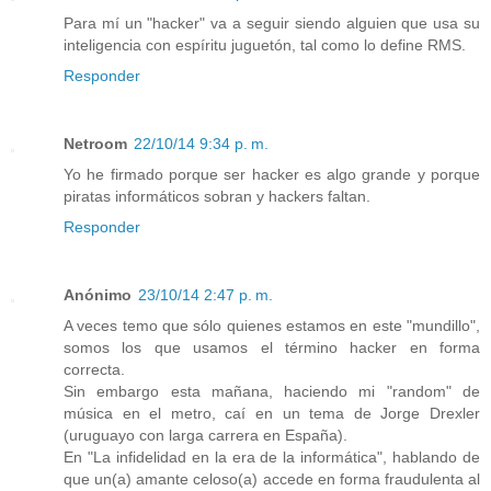
Para mí un "hacker" va a seguir siendo alguien que usa su
inteligencia con espíritu juguetón, tal como lo define RMS.
Responder
Netroom
22/10/14 9:34 p. m.
Yo he firmado porque ser hacker es algo grande y porque
piratas informáticos sobran y hackers faltan.
Responder
Anónimo
23/10/14 2:47 p. m.
A veces temo que sólo quienes estamos en este "mundillo",
somos los que usamos el término hacker en forma
correcta.
Sin embargo esta mañana, haciendo mi "random" de
música en el metro, caí en un tema de Jorge Drexler
(uruguayo con larga carrera en España).
En "La infidelidad en la era de la informática", hablando de
que un(a) amante celoso(a) accede en forma fraudulenta al