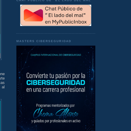
CHAT PÚBLICO DE "EL LADO DEL MAL"
MASTERS CIBERSEGURIDAD
iene
rte
cas
 al