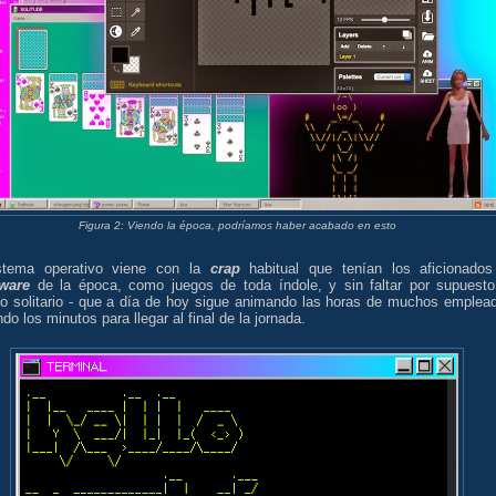
Figura 2: Viendo la época, podríamos haber acabado en esto
stema operativo viene con la
crap
habitual que tenían los aficionados
ware
de la época, como juegos de toda índole, y sin faltar por supuesto
o solitario - que a día de hoy sigue animando las horas de muchos emplea
do los minutos para llegar al final de la jornada.