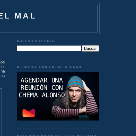
EL MAL
BUSCAR ARTÍCULO
nos
do.
REUNIRSE CON CHEMA ALONSO
ina
las