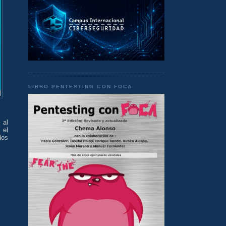
LIBRO PENTESTING CON FOCA
 al
 el
dos