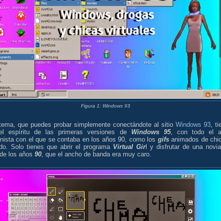
Figura 1: Windows 93
stema, que puedes probar simplemente conectándote al sitio
Windows 93
, t
el espíritu de las primeras versiones de
Windows 95
, con todo el a
nista con el que se contaba en los años 90, como los
gifs
animados de chi
ndo. Solo tienes que abrir el programa
Virtual Gir
l y disfrutar de una novia
 de los años
90
, que el ancho de banda era muy caro.