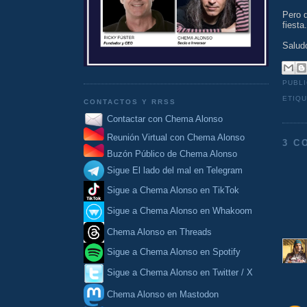
Pero 
fiesta
Salud
PUBL
ETIQ
CONTACTOS Y RRSS
Contactar con Chema Alonso
Reunión Virtual con Chema Alonso
3 C
Buzón Público de Chema Alonso
Sigue El lado del mal en Telegram
Sigue a Chema Alonso en TikTok
Sigue a Chema Alonso en Whakoom
Chema Alonso en Threads
Sigue a Chema Alonso en Spotify
Sigue a Chema Alonso en Twitter / X
Chema Alonso en Mastodon