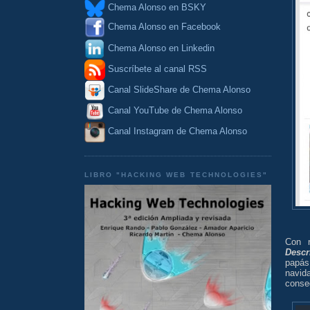
Chema Alonso en BSKY
Chema Alonso en Facebook
Chema Alonso en Linkedin
Suscríbete al canal RSS
Canal SlideShare de Chema Alonso
Canal YouTube de Chema Alonso
Canal Instagram de Chema Alonso
LIBRO "HACKING WEB TECHNOLOGIES"
Con r
Descr
papás
navid
conse