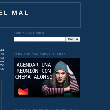
EL MAL
BUSCAR ARTÍCULO
old
Los
REUNIRSE CON CHEMA ALONSO
oca
 de
rme
ues