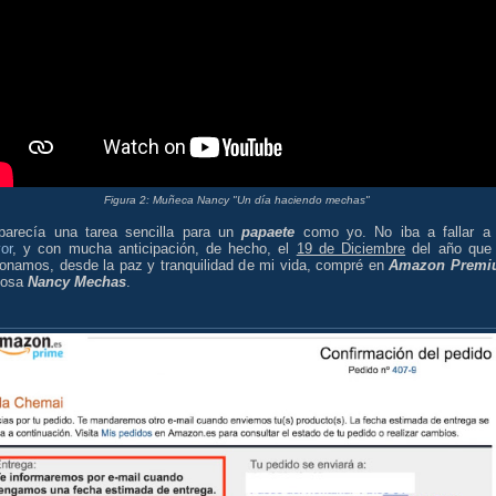
Figura 2: Muñeca Nancy "Un día haciendo mechas"
parecía una tarea sencilla para un
papaete
como yo. No iba a fallar 
or
, y con mucha anticipación, de hecho, el
19 de Diciembre
del año que
onamos, desde la paz y tranquilidad de mi vida, compré en
Amazon Premi
mosa
Nancy Mechas
.