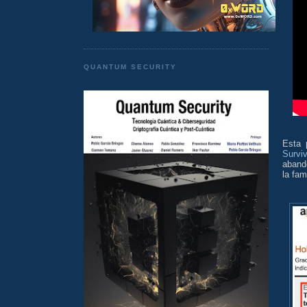
QUANTUM SECURITY
Esta 
Surviv
aband
la fa