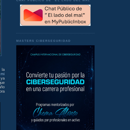
CHAT PÚBLICO DE "EL LADO DEL MAL"
MASTERS CIBERSEGURIDAD
 la
 mi
 ya
que
año
ora