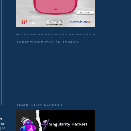
AGRADECIMIENTOS EN TEMPOS
SINGULARITY HACKERS
s
-
has
que