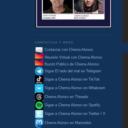
CONTACTOS Y RRSS
Contactar con Chema Alonso
Reunión Virtual con Chema Alonso
Buzón Público de Chema Alonso
Sigue El lado del mal en Telegram
Sigue a Chema Alonso en TikTok
Sigue a Chema Alonso en Whakoom
Chema Alonso en Threads
Sigue a Chema Alonso en Spotify
Sigue a Chema Alonso en Twitter / X
Chema Alonso en Mastodon