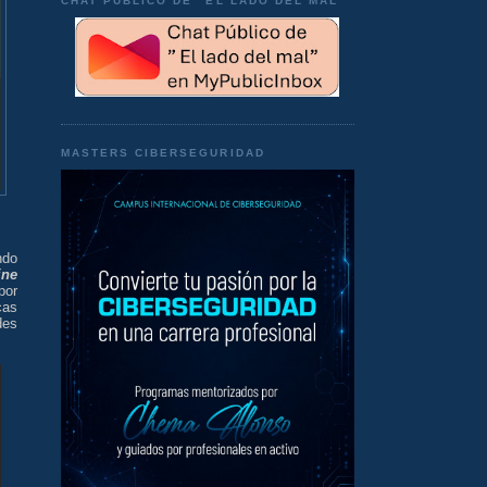
CHAT PÚBLICO DE "EL LADO DEL MAL"
MASTERS CIBERSEGURIDAD
ndo
ine
por
cas
des