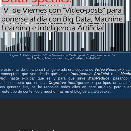
Figura 1: Data-Speaks: "V" de Viernes con "Vídeo-posts" para ponerse al día
con Big Data, Machine Learning e Inteligencia Artificial
te este más de un año se han generado una docena de
Vídeo Posts
explica
 conceptos, que van desde qué es la
Inteligencia Artificial
o el
Mach
ing
, hasta explicar qué es y para que sirve
MapReduce
, pasando 
caciones sobre qué es una
Cognitive Intelligence
o qué tipos de analíti
os generar. Hoy os he recogido todos ellos en este artículo, pero pue
r este tipo de contenido y mucho más en el blog de
Data-Speaks
.