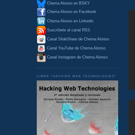
Chema Alonso en BSKY
Chema Alonso en Facebook
Chema Alonso en Linkedin
Suscríbete al canal RSS
Canal SlideShare de Chema Alonso
Canal YouTube de Chema Alonso
Canal Instagram de Chema Alonso
LIBRO "HACKING WEB TECHNOLOGIES"