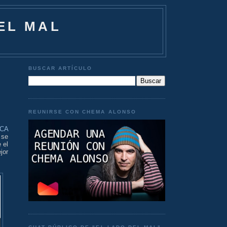
EL MAL
BUSCAR ARTÍCULO
REUNIRSE CON CHEMA ALONSO
CA
 se
 el
jor