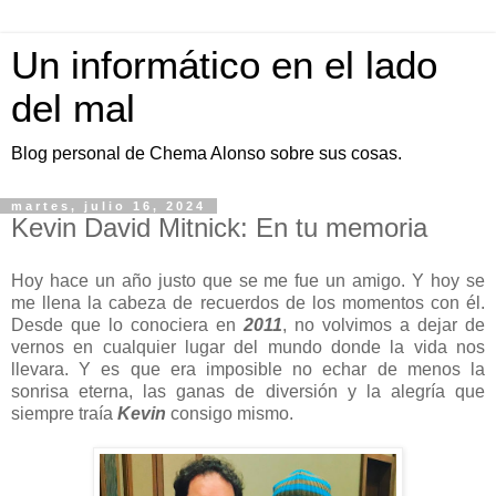
Un informático en el lado
del mal
Blog personal de Chema Alonso sobre sus cosas.
martes, julio 16, 2024
Kevin David Mitnick: En tu memoria
Hoy hace un año justo que se me fue un amigo. Y hoy se
me llena la cabeza de recuerdos de los momentos con él.
Desde que lo conociera en
2011
, no volvimos a dejar de
vernos en cualquier lugar del mundo donde la vida nos
llevara. Y es que era imposible no echar de menos la
sonrisa eterna, las ganas de diversión y la alegría que
siempre traía
Kevin
consigo mismo.