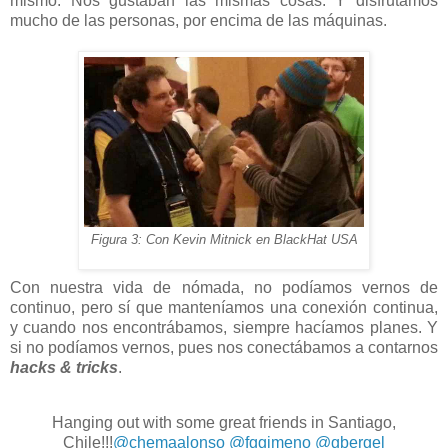
mismo. Nos gustaban las mismas cosas. Y disfrutamos
mucho de las personas, por encima de las máquinas.
Figura 3: Con Kevin Mitnick en BlackHat USA
Con nuestra vida de nómada, no podíamos vernos de
continuo, pero sí que manteníamos una conexión continua,
y cuando nos encontrábamos, siempre hacíamos planes. Y
si no podíamos vernos, pues nos conectábamos a contarnos
hacks & tricks
.
Hanging out with some great friends in Santiago,
Chile!!!
@chemaalonso
@fggimeno
@gbergel