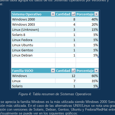
uiente tabla agrupa los datos de los Sistemas Operativos por versiones y
as:
Figura 4: Tabla resumen de Sistemas Operativos
se aprecia la familia Windows es la más utilizada siendo Windows 2000 Serv
sión más utilizada. En el caso de las alternativas UNIX/Linux se nota una gra
rsión con versiones de Solaris, Debian, Gentoo, Ubuntu y Fedora/RedHat entr
Visualmente se puede ver en los siguientes gráficos: