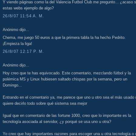
Y viendo páginas como la del Valencia Futbol Club me pregunto... ¿acaso 
estas webs ejemplo de algo?
26/8/07 11:54 A. M.
Anónimo dijo...
Chema, me juego 50 euros a que la primera tabla la ha hecho Pedrito.
¡Empieza la liga!
26/8/07 12:17 P. M.
Anónimo dijo...
Hoy creo que te has equivocado. Este comentario, mezclando fútbol y la
polémica MS y Linux hubiesen saltado chispas por la semana, pero un
Domingo...
Entrando en el comentario ya, me parece que uno u otro sea el más usado 
quiere decirlo todo sobre qué sistema sea mejor
Igual que en comentario de las fortune 1000, creo que lo importante es la
tecnología asociada al servidor, ¿y porqué se usa uno u otra?
Yo creo que hay importantes razones para escoger una u otra tecnología o 