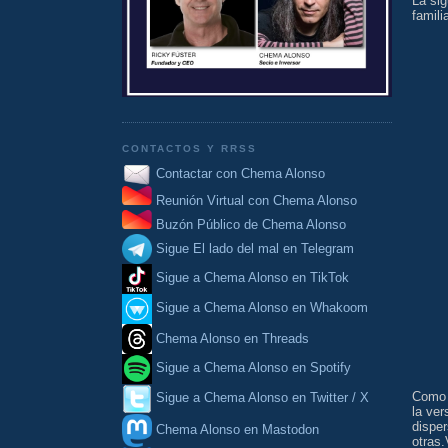
La sig
famili
CONTACTOS Y RRSS
Contactar con Chema Alonso
Reunión Virtual con Chema Alonso
Buzón Público de Chema Alonso
Sigue El lado del mal en Telegram
Sigue a Chema Alonso en TikTok
Sigue a Chema Alonso en Whakoom
Chema Alonso en Threads
Sigue a Chema Alonso en Spotify
Como 
Sigue a Chema Alonso en Twitter / X
la ver
dispe
Chema Alonso en Mastodon
otras.