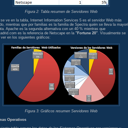
Figura 2: Tabla resumen de Servidores Web
e ve en la tabla, Internet Information Services 5 es el servidor Web más
ado, mientras que por familias es la familia de Spectra quién se lleva la mayor
uta. Apache es la segunda alternativa con un 40 % mientras que
adrid.com es la referencia de Netscape en la
"Fortune 20"
. Visualmente se
ver en los siguientes gráficos:
Figura 3: Gráficos resumen Servidores Web
mas Operativos