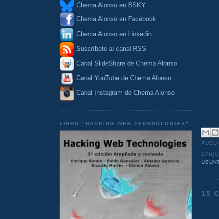
Chema Alonso en BSKY
Chema Alonso en Facebook
Chema Alonso en Linkedin
Suscríbete al canal RSS
Canal SlideShare de Chema Alonso
Canal YouTube de Chema Alonso
Canal Instagram de Chema Alonso
LIBRO "HACKING WEB TECHNOLOGIES"
PUBL
ETIQ
UBUN
15 