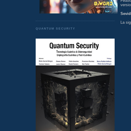
Fedora
versio
Sevid
La sig
QUANTUM SECURITY