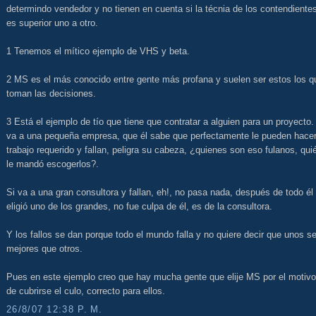
determindo vendedor y no tienen en cuenta si la técnia de los contendiente
es superior uno a otro.
1 Tenemos el mítico ejemplo de VHS y beta.
2 MS es el más conocido entre gente más profana y suelen ser estos los q
toman las decisiones.
3 Está el ejemplo de tío que tiene que contratar a alguien para un proyecto.
va a una pequeña empresa, que él sabe que perfectamente le pueden hacer
trabajo requerido y fallan, peligra su cabeza, ¿quienes son eso fulanos, qui
le mandó escogerlos?.
Si va a una gran consultora y fallan, eh!, no pasa nada, después de todo él 
eligió uno de los grandes, no fue culpa de él, es de la consultora.
Y los fallos se dan porque todo el mundo falla y no quiere decir que unos s
mejores que otros.
Pues en este ejemplo creo que hay mucha gente que elije MS por el motivo
de cubrirse el culo, correcto para ellos.
26/8/07 12:38 P. M.