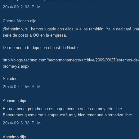
20/4/09 2:08 P. M.
Chema Alonso
dijo...
@Anónimo, sí, hemos jugado con ellos, y ellos también. Ya le dedicaré una
serie de posts a OO en la empresa.
De momento te dejo con el post de Héctor.
http://blogs.technet.com/hectormontenegro/archive/2009/03/27/estamos-de-
broma-y2.aspx
Saludos!
20/4/09 2:56 P. M.
Anónimo dijo...
Es una pena, pero bueno es lo que tiene a veces un proyecto libre...
Esperemos quemejroe siempre está muy bien tener una alternativa libre
20/4/09 3:38 P. M.
Anónimo dijo...