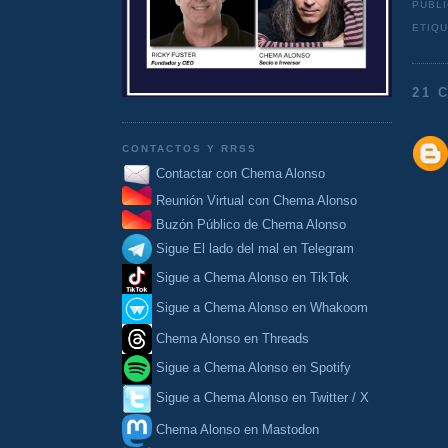
PUBL
ETIQ
21 
CONTACTOS Y RRSS
Contactar con Chema Alonso
Reunión Virtual con Chema Alonso
Buzón Público de Chema Alonso
Sigue El lado del mal en Telegram
Sigue a Chema Alonso en TikTok
Sigue a Chema Alonso en Whakoom
Chema Alonso en Threads
Sigue a Chema Alonso en Spotify
Sigue a Chema Alonso en Twitter / X
Chema Alonso en Mastodon