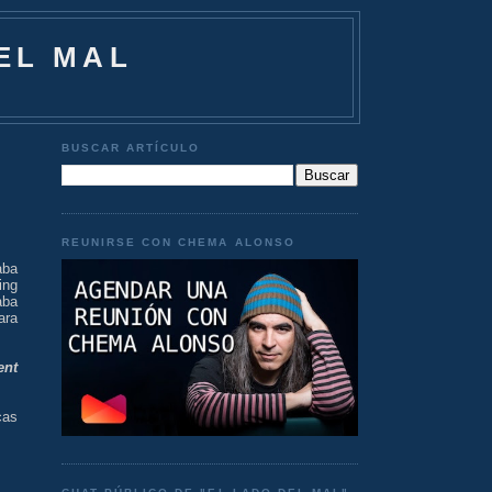
EL MAL
BUSCAR ARTÍCULO
REUNIRSE CON CHEMA ALONSO
aba
ing
aba
ara
ent
cas