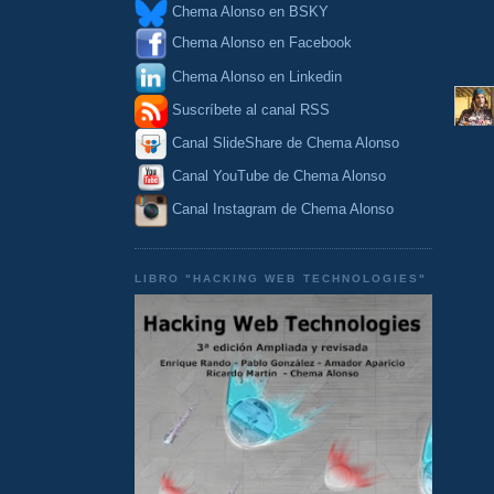
Chema Alonso en BSKY
Chema Alonso en Facebook
Chema Alonso en Linkedin
Suscríbete al canal RSS
Canal SlideShare de Chema Alonso
Canal YouTube de Chema Alonso
Canal Instagram de Chema Alonso
LIBRO "HACKING WEB TECHNOLOGIES"