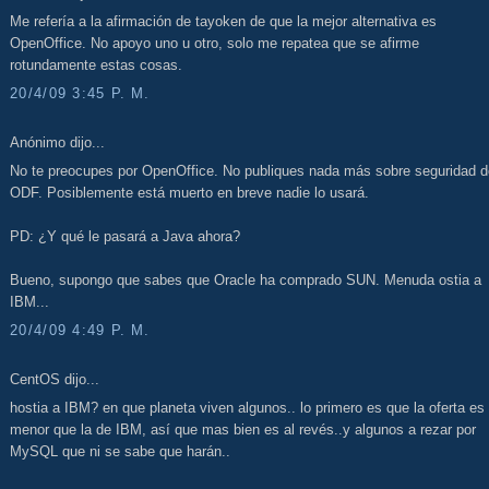
Me refería a la afirmación de tayoken de que la mejor alternativa es
OpenOffice. No apoyo uno u otro, solo me repatea que se afirme
rotundamente estas cosas.
20/4/09 3:45 P. M.
Anónimo dijo...
No te preocupes por OpenOffice. No publiques nada más sobre seguridad d
ODF. Posiblemente está muerto en breve nadie lo usará.
PD: ¿Y qué le pasará a Java ahora?
Bueno, supongo que sabes que Oracle ha comprado SUN. Menuda ostia a
IBM...
20/4/09 4:49 P. M.
CentOS dijo...
hostia a IBM? en que planeta viven algunos.. lo primero es que la oferta es
menor que la de IBM, así que mas bien es al revés..y algunos a rezar por
MySQL que ni se sabe que harán..