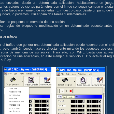
tes enviados desde un determinada aplicación, habitualmente un juego
r los valores de ciertos parámetros con el fin de conseguir cambiar el avatar,
cia de fuego o el número de monedas. En nuestro caso, desde un punto de vi
uridad, lo podemos utilizar para dos tareas fundamentales.
itar los paquetes en memoria de una sesión.
ear reglas de bloqueo o modificación en un determinado paquete antes
lo.
r el tráfico
r el tráfico que genera una determinada aplicación puede hacerse con el snif
d, pero también puede hacerse directamente mirando los paquetes que escr
 zona de memoria de su socket. Para ello, con WPE basta con activar
eptación de una aplicación, en este ejemplo el servicio FTP y activar el regis
al Play.