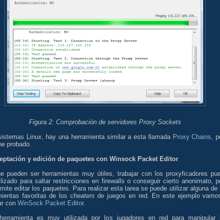
Figura 2: Comprobación de servidores Proxy Sockets
sistemas Linux, hay una herramienta similar a esta llamada
Proxy Chains
, p
he probado.
ceptación y edición de paquetes con Winsock Packet Editor
e pueden ser herramientas muy útiles, trabajar con los proxyficadores pu
ilizado para saltar restricciones en firewalls o conseguir cierto anonimato, p
mite editar los paquetes. Para realizar esta tarea se puede utilizar alguna de 
mientas favoritas de los
cheaters
de juegos en red. En este ejemplo vamo
ar con
WinSock Packet Editor
.
herramienta es muy utilizada por los jugadores en red para manipular 