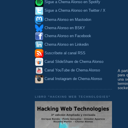
Sigue a Chema Alonso en Spotify
Sigue a Chema Alonso en Twitter / X
Chema Alonso en Mastodon
Chema Alonso en BSKY
Chema Alonso en Facebook
Chema Alonso en Linkedin
Suscríbete al canal RSS
Canal SlideShare de Chema Alonso
Canal YouTube de Chema Alonso
A par
para 
Canal Instagram de Chema Alonso
una s
termi
socket
LIBRO "HACKING WEB TECHNOLOGIES"