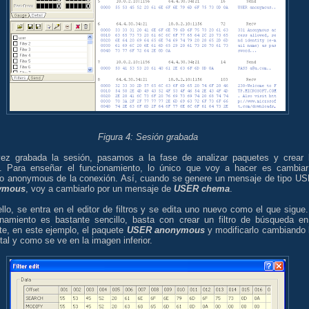
Figura 4: Sesión grabada
ez grabada la sesión, pasamos a la fase de analizar paquetes y crear 
s. Para enseñar el funcionamiento, lo único que voy a hacer es cambiar
io anonymous de la conexión. Así, cuando se genere un mensaje de tipo U
ymous
, voy a cambiarlo por un mensaje de
USER chema
.
llo, se entra en el editor de filtros y se edita uno nuevo como el que sigue.
onamiento es bastante sencillo, basta con crear un filtro de búsqueda en
te, en este ejemplo, el paquete
USER anonymous
y modificarlo cambiando 
tal y como se ve en la imagen inferior.