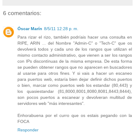
6 comentarios:
Óscar Marín
8/5/11 12:28 p. m.
Para rizar el rizo, también podríais hacer una consulta en
RIPE, ARIN ... del Nombre "Admin-C" o "Tech-C" que os
devolverá todos y cada uno de los rangos que utilizan el
mismo contacto administrativo, que vienen a ser los rangos
con IPs discontínuas de la misma empresa. De esta forma
se pueden obtener rangos que no aparecen en buscadores
al usarse para otros fines. Y si vais a hacer un escaneo
para puertos web, estaría bien dejar definir dichos puertos
o bien, marcar como puertos web los estandar (80,443) y
los quasiestandar (81,8000,8001,8080,8081,8443,8444),
son pocos puertos a escanear y devolveran multitud de
servidores web "más interesantes".
Enhorabuena por el curro que os estais pegando con la
FOCA
Responder