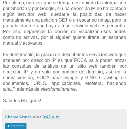
Por último, una vez que se tenga descubierta la información
por Shodan y por Google, si una dirección IP no ha cantado
algún servidor web, quedaría la posibilidad de hacer
manualmente una petición GET o un escaneo nmap, pero la
probabilidad de que haya allí un servidor web es pequeña.
Por eso, dejaremos la opción de visualizar esos nodos
como no activos, por si alguien quiere tirarle un escaneo
manual y activarlos.
Evidentemente, la gracia de descubrir los servicios web que
atienden por dirección IP es que FOCA va a poder lanzar
las consultas de análisis de un sitio web también por
dirección IP, y no solo por nombre de dominio, así, en la
nueva versión, FOCA hará Google y BING Crawiling de
documentos, URLS, applicaciones, etcétera, haciendo
site:IP
además de
site:domainname
.
Saludos Malignos!
Chema Alonso
a las
9:47 a. m.
Compartir