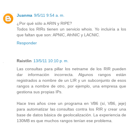
Juanma
9/5/11 9:54 a. m.
¿Por qué sólo a ARIN y RIPE?
Todos los RIRs tienen un servicio whois. Yo incluiría a los
que faltan que son: APNIC, AfriNIC y LACNIC.
Responder
Raistlin
13/5/11 10:10 p. m.
Las consultas para pillar los netname de los RIR pueden
dar información incorrecta. Algunos rangos están
registrados a nombre de un LIR y un subconjunto de esos
rangos a nombre de otro, por ejemplo, una empresa que
gestiona sus propias IPs.
Hace tres años cree un programa en VB6 (sí, VB6, jeje)
para automatizar las consultas contra los RIR y crear una
base de datos básica de geolocalización. La experiencia de
130MB es que muchos rangos tenían ese problema.