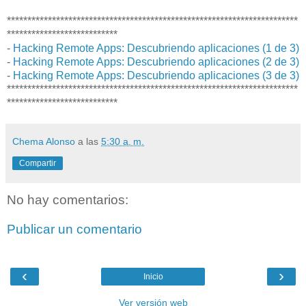
***********************************************************************
***************************
-
Hacking Remote Apps: Descubriendo aplicaciones (1 de 3)
-
Hacking Remote Apps: Descubriendo aplicaciones (2 de 3)
-
Hacking Remote Apps: Descubriendo aplicaciones (3 de 3)
***********************************************************************
***************************
Chema Alonso
a las
5:30 a. m.
Compartir
No hay comentarios:
Publicar un comentario
‹
›
Inicio
Ver versión web