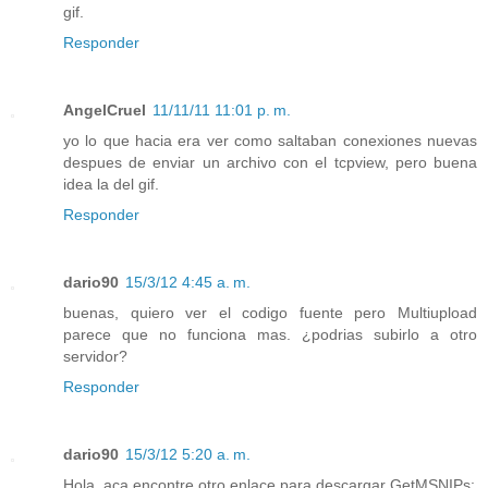
gif.
Responder
AngelCruel
11/11/11 11:01 p. m.
yo lo que hacia era ver como saltaban conexiones nuevas
despues de enviar un archivo con el tcpview, pero buena
idea la del gif.
Responder
dario90
15/3/12 4:45 a. m.
buenas, quiero ver el codigo fuente pero Multiupload
parece que no funciona mas. ¿podrias subirlo a otro
servidor?
Responder
dario90
15/3/12 5:20 a. m.
Hola, aca encontre otro enlace para descargar GetMSNIPs: