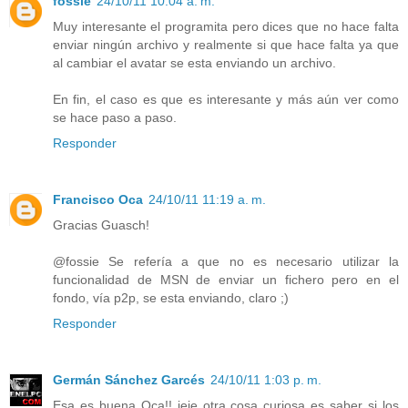
fossie
24/10/11 10:04 a. m.
Muy interesante el programita pero dices que no hace falta
enviar ningún archivo y realmente si que hace falta ya que
al cambiar el avatar se esta enviando un archivo.
En fin, el caso es que es interesante y más aún ver como
se hace paso a paso.
Responder
Francisco Oca
24/10/11 11:19 a. m.
Gracias Guasch!
@fossie Se refería a que no es necesario utilizar la
funcionalidad de MSN de enviar un fichero pero en el
fondo, vía p2p, se esta enviando, claro ;)
Responder
Germán Sánchez Garcés
24/10/11 1:03 p. m.
Esa es buena Oca!! jeje otra cosa curiosa es saber si los