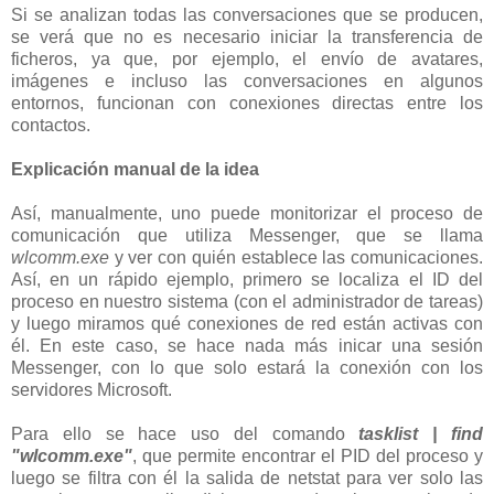
Si se analizan todas las conversaciones que se producen,
se verá que no es necesario iniciar la transferencia de
ficheros, ya que, por ejemplo, el envío de avatares,
imágenes e incluso las conversaciones en algunos
entornos, funcionan con conexiones directas entre los
contactos.
Explicación manual de la idea
Así, manualmente, uno puede monitorizar el proceso de
comunicación que utiliza Messenger, que se llama
wlcomm.exe
y ver con quién establece las comunicaciones.
Así, en un rápido ejemplo, primero se localiza el ID del
proceso en nuestro sistema (con el administrador de tareas)
y luego miramos qué conexiones de red están activas con
él. En este caso, se hace nada más inicar una sesión
Messenger, con lo que solo estará la conexión con los
servidores Microsoft.
Para ello se hace uso del comando
tasklist | find
"wlcomm.exe"
, que permite encontrar el PID del proceso y
luego se filtra con él la salida de netstat para ver solo las