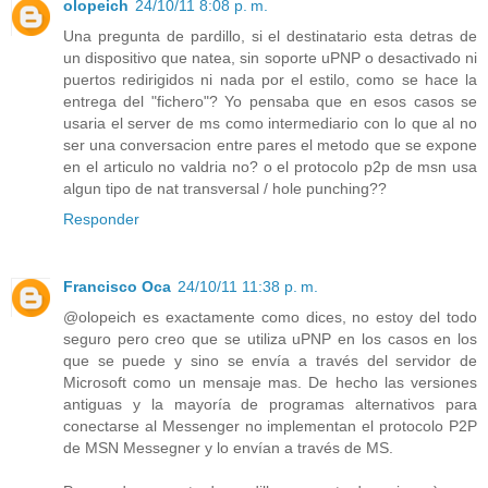
olopeich
24/10/11 8:08 p. m.
Una pregunta de pardillo, si el destinatario esta detras de
un dispositivo que natea, sin soporte uPNP o desactivado ni
puertos redirigidos ni nada por el estilo, como se hace la
entrega del "fichero"? Yo pensaba que en esos casos se
usaria el server de ms como intermediario con lo que al no
ser una conversacion entre pares el metodo que se expone
en el articulo no valdria no? o el protocolo p2p de msn usa
algun tipo de nat transversal / hole punching??
Responder
Francisco Oca
24/10/11 11:38 p. m.
@olopeich es exactamente como dices, no estoy del todo
seguro pero creo que se utiliza uPNP en los casos en los
que se puede y sino se envía a través del servidor de
Microsoft como un mensaje mas. De hecho las versiones
antiguas y la mayoría de programas alternativos para
conectarse al Messenger no implementan el protocolo P2P
de MSN Messegner y lo envían a través de MS.