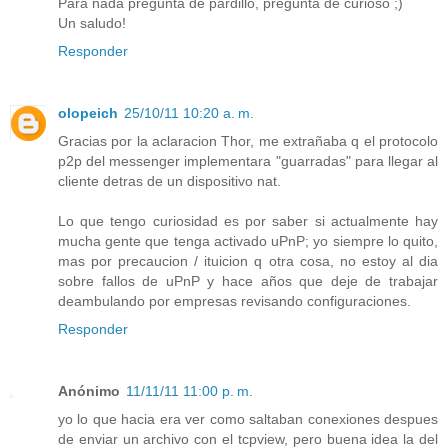
Para nada pregunta de pardillo, pregunta de curioso ;)
Un saludo!
Responder
olopeich
25/10/11 10:20 a. m.
Gracias por la aclaracion Thor, me extrañaba q el protocolo
p2p del messenger implementara "guarradas" para llegar al
cliente detras de un dispositivo nat.
Lo que tengo curiosidad es por saber si actualmente hay
mucha gente que tenga activado uPnP; yo siempre lo quito,
mas por precaucion / ituicion q otra cosa, no estoy al dia
sobre fallos de uPnP y hace años que deje de trabajar
deambulando por empresas revisando configuraciones.
Responder
Anónimo
11/11/11 11:00 p. m.
yo lo que hacia era ver como saltaban conexiones despues
de enviar un archivo con el tcpview, pero buena idea la del