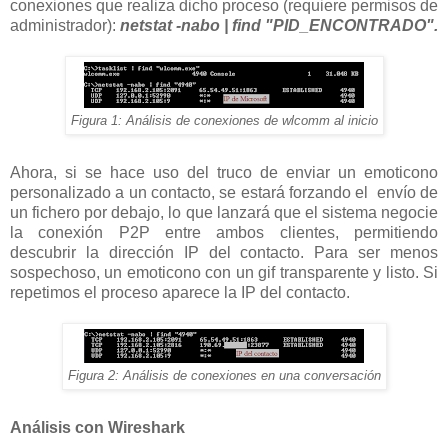
conexiones que realiza dicho proceso (requiere permisos de
administrador):
netstat -nabo | find "PID_ENCONTRADO".
Figura 1: Análisis de conexiones de wlcomm al inicio
Ahora, si se hace uso del truco de enviar un emoticono
personalizado a un contacto, se estará forzando el envío de
un fichero por debajo, lo que lanzará que el sistema negocie
la conexión P2P entre ambos clientes, permitiendo
descubrir la dirección IP del contacto. Para ser menos
sospechoso, un emoticono con un gif transparente y listo. Si
repetimos el proceso aparece la IP del contacto.
Figura 2: Análisis de conexiones en una conversación
Análisis con Wireshark