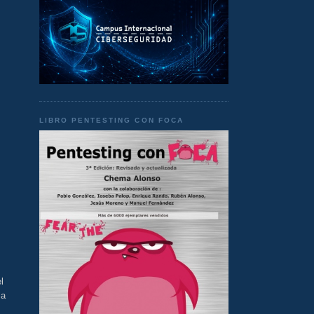
LIBRO PENTESTING CON FOCA
l
la