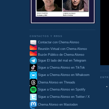
CONTACTOS Y RRSS
Contactar con Chema Alonso
Reunión Virtual con Chema Alonso
Buzón Público de Chema Alonso
Sigue El lado del mal en Telegram
Sigue a Chema Alonso en TikTok
Sigue a Chema Alonso en Whakoom
ENTR
Chema Alonso en Threads
Sigue a Chema Alonso en Spotify
Sigue a Chema Alonso en Twitter / X
Chema Alonso en Mastodon