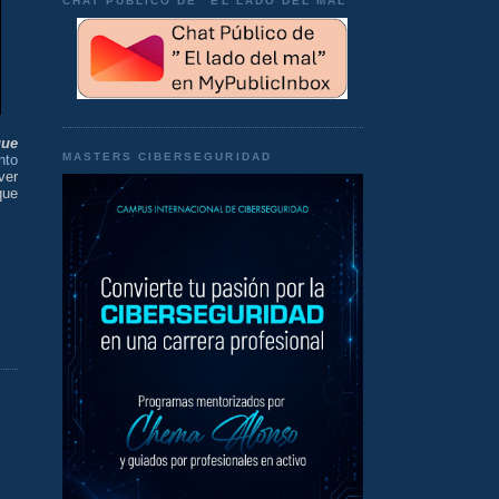
CHAT PÚBLICO DE "EL LADO DEL MAL"
que
MASTERS CIBERSEGURIDAD
nto
ver
ue