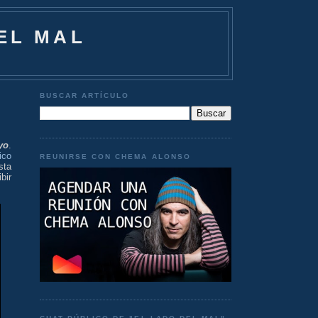
EL MAL
BUSCAR ARTÍCULO
yo
.
ico
REUNIRSE CON CHEMA ALONSO
sta
bir