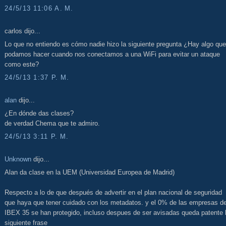
24/5/13 11:06 A. M.
carlos dijo...
Lo que no entiendo es cómo nadie hizo la siguiente pregunta ¿Hay algo que
podamos hacer cuando nos conectamos a una WiFi para evitar un ataque
como este?
24/5/13 1:37 P. M.
alan
dijo...
¿En dónde das clases?
de verdad Chema que te admiro.
24/5/13 3:11 P. M.
Unknown
dijo...
Alan da clase en la UEM (Universidad Europea de Madrid)
Respecto a lo de que después de advertir en el plan nacional de seguridad
que haya que tener cuidado con los metadatos. y el 0% de las empresas de
IBEX 35 se han protegido, incluso despues de ser avisadas queda patente 
siguiente frase