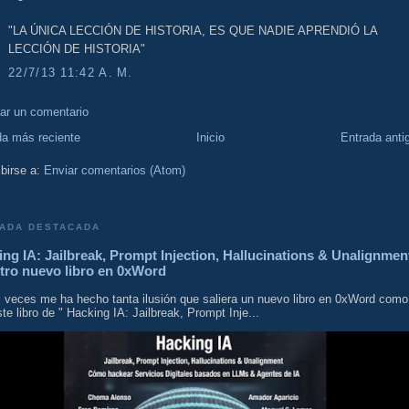
"LA ÚNICA LECCIÓN DE HISTORIA, ES QUE NADIE APRENDIÓ LA
LECCIÓN DE HISTORIA"
22/7/13 11:42 A. M.
car un comentario
da más reciente
Inicio
Entrada anti
birse a:
Enviar comentarios (Atom)
ADA DESTACADA
ng IA: Jailbreak, Prompt Injection, Hallucinations & Unalignmen
tro nuevo libro en 0xWord
 veces me ha hecho tanta ilusión que saliera un nuevo libro en 0xWord como
te libro de " Hacking IA: Jailbreak, Prompt Inje...