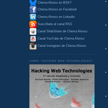
Chema Alonso en BSKY
Chema Alonso en Facebook
Chema Alonso en Linkedin
Suscríbete al canal RSS
Canal SlideShare de Chema Alonso
Canal YouTube de Chema Alonso
Canal Instagram de Chema Alonso
LIBRO "HACKING WEB TECHNOLOGIES"