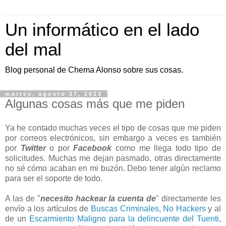
Un informático en el lado
del mal
Blog personal de Chema Alonso sobre sus cosas.
martes, agosto 27, 2013
Algunas cosas más que me piden
Ya he contado muchas veces el tipo de cosas que me piden
por correos electrónicos, sin embargo a veces es también
por
Twitter
o por
Facebook
como me llega todo tipo de
solicitudes. Muchas me dejan pasmado, otras directamente
no sé cómo acaban en mi buzón. Debo tener algún reclamo
para ser el soporte de todo.
A las de "
necesito hackear la cuenta de
" directamente les
envío a los artículos de
Buscas Criminales, No Hackers
y al
de un
Escarmiento Maligno para la delincuente del Tuenti
,