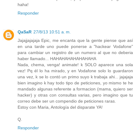
haha!
Responder
QaSaR
27/8/13 10:51 a. m.
Jajajjajajaja Epic, me encanta que la gente piense que así
en una tarde uno puede ponerse a "hackear Vodafone"
para cambiar un registro de un numero al que no deberia
haber llamado... HAHAHAHAHAHAHAHA
Nada, chema, venga! animate! k SOLO aparece una sola
vez! Pq él lo ha mirado, y en Vodafone solo lo guardaron
una vez, k se lo contó un primo suyo k trabaja ahi... jajajaja
bien imagino k hay todo tipo de peticiones, yo mismo te he
mandado algunas referente a formacion (mama, quiero ser
hacker) y otras con consultas varias, pero imagino que tu
correo debe ser un compendio de peticiones raras.
Estoy con Maria, Antología del disparate YA!
Q.
Responder