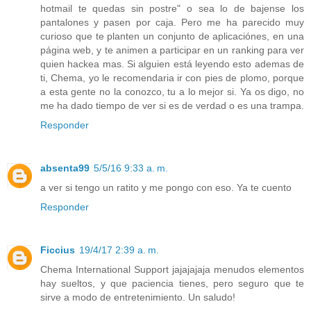
hotmail te quedas sin postre" o sea lo de bajense los
pantalones y pasen por caja. Pero me ha parecido muy
curioso que te planten un conjunto de aplicaciónes, en una
página web, y te animen a participar en un ranking para ver
quien hackea mas. Si alguien está leyendo esto ademas de
ti, Chema, yo le recomendaria ir con pies de plomo, porque
a esta gente no la conozco, tu a lo mejor si. Ya os digo, no
me ha dado tiempo de ver si es de verdad o es una trampa.
Responder
absenta99
5/5/16 9:33 a. m.
a ver si tengo un ratito y me pongo con eso. Ya te cuento
Responder
Ficcius
19/4/17 2:39 a. m.
Chema International Support jajajajaja menudos elementos
hay sueltos, y que paciencia tienes, pero seguro que te
sirve a modo de entretenimiento. Un saludo!