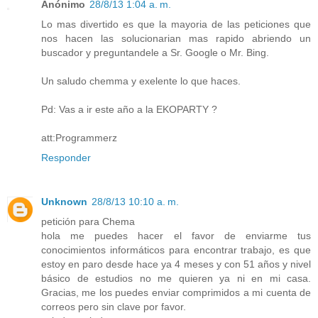
Anónimo
28/8/13 1:04 a. m.
Lo mas divertido es que la mayoria de las peticiones que
nos hacen las solucionarian mas rapido abriendo un
buscador y preguntandele a Sr. Google o Mr. Bing.
Un saludo chemma y exelente lo que haces.
Pd: Vas a ir este año a la EKOPARTY ?
att:Programmerz
Responder
Unknown
28/8/13 10:10 a. m.
petición para Chema
hola me puedes hacer el favor de enviarme tus
conocimientos informáticos para encontrar trabajo, es que
estoy en paro desde hace ya 4 meses y con 51 años y nivel
básico de estudios no me quieren ya ni en mi casa.
Gracias, me los puedes enviar comprimidos a mi cuenta de
correos pero sin clave por favor.