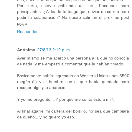
Por cierto, estoy escribiendo un libro, Facebook para
principiantes. ¿A dónde te tengo que enviar un correo para
pedir tu colaboración? No quiero salir en el próximo post
jajaja
Responder
Anónimo
27/8/13 2:19 p. m.
Ayer mismo se me acercó una persona a la que no conocía
de nada, y me empezó a comentar que le habían timado.
Basicamente había ingresado en Western Union unos 350€
(según él) y el hombre con el que había quedado para
recoger algo ¡no apareció!
Y yo me pregunto: ¿Y por qué me contó esto a mí?.
Al final agarré mi cartera del bolsillo, no sea que cambiara
de dueño... y no quiero yo eso.