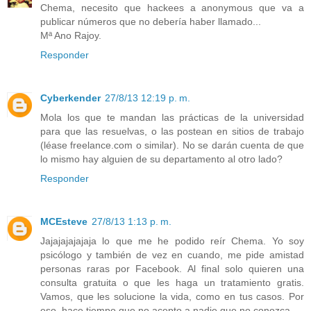
Chema, necesito que hackees a anonymous que va a
publicar números que no debería haber llamado...
Mª Ano Rajoy.
Responder
Cyberkender
27/8/13 12:19 p. m.
Mola los que te mandan las prácticas de la universidad
para que las resuelvas, o las postean en sitios de trabajo
(léase freelance.com o similar). No se darán cuenta de que
lo mismo hay alguien de su departamento al otro lado?
Responder
MCEsteve
27/8/13 1:13 p. m.
Jajajajajajaja lo que me he podido reír Chema. Yo soy
psicólogo y también de vez en cuando, me pide amistad
personas raras por Facebook. Al final solo quieren una
consulta gratuita o que les haga un tratamiento gratis.
Vamos, que les solucione la vida, como en tus casos. Por
eso, hace tiempo que no acepto a nadie que no conozca.