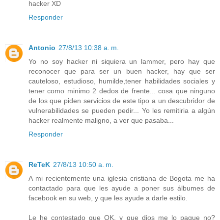
hacker XD
Responder
Antonio
27/8/13 10:38 a. m.
Yo no soy hacker ni siquiera un lammer, pero hay que
reconocer que para ser un buen hacker, hay que ser
cauteloso, estudioso, humilde,tener habilidades sociales y
tener como minimo 2 dedos de frente... cosa que ninguno
de los que piden servicios de este tipo a un descubridor de
vulnerabilidades se pueden pedir... Yo les remitiria a algún
hacker realmente maligno, a ver que pasaba...
Responder
ReTeK
27/8/13 10:50 a. m.
A mi recientemente una iglesia cristiana de Bogota me ha
contactado para que les ayude a poner sus álbumes de
facebook en su web, y que les ayude a darle estilo.
Le he contestado que OK, y que dios me lo pague no?