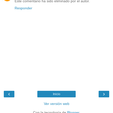
Este comentario ha sido eliminado por el autor.
Responder
‹
›
Inicio
Ver versión web
Con la tecnología de
Blogger
.