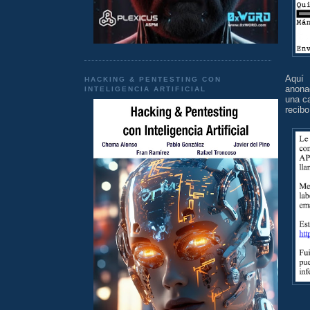
Aquí 
HACKING & PENTESTING CON
anonad
INTELIGENCIA ARTIFICIAL
una c
recibo