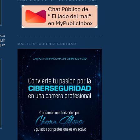
CHAT PÚBLICO DE "EL LADO DEL MAL"
oco
uir
MASTERS CIBERSEGURIDAD
que