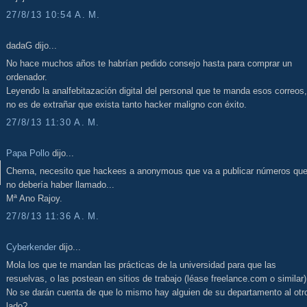
27/8/13 10:54 A. M.
dadaG dijo...
No hace muchos años te habrían pedido consejo hasta para comprar un
ordenador.
Leyendo la analfebitazación digital del personal que te manda esos correos,
no es de extrañar que exista tanto hacker maligno con éxito.
27/8/13 11:30 A. M.
Papa Pollo
dijo...
Chema, necesito que hackees a anonymous que va a publicar números qu
no debería haber llamado...
Mª Ano Rajoy.
27/8/13 11:36 A. M.
Cyberkender
dijo...
Mola los que te mandan las prácticas de la universidad para que las
resuelvas, o las postean en sitios de trabajo (léase freelance.com o similar)
No se darán cuenta de que lo mismo hay alguien de su departamento al otr
lado?