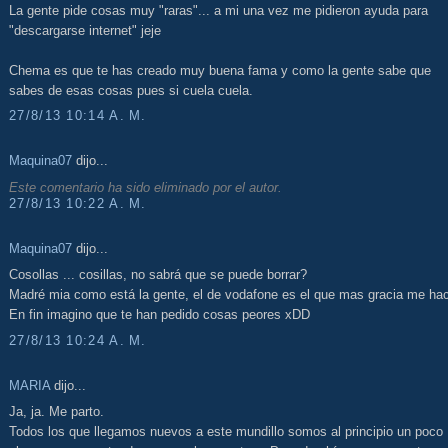
La gente pide cosas muy "raras"... a mi una vez me pidieron ayuda para
"descargarse internet" jeje
Chema es que te has creado muy buena fama y como la gente sabe que
sabes de esas cosas pues si cuela cuela.
27/8/13 10:14 A. M.
Maquina07
dijo...
Este comentario ha sido eliminado por el autor.
27/8/13 10:22 A. M.
Maquina07
dijo...
Cosollas ... cosillas, no sabrá que se puede borrar?
Madré mia como está la gente, el de vodafone es el que mas gracia me ha
En fin imagino que te han pedido cosas peores xDD
27/8/13 10:24 A. M.
MARIA
dijo...
Ja, ja. Me parto.
Todos los que llegamos nuevos a este mundillo somos al principio un poco