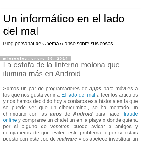
Un informático en el lado
del mal
Blog personal de Chema Alonso sobre sus cosas.
miércoles, enero 29, 2014
La estafa de la linterna molona que
ilumina más en Android
Somos un par de programadores de
apps
para móviles a
los que nos gusta venir a
El lado del mal
a leer los artículos
y nos hemos decidido hoy a contaros esta historia en la que
se puede ver que un cibercriminal, se ha montado un
chiringuito con las
apps
de
Android
para hacer
fraude
online
y comprarse un chalet un en la playa o donde quiera,
por si alguno de vosotros puede avisar a amigos y
compañeros de que eviten este problema o por si estáis
puesto con este tipo de
malware
y os apetece investigar un