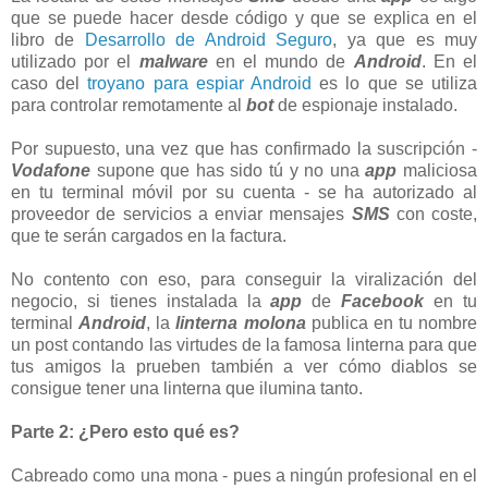
que se puede hacer desde código y que se explica en el
libro de
Desarrollo de Android Seguro
, ya que es muy
utilizado por el
malware
en el mundo de
Android
. En el
caso del
troyano para espiar Android
es lo que se utiliza
para controlar remotamente al
bot
de espionaje instalado.
Por supuesto, una vez que has confirmado la suscripción -
Vodafone
supone que has sido tú y no una
app
maliciosa
en tu terminal móvil por su cuenta - se ha autorizado al
proveedor de servicios a enviar mensajes
SMS
con coste,
que te serán cargados en la factura.
No contento con eso, para conseguir la viralización del
negocio, si tienes instalada la
app
de
Facebook
en tu
terminal
Android
, la
linterna molona
publica en tu nombre
un post contando las virtudes de la famosa linterna para que
tus amigos la prueben también a ver cómo diablos se
consigue tener una linterna que ilumina tanto.
Parte 2: ¿Pero esto qué es?
Cabreado como una mona - pues a ningún profesional en el