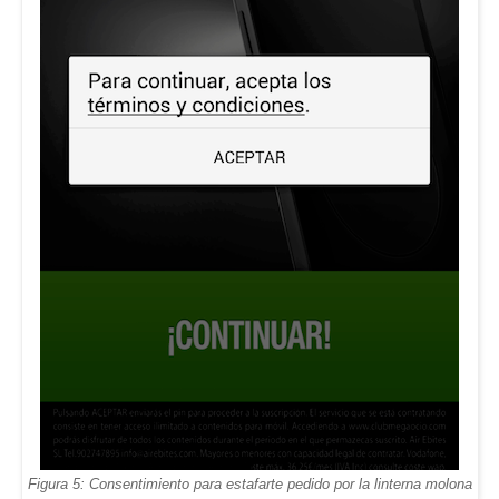
Figura 5: Consentimiento para estafarte pedido por la linterna molona