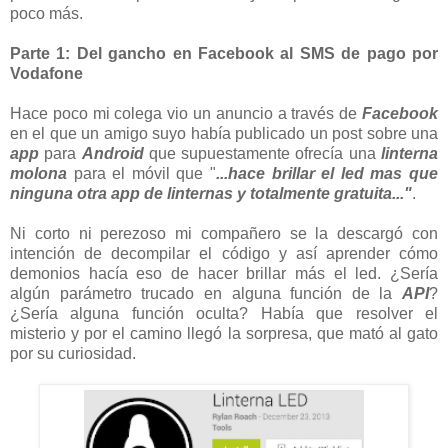
poco más.
Parte 1: Del gancho en Facebook al SMS de pago por
Vodafone
Hace poco mi colega vio un anuncio a través de
Facebook
en el que un amigo suyo había publicado un post sobre una
app
para
Android
que supuestamente ofrecía una
linterna
molona
para el móvil que "
...hace brillar el led mas que
ninguna otra app de linternas y totalmente gratuita..."
.
Ni corto ni perezoso mi compañero se la descargó con
intención de decompilar el código y así aprender cómo
demonios hacía eso de hacer brillar más el led. ¿Sería
algún parámetro trucado en alguna función de la
API
?
¿Sería alguna función oculta? Había que resolver el
misterio y por el camino llegó la sorpresa, que mató al gato
por su curiosidad.