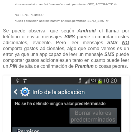
<uses-permission android:name="android.permission.GET_ACCOUNTS" />
NO TIENE PERMISO:
<uses-permission android:name="android.permission.SEND_SMS" />
Se puede observar que según
Android
el llamar por
teléfono o enviar mensajes
SMS
puede comportar costes
adicionales, evidente. Pero leer mensajes
SMS
NO
comporta gastos adicionales, algo que como vemos es un
error, ya que una app capaz de leer un mensaje
SMS
puede
comportar gastos adicionales,en tanto en cuanto puede leer
un
PIN
de alta de confirmación de
Premiun
o cosas peores.