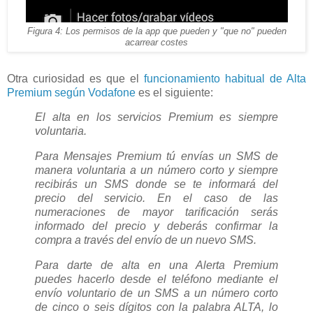
Figura 4: Los permisos de la app que pueden y "que no" pueden
acarrear costes
Otra curiosidad es que el
funcionamiento habitual de Alta
Premium según Vodafone
es el siguiente:
El alta en los servicios Premium es siempre
voluntaria.
Para Mensajes Premium tú envías un SMS de
manera voluntaria a un número corto y siempre
recibirás un SMS donde se te informará del
precio del servicio. En el caso de las
numeraciones de mayor tarificación serás
informado del precio y deberás confirmar la
compra a través del envío de un nuevo SMS.
Para darte de alta en una Alerta Premium
puedes hacerlo desde el teléfono mediante el
envío voluntario de un SMS a un número corto
de cinco o seis dígitos con la palabra ALTA, lo