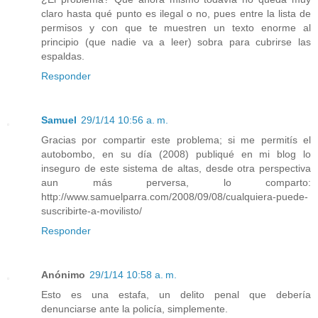
claro hasta qué punto es ilegal o no, pues entre la lista de
permisos y con que te muestren un texto enorme al
principio (que nadie va a leer) sobra para cubrirse las
espaldas.
Responder
Samuel
29/1/14 10:56 a. m.
Gracias por compartir este problema; si me permitís el
autobombo, en su día (2008) publiqué en mi blog lo
inseguro de este sistema de altas, desde otra perspectiva
aun más perversa, lo comparto:
http://www.samuelparra.com/2008/09/08/cualquiera-puede-
suscribirte-a-movilisto/
Responder
Anónimo
29/1/14 10:58 a. m.
Esto es una estafa, un delito penal que debería
denunciarse ante la policía, simplemente.