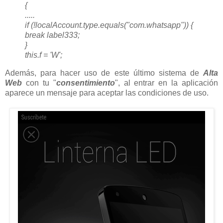
{
.....
if (!localAccount.type.equals("com.whatsapp")) {
break label333;
}
this.f = 'W';
Además, para hacer uso de este último sistema de
Alta
Web
con tu "
consentimiento
", al entrar en la aplicación
aparece un mensaje para aceptar las condiciones de uso.