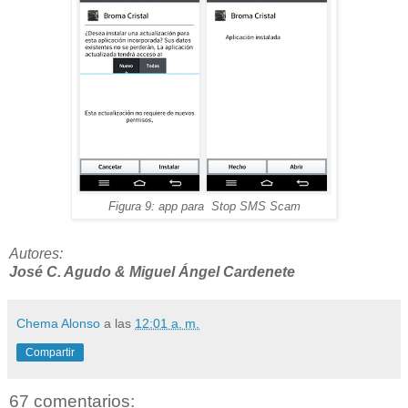
Figura 9: app para Stop SMS Scam
Autores:
José C. Agudo & Miguel Ángel Cardenete
Chema Alonso
a las
12:01 a. m.
Compartir
67 comentarios: