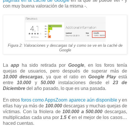
páginas en la caché de Google
en la que se puede ver - y
con muy buena valoración de la misma -.
Figura 2: Valoraciones y descargas tal y como se ve en la caché de
Google
La
app
ha sido retirada por
Google
, en los foros tenía
quejas de usuarios, pero después de superar más de
10.000 descargas
, ya que el ratio en
Google Play
está
entre
10.000
y
50.000
instalaciones desde el
23 de
Diciembre
del año pasado, lo que es una pasada.
En otros
foros como AppsZoom aparece aún disponible
y en
ellas hay ya más de
100.000
descargas y muchas quejas de
víctimas. Con la friolera de
100.000 a 500.000
descargas,
multiplicadas cada una por
1.5 €
en el mejor de los casos…
haced cuentas.