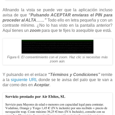
Afinando la vista se puede ver que la aplicación incluso
avisa de que
“Pulsando ACEPTAR enviaras el PIN para
proceder al ALTA……”
Todo ello en letra pequeña y con un
contraste mínimo. ¿No lo has visto en la pantalla anterior?
Aquí tienes un
zoom
para que te fijes lo asequible que está.
Figura 6: El consentimiento con el zoom. Haz clic si necesitas más
zoom aún.
Y pulsando en el enlace
“Términos y Condiciones”
remite
a la
siguiente URL
donde se te avisa del palo que te van a
dar como des en
Aceptar
.