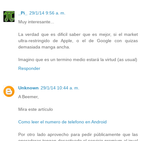
_Pi_
29/1/14 9:56 a. m.
Muy interesante...
La verdad que es dificil saber que es mejor, si el market
ultra-restringido de Apple, o el de Google con quizas
demasiada manga ancha.
Imagino que es un termino medio estará la virtud (as usual)
Responder
Unknown
29/1/14 10:44 a. m.
A Beemer,
Mira este artículo
Como leer el numero de telefono en Android
Por otro lado aprovecho para pedir públicamente que las
operadoras tengan desactivado el servicio premium al igual