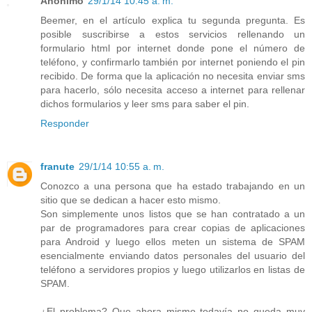
Anónimo
29/1/14 10:45 a. m.
Beemer, en el artículo explica tu segunda pregunta. Es
posible suscribirse a estos servicios rellenando un
formulario html por internet donde pone el número de
teléfono, y confirmarlo también por internet poniendo el pin
recibido. De forma que la aplicación no necesita enviar sms
para hacerlo, sólo necesita acceso a internet para rellenar
dichos formularios y leer sms para saber el pin.
Responder
franute
29/1/14 10:55 a. m.
Conozco a una persona que ha estado trabajando en un
sitio que se dedican a hacer esto mismo.
Son simplemente unos listos que se han contratado a un
par de programadores para crear copias de aplicaciones
para Android y luego ellos meten un sistema de SPAM
esencialmente enviando datos personales del usuario del
teléfono a servidores propios y luego utilizarlos en listas de
SPAM.
¿El problema? Que ahora mismo todavía no queda muy