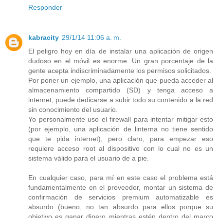
Responder
kabracity
29/1/14 11:06 a. m.
El peligro hoy en día de instalar una aplicación de origen
dudoso en el móvil es enorme. Un gran porcentaje de la
gente acepta indiscriminadamente los permisos solicitados.
Por poner un ejemplo, una aplicación que pueda acceder al
almacenamiento compartido (SD) y tenga acceso a
internet, puede dedicarse a subir todo su contenido a la red
sin conocimiento del usuario.
Yo personalmente uso el firewall para intentar mitigar esto
(por ejemplo, una aplicación de linterna no tiene sentido
que te pida internet), pero claro, para empezar eso
requiere acceso root al dispositivo con lo cual no es un
sistema válido para el usuario de a pie.
En cualquier caso, para mí en este caso el problema está
fundamentalmente en el proveedor, montar un sistema de
confirmación de servicios premium automatizable es
absurdo (bueno, no tan absurdo para ellos porque su
objetivo es ganar dinero mientras estén dentro del marco