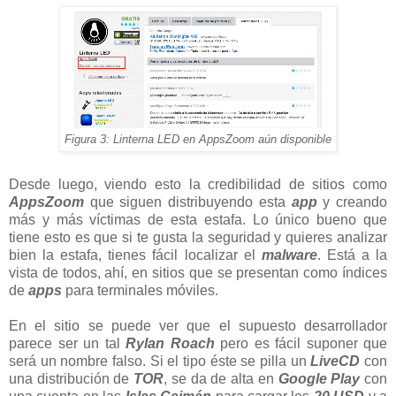
Figura 3: Linterna LED en AppsZoom aún disponible
Desde luego, viendo esto la credibilidad de sitios como
AppsZoom
que siguen distribuyendo esta
app
y creando
más y más víctimas de esta estafa. Lo único bueno que
tiene esto es que si te gusta la seguridad y quieres analizar
bien la estafa, tienes fácil localizar el
malware
. Está a la
vista de todos, ahí, en sitios que se presentan como índices
de
apps
para terminales móviles.
En el sitio se puede ver que el supuesto desarrollador
parece ser un tal
Rylan Roach
pero es fácil suponer que
será un nombre falso. Si el tipo éste se pilla un
LiveCD
con
una distribución de
TOR
, se da de alta en
Google Play
con