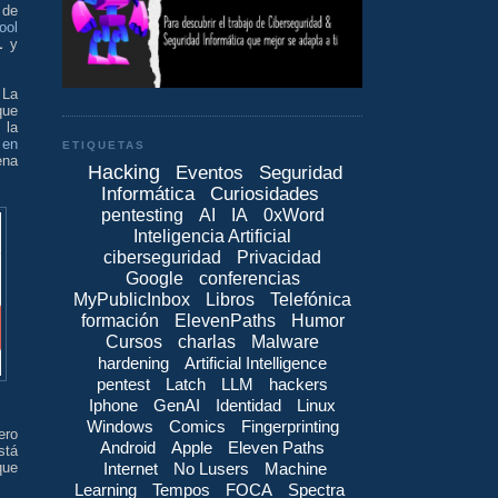
 de
ool
L
y
 La
que
 la
 en
ETIQUETAS
ena
Hacking
Eventos
Seguridad
Informática
Curiosidades
pentesting
AI
IA
0xWord
Inteligencia Artificial
ciberseguridad
Privacidad
Google
conferencias
MyPublicInbox
Libros
Telefónica
formación
ElevenPaths
Humor
Cursos
charlas
Malware
hardening
Artificial Intelligence
pentest
Latch
LLM
hackers
Iphone
GenAI
Identidad
Linux
Windows
Comics
Fingerprinting
ero
Android
Apple
Eleven Paths
stá
Internet
No Lusers
Machine
que
Learning
Tempos
FOCA
Spectra