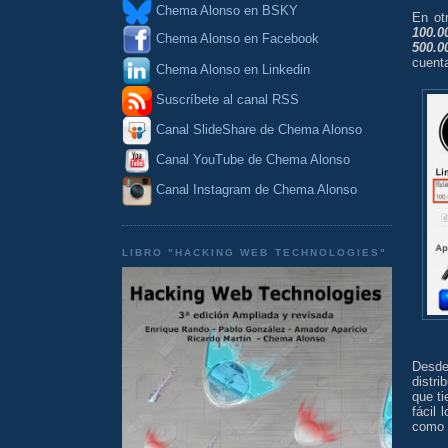
Chema Alonso en BSKY
En ot
100.0
Chema Alonso en Facebook
500.0
cuent
Chema Alonso en Linkedin
Suscríbete al canal RSS
Canal SlideShare de Chema Alonso
Canal YouTube de Chema Alonso
Canal Instagram de Chema Alonso
LIBRO "HACKING WEB TECHNOLOGIES"
Desde
distr
que ti
fácil 
como 