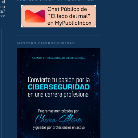
CHAT PÚBLICO DE "EL LADO DEL MAL"
 el
ría
ta?
por
MASTERS CIBERSEGURIDAD