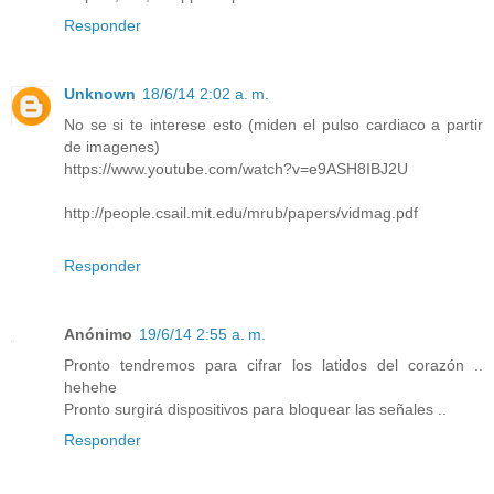
Responder
Unknown
18/6/14 2:02 a. m.
No se si te interese esto (miden el pulso cardiaco a partir
de imagenes)
https://www.youtube.com/watch?v=e9ASH8IBJ2U
http://people.csail.mit.edu/mrub/papers/vidmag.pdf
Responder
Anónimo
19/6/14 2:55 a. m.
Pronto tendremos para cifrar los latidos del corazón ..
hehehe
Pronto surgirá dispositivos para bloquear las señales ..
Responder