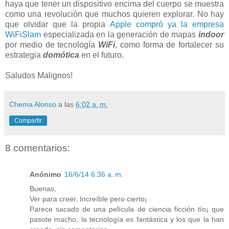
haya que tener un dispositivo encima del cuerpo se muestra
como una revolución que muchos quieren explorar. No hay
que olvidar que la propia
Apple compró ya la empresa
WiFiSlam
especializada en la generación de mapas
indoor
por medio de tecnología
WiFi
, como forma de fortalecer su
estrategia
domótica
en el futuro.
Saludos Malignos!
Chema Alonso
a las
6:02 a. m.
Compartir
8 comentarios:
Anónimo
16/6/14 6:36 a. m.
Buenas,
Ver para creer, Increíble pero cierto¡
Parece sacado de una película de ciencia ficción tío¡ que
pasote macho, la tecnología es fantástica y los que la han