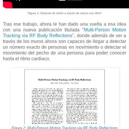
Figura 1: Sistema de visión a través de muros con Wi-Fi
Tras ese trabajo, ahora le han dado una vuelta a esa idea
con una nueva publicación titulada "
Multi-Person Motion
Tracking via RF Body Reflections"
, donde además de ver a
través de los muros ahora son capaces de llegar a detectar
un número exacto de personas en movimiento o detectar el
movimiento del pecho de una persona para poder conocer
hasta el ritmo cardiaco.
Figura 2:
Multi-Person Motion Tracking via RF Body Reflections