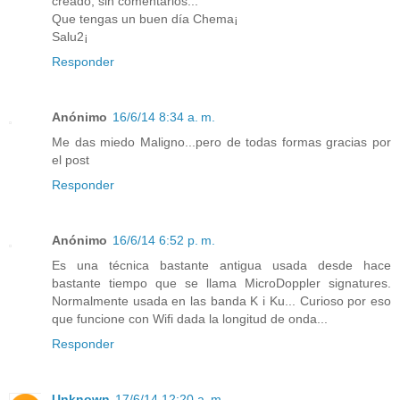
creado, sin comentarios...
Que tengas un buen día Chema¡
Salu2¡
Responder
Anónimo
16/6/14 8:34 a. m.
Me das miedo Maligno...pero de todas formas gracias por
el post
Responder
Anónimo
16/6/14 6:52 p. m.
Es una técnica bastante antigua usada desde hace
bastante tiempo que se llama MicroDoppler signatures.
Normalmente usada en las banda K i Ku... Curioso por eso
que funcione con Wifi dada la longitud de onda...
Responder
Unknown
17/6/14 12:20 a. m.