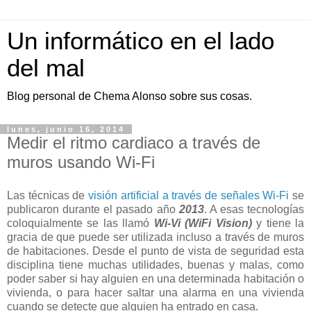
Un informático en el lado
del mal
Blog personal de Chema Alonso sobre sus cosas.
lunes, junio 16, 2014
Medir el ritmo cardiaco a través de
muros usando Wi-Fi
Las técnicas de
visión artificial a través de señales Wi-Fi
se
publicaron durante el pasado año
2013
. A esas tecnologías
coloquialmente se las llamó
Wi-Vi (WiFi Vision)
y tiene la
gracia de que puede ser utilizada incluso a través de muros
de habitaciones. Desde el punto de vista de seguridad esta
disciplina tiene muchas utilidades, buenas y malas, como
poder saber si hay alguien en una determinada habitación o
vivienda, o para hacer saltar una alarma en una vivienda
cuando se detecte que alguien ha entrado en casa.