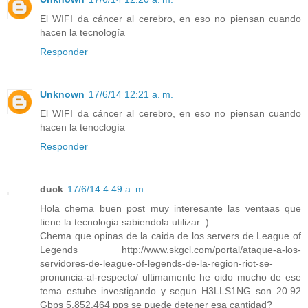
El WIFI da cáncer al cerebro, en eso no piensan cuando
hacen la tecnología
Responder
Unknown
17/6/14 12:21 a. m.
El WIFI da cáncer al cerebro, en eso no piensan cuando
hacen la tenoclogía
Responder
duck
17/6/14 4:49 a. m.
Hola chema buen post muy interesante las ventaas que
tiene la tecnologia sabiendola utilizar :) .
Chema que opinas de la caida de los servers de League of
Legends http://www.skgcl.com/portal/ataque-a-los-
servidores-de-league-of-legends-de-la-region-riot-se-
pronuncia-al-respecto/ ultimamente he oido mucho de ese
tema estube investigando y segun H3LLS1NG son 20.92
Gbps 5,852,464 pps se puede detener esa cantidad?