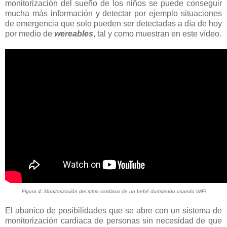
monitorización del sueño de los niños se puede conseguir
mucha más información y detectar por ejemplo situaciones
de emergencia que solo pueden ser detectadas a día de hoy
por medio de
wereables
, tal y como muestran en este vídeo.
Figura 4: Monitorización del ritmo cardiaco de un bebé durmiendo usando WiFi
El abanico de posibilidades que se abre con un sistema de
monitorización cardiaca de personas sin necesidad de que