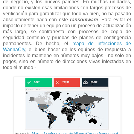
de negocio, y los nuevos parches. En muchas unidades,
donde no existen esas limitaciones con largos procesos de
verificación para garantizar que todo va bien, no ha pasado
absolutamente nada con este
ransomware
. Para evitar el
impacto de tener un equipo con un proceso de actualización
más largo, se contrarresta con procesos de copia de
seguridad continuo y pruebas de planes de contingencia
permanentes. De hecho, el
mapa de infecciones de
WannaCry
, el buen hacer de los equipos de respuesta a
incidentes lo mantiene en números muy bajos - no solo en
pagos, sino en número de direcciones vivas infectadas en
todo el mundo -
Figura 8:
Mapa de infecciones de WannaCry en tiempo real