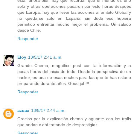
esta, ahora bien hay que recordar que el mundo es uno
solo y otras operaciones pasaron por esto horas después
que Europa, hay que llevar las acciones al ámbito Global y
no quedarse solo en España, sin duda eso hubiera
permitido enfrentar mucho mejor el problema. Un saludo
desde Chile.
Responder
Eloy
13/5/17 2:41 a. m.
Grande Chema, magnífico post con la información y a
pocas horas del inicio de todo. Desde la perspectiva de un
hacker, es una de esas noches para las que te has estado
preparando durante años. Good job!!!
Responder
azuax
13/5/17 2:44 a. m.
Gracias por la explicación chema y aguante con los trolls
que andan x ahí tratando de desprestigiar...
Responder