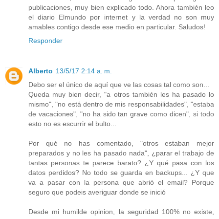
publicaciones, muy bien explicado todo. Ahora también leo
el diario Elmundo por internet y la verdad no son muy
amables contigo desde ese medio en particular. Saludos!
Responder
Alberto
13/5/17 2:14 a. m.
Debo ser el único de aquí que ve las cosas tal como son...
Queda muy bien decir, "a otros también les ha pasado lo
mismo", "no está dentro de mis responsabilidades", "estaba
de vacaciones", "no ha sido tan grave como dicen", si todo
esto no es escurrir el bulto...
Por qué no has comentado, "otros estaban mejor
preparados y no les ha pasado nada", ¿parar el trabajo de
tantas personas te parece barato? ¿Y qué pasa con los
datos perdidos? No todo se guarda en backups... ¿Y que
va a pasar con la persona que abrió el email? Porque
seguro que podeis averiguar donde se inició
Desde mi humilde opinion, la seguridad 100% no existe,