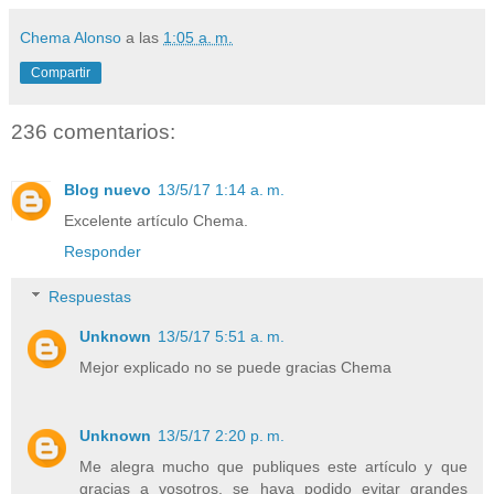
Chema Alonso
a las
1:05 a. m.
Compartir
236 comentarios:
Blog nuevo
13/5/17 1:14 a. m.
Excelente artículo Chema.
Responder
Respuestas
Unknown
13/5/17 5:51 a. m.
Mejor explicado no se puede gracias Chema
Unknown
13/5/17 2:20 p. m.
Me alegra mucho que publiques este artículo y que​
gracias a vosotros, se haya podido evitar grandes