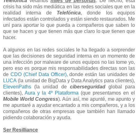
Telefónica
velamos
miles de personas
. De hecho, esta
crisis ha sido más mediática en las redes sociales que en la
realidad interna de
Telefónica
, donde los equipos
infectados están controlados y están siendo restaurados. Me
uní para aportar lo que pueda a compañeros que saben lo
que se hacen y que tienen más que claro lo que tienen que
hacer.
A algunos en las redes sociales le ha llegado a sorprender
que las decisiones de seguridad interna en un momento de
una infección por malware de unos equipos no las tome yo,
pero eso es porque mis responsabilidades directas son las
de
CDO (Chief Data Officer)
, donde están las unidades de
LUCA
(la unidad de BigData y Data Analytics para clientes),
ElevenPaths
(la unidad de
ciberseguridad
global para
clientes),
Aura y la 4º Plataforma
(que presentamos en el
Mobile World Congress
). Aún así, me apunté, me apunto y
me apuntaré a ayudar encantado a mis compañeros, y a los
compañeros de otras empresas que también han llamado
pidiendo colaboración y ayuda.
Ser Resilliance