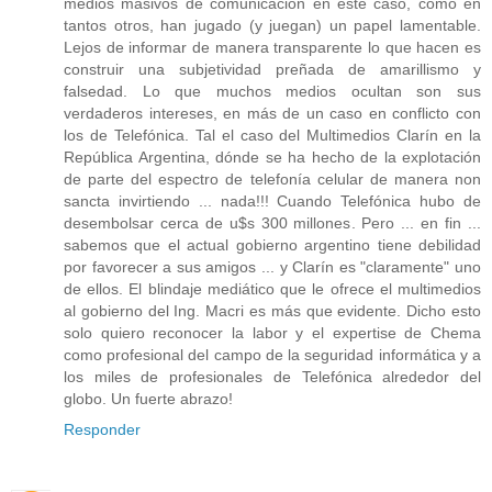
medios masivos de comunicación en este caso, como en
tantos otros, han jugado (y juegan) un papel lamentable.
Lejos de informar de manera transparente lo que hacen es
construir una subjetividad preñada de amarillismo y
falsedad. Lo que muchos medios ocultan son sus
verdaderos intereses, en más de un caso en conflicto con
los de Telefónica. Tal el caso del Multimedios Clarín en la
República Argentina, dónde se ha hecho de la explotación
de parte del espectro de telefonía celular de manera non
sancta invirtiendo ... nada!!! Cuando Telefónica hubo de
desembolsar cerca de u$s 300 millones. Pero ... en fin ...
sabemos que el actual gobierno argentino tiene debilidad
por favorecer a sus amigos ... y Clarín es "claramente" uno
de ellos. El blindaje mediático que le ofrece el multimedios
al gobierno del Ing. Macri es más que evidente. Dicho esto
solo quiero reconocer la labor y el expertise de Chema
como profesional del campo de la seguridad informática y a
los miles de profesionales de Telefónica alrededor del
globo. Un fuerte abrazo!
Responder