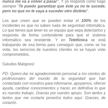
nunca me va a volver a pasar”
, Y yo respondí como hago
siempre “
Te puedo garantizar que éste ya no te sucede,
pero no que no te vaya a suceder otro distinto
”.
Los que creen que se pueden evitar el
100%
de los
incidentes es que no saben nada de seguridad informática.
Lo que tienes que tener es un equipo que sepa detectarlos y
responda de forma contundente para que el sistema
informático sea resistente. Y en
Telefónica
se está
trabajando de esa forma para conseguir que, como se ha
visto, los servicios de nuestros clientes no se hayan visto
comprometidos.
Saludos Malignos!
PD: Quiero dar mi agradecimiento personal a los cientos de
profesionales del mundo de la seguridad que han
contactado con nosotros para informarse, apoyarnos, ofrecer
ayuda, cambiar conocimientos y hacer, en definitiva lo que
es nuestro trabajo. Gracias por vuestro apoyo. Son tantos y
tantos que me costaría ponerlos todos aquí. Gracias, de
corazón.