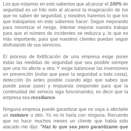
Los que estamos en esto sabemos que alcanzar el
100%
de
seguridad es un hito solo al alcance la imaginación de los
que no saben de seguridad, y nosotros haremos lo que los
que trabajamos en esto sabemos hacer: Seguir mejorando
para minimizar el riesgo. Intentar mejorar nuestro trabajo
para que el número de incidentes se reduzca y, lo que es
más importante, para que nuestros clientes puedan seguir
disfrutando de sus servicios.
El proceso de fortificación de una empresa exige poner
todas las medidas de seguridad que sea posible siempre
que una no afecte a otra. Y exige balancear las inversiones
en prevención (evitar que pase la seguridad a toda costa),
detección (lo antes posible cuando algo que sabes que
puede pasar pase) y respuesta (responder para que la
continuidad del servicio siga funcionando), es decir que la
empresa sea
ressiliance
.
Ninguna empresa puede garantizar que no vaya a afectarle
un
malware
u otro. Yo no lo haría con ninguna. Recuerdo
que no hace muchos meses un cliente que había sido
atacado me dijo:
“Haz lo que sea pero garantízame que