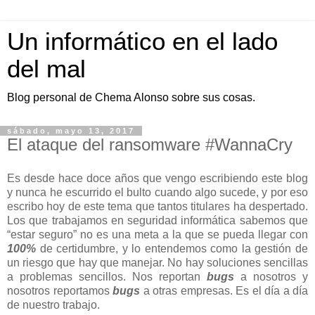
Un informático en el lado
del mal
Blog personal de Chema Alonso sobre sus cosas.
sábado, mayo 13, 2017
El ataque del ransomware #WannaCry
Es desde hace doce años que vengo escribiendo este blog
y nunca he escurrido el bulto cuando algo sucede, y por eso
escribo hoy de este tema que tantos titulares ha despertado.
Los que trabajamos en seguridad informática sabemos que
“estar seguro” no es una meta a la que se pueda llegar con
100%
de certidumbre, y lo entendemos como la gestión de
un riesgo que hay que manejar. No hay soluciones sencillas
a problemas sencillos. Nos reportan
bugs
a nosotros y
nosotros reportamos
bugs
a otras empresas. Es el día a día
de nuestro trabajo.