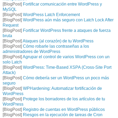
[BlogPost]
Fortificar comunicación entre WordPress y
MySQL
[BlogPost]
WordPress Latch Enforcement
[BlogPost]
WordPress aún más seguro con Latch Lock After
Request
[BlogPost]
Fortificar WordPress frente a ataques de fuerza
bruta
[BlogPost]
Ataques (al corazón) de tu WordPress
[BlogPost]
Cómo robarle las contraseñas a los
administradores de WordPress
[BlogPost]
Agrupar el control de varios WordPress con un
solo Latch
[BlogPost]
WordPress: Time-Based XSPA (Cross-Site Port
Attack)
[BlogPost]
Cómo debería ser un WordPress un poco más
seguro
[BlogPost]
WPHardening: Automatizar fortificación de
WordPress
[BlogPost]
Protege los borradores de los artículos de tu
WordPress
[BlogPost]
Registro de cuentas en WordPress públicos
[BlogPost]
Riesgos en la ejecución de tareas de Cron