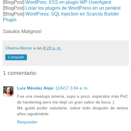
[BlogPost]
WordPres: XSS en plugin WP-UserAgent
[BlogPost]
Listar los plugins de WordPress en un pentest
[BlogPost]
WordPress: SQL Injection en Scarcity Builder
Plugin
Saludos Malignos!
Chema Alonso
a las
8:23 a. m.
Compartir
1 comentario:
Luis Méndez Alejo
11/6/17 3:04 a. m.
Fue una meetups amena, supo a poco, esperaba más PoC
de hardening pero me dejó un gran sabor de boca :)
Me gustó poder saludarte, sobre todo después de tantos
años siguiéndote.
Responder