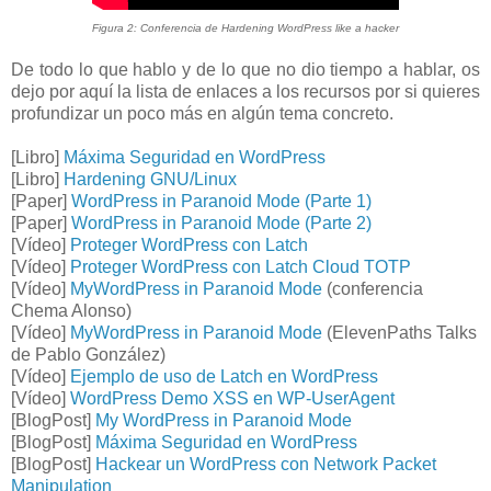
Figura 2: Conferencia de Hardening WordPress like a hacker
De todo lo que hablo y de lo que no dio tiempo a hablar, os
dejo por aquí la lista de enlaces a los recursos por si quieres
profundizar un poco más en algún tema concreto.
[Libro]
Máxima Seguridad en WordPress
[Libro]
Hardening GNU/Linux
[Paper]
WordPress in Paranoid Mode (Parte 1)
[Paper]
WordPress in Paranoid Mode (Parte 2)
[Vídeo]
Proteger WordPress con Latch
[Vídeo]
Proteger WordPress con Latch Cloud TOTP
[Vídeo]
MyWordPress in Paranoid Mode
(conferencia
Chema Alonso)
[Vídeo]
MyWordPress in Paranoid Mode
(ElevenPaths Talks
de Pablo González)
[Vídeo]
Ejemplo de uso de Latch en WordPress
[Vídeo]
WordPress Demo XSS en WP-UserAgent
[BlogPost]
My WordPress in Paranoid Mode
[BlogPost]
Máxima Seguridad en WordPress
[BlogPost]
Hackear un WordPress con Network Packet
Manipulation