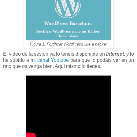
Figura 1: Fortificar WordPress like a hacker
El vídeo de la sesión ya lo tenéis disponible en
Internet
, y lo
he subido a
mi canal Youtube
para que lo podáis ver en un
rato que os venga bien. Aquí mismo lo tienes.