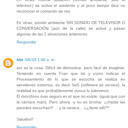
televisor) se activa el asistente y al poco tiempo dice no
reconocer el comando de voz.
En otras, sonido ambiente SIN SONIDO DE TELEVISOR O
CONVERSACIÓN (aún de la calle) se activa y pasan
algunas de las 2 situaciones anteriores.
Responder
hbt
3/5/18 1:00 a. m.
así es la cosa. Difícil de demostrar, pero fácil de imaginar.
Teniendo en cuenta Fran que tal y como indicas el
Procesamiento de lo que se escucha se realiza en
servidores externos, es decir SaS (software as service), la
realidad es que probablemente nunca lo sabremos.
El micrófono mas seguro es el que no existe. (igual que con
la cámara man). Pero ahora -y no es broma- ¡¡¡hasta las
paredes escuchan!!! ... y la nevera... ¡¡¿tiene wifi?!!
Saludos!!
Responder