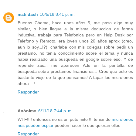
mati.dash
10/5/18 8:41 p. m.
Buenas Chema, hace unos años 5, me paso algo muy
similar, o bien llegue a la misma deduccion de forma
inductiva. trabaja para Telefonica pero en Help Desk por
Telefono y Remoto, era joven unos 20 años aprox (creo,
aun lo soy...!?), charlaba con mis colegas sobre pedir un
prestamo, no tenia conocimiento sobre el tema y nunca
habia realizado una busqueda en google sobre eso. Y de
repende zas... me aparecen Ads en la pantalla de
busqueda sobre prestamos financieros... Creo que esto es
bastante viejo de lo que pensamos! A tapar los microfonos
ahora....!
Responder
Anónimo
6/11/18 7:44 p. m.
WTF!!!! entonces no es un puto mito !!! teniando
microfonos
nos pueden espiar
pueden hacer lo que quieran ellos
Responder