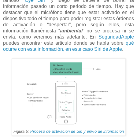
famoso
"Oye Siri"
y luego se debería de borrar la
información pasado un corto periodo de tiempo. Hay que
destacar que el micrófono tiene que estar activado en el
dispositivo todo el tiempo para poder registrar estas órdenes
de activación o “despertar”, pero según ellos, esta
información llamémosla “
ambiental
” no se procesa ni se
envía, como veremos más adelante. En
SeguridadApple
puedes encontrar este artículo donde se habla sobre
qué
ocurre con esta información, en este caso Siri de Apple
.
Figura 6:
Proceso de activación de Siri y envío de información