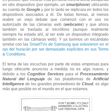
en otro dispositivo (por ejemplo, un
smartphone
) utilizando
su cuenta de
Google
y por lo tanto se replicara en todos los
dispositivos asociados a él. De todas formas, al menos
reabre un viejo debate que comenzó con el uso no
autorizado de las cámaras web (
webcams
) y que ahora
también se traslada al micrófono (aunque realmente
siempre ha estado ahí, al ser este un dispositivo integrado
también en las cámaras web). Y ya tuvimos un escándalo
similar con las
SmartTVs de Samsung que estuvieron en el
ojo del huracán por ser demasiado explícitos en sus Terms
& Conditions
.
El tema de las escuchas por parte de estas empresas para
luego ofrecerte anuncios a medida no es algo nuevo, y
debido a los
Cognitive Services
para el
Procesamiento
Natural del Lenguaje
de las plataformas de
Artificial
Intelligence
de los grandes proveedores de
Cloud
, es algo
más que posible en el mundo en el que estamos.