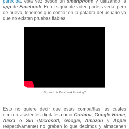
parecida
, esta vez desde un
smartphone
y utilizando la
app
de
Facebook
. En el siguiente vídeo podéis verla, pero
de nuevo, tenemos que confiar en la palabra del usuario ya
que no existen pruebas fiables:
Figura 4: is Facebook listening?
Esto no quiere decir que estas compañías las cuales
ofrecen asistentes digitales como
Cortana
,
Google Home
,
Alexa
o
Siri
(
Microsoft, Google, Amazon
y
Apple
respectivamente) no graben lo que decimos y almacenen