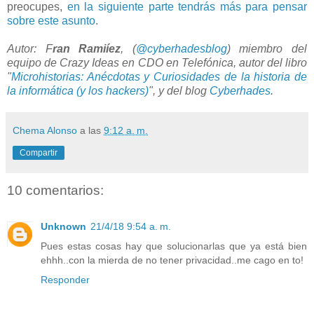
preocupes,
en la siguiente parte tendrás más para pensar
sobre este asunto
.
Autor: F
ran Ramiíez
, (
@cyberhadesblog
) miembro del
equipo de Crazy Ideas en CDO en Telefónica, autor del libro
"
Microhistorias: Anécdotas y Curiosidades de la historia de
la informática (y los hackers)
", y del blog
Cyberhades
.
Chema Alonso
a las
9:12 a. m.
Compartir
10 comentarios:
Unknown
21/4/18 9:54 a. m.
Pues estas cosas hay que solucionarlas que ya está bien
ehhh..con la mierda de no tener privacidad..me cago en to!
Responder