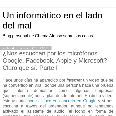
Un informático en el lado
del mal
Blog personal de Chema Alonso sobre sus cosas.
sábado, abril 21, 2018
¿Nos escuchan por los micrófonos
Google, Facebook, Apple y Microsoft?
Claro que sí. Parte I
Hace unos días ha aparecido por
Internet
un vídeo que se
ha convertido en viral, donde una persona hace una prueba
que intenta demostrar cómo algunas empresas
(supuestamente) nos vigilan desde Internet. En dicho video,
este usuario
pone el foco en concreto en Google
y si nos
escucha a través del ordenador, aunque no tengamos
activado el asistente de audio (el icono en forma de