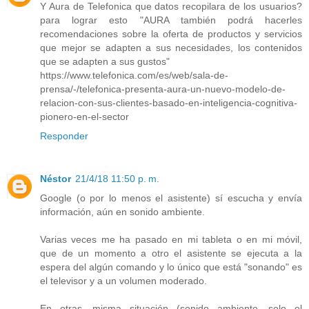
Y Aura de Telefonica que datos recopilara de los usuarios?
para lograr esto "AURA también podrá hacerles
recomendaciones sobre la oferta de productos y servicios
que mejor se adapten a sus necesidades, los contenidos
que se adapten a sus gustos"
https://www.telefonica.com/es/web/sala-de-
prensa/-/telefonica-presenta-aura-un-nuevo-modelo-de-
relacion-con-sus-clientes-basado-en-inteligencia-cognitiva-
pionero-en-el-sector
Responder
Néstor
21/4/18 11:50 p. m.
Google (o por lo menos el asistente) sí escucha y envía
información, aún en sonido ambiente.
Varias veces me ha pasado en mi tableta o en mi móvil,
que de un momento a otro el asistente se ejecuta a la
espera del algún comando y lo único que está "sonando" es
el televisor y a un volumen moderado.
En otras, misma situación (sonido ambiente, solo el