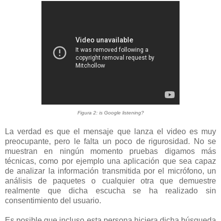
Figura 2: is Google listening?
La verdad es que el mensaje que lanza el video es muy
preocupante, pero le falta un poco de rigurosidad. No se
muestran en ningún momento pruebas digamos más
técnicas, como por ejemplo una aplicación que sea capaz
de analizar la información transmitida por el micrófono, un
análisis de paquetes o cualquier otra que demuestre
realmente que dicha escucha se ha realizado sin
consentimiento del usuario.
Es posible que incluso esta persona hiciera dicha búsqueda