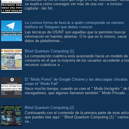
se explica cómo conseguir ver más de una vez - e incluso
capturar - las fot...
La curiosa forma de buscar a quién corresponde un número
teléfono en Telegram que debes conocer
Las técnicas de OSINT son aquellas que te permiten buscar
información en fuentes abiertas. O lo que es lo mismo, sacar
datos de plataformas...
Blind Quantum Computing (1)
La computación cuántica está avanzando hacia un modelo de
consumo en el que la mayoría de los usuarios accederán a lo
recursos cuánticos a ...
El "Modo Porno" de Google Chrome y las descargas chivatas
crean el "Modo Fail"
Hace mucho tiempo, cuando se creo el " Modo Incógnito " de 
navegadores, que algunos llamaron también " Modo Privado ..
Blind Quantum Computing (2)
Continuando con el contenido de la primera parte de este artíc
que puedes leer aquí: " Blind Quantum Computing (1) " vamos
ve...