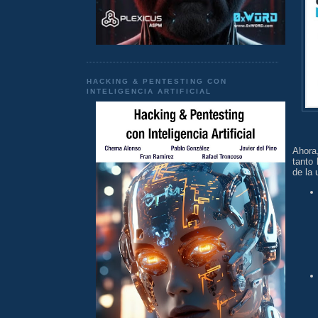
HACKING & PENTESTING CON
INTELIGENCIA ARTIFICIAL
Ahora
tanto
de la 