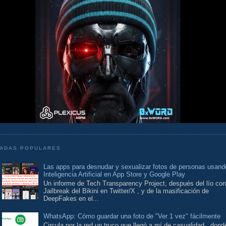
ADAS POPULARES
Las apps para desnudar y sexualizar fotos de personas usand
Inteligencia Artificial en App Store y Google Play
Un informe de Tech Transparency Project, después del lío con
Jailbreak del Bikini en Twitter/X , y de la masificación de
DeepFakes en el...
WhatsApp: Cómo guardar una foto de "Ver 1 vez" fácilmente
Circula por la red un truco que llegó a mí de casualidad , dond