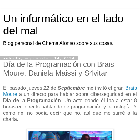
Un informático en el lado
del mal
Blog personal de Chema Alonso sobre sus cosas.
sábado, septiembre 14, 2024
Día de la Programación con Brais
Moure, Daniela Maissi y S4vitar
El pasado jueves
12
de
Septiembre
me invitó el gran
Brais
Moure
a un directo para hablar sobre ciberseguridad en el
Día de la Programación
. Un acto donde él iba a estar 8
horas en directo hablando de programación y tecnología. Y
cómo no, no podía decir que no, así que me sumé a la
charla.