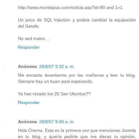
http://www.montejava.com/noticia.asp?id=90 and 1=1
Un poco de SQL Injection y podeis cambiar la equipación
del Getafe.
No sed malos ...
Responder
Anónimo
28/8/07 9:32 a. m.
Me encanta levantarme por las mañanas y leer tu blog.
Siempre hay un buen post esperando.
Ya has rezado los 20 San Ubuntus??
Responder
Anónimo
28/8/07 9:40 a. m.
Hola Chema. Esta es la primera vez que mencionas Joomla
en tu blog, y quería pedirte que me dieras tu opinión,