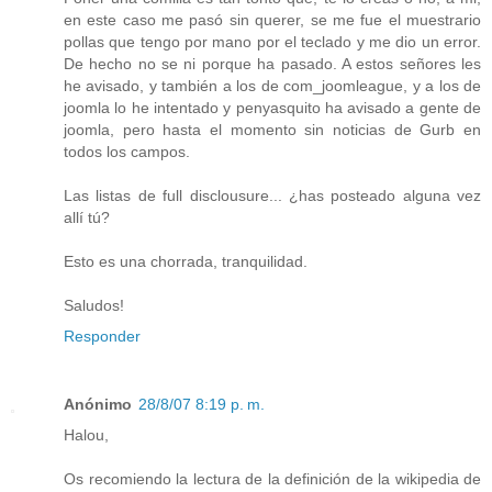
en este caso me pasó sin querer, se me fue el muestrario
pollas que tengo por mano por el teclado y me dio un error.
De hecho no se ni porque ha pasado. A estos señores les
he avisado, y también a los de com_joomleague, y a los de
joomla lo he intentado y penyasquito ha avisado a gente de
joomla, pero hasta el momento sin noticias de Gurb en
todos los campos.
Las listas de full disclousure... ¿has posteado alguna vez
allí tú?
Esto es una chorrada, tranquilidad.
Saludos!
Responder
Anónimo
28/8/07 8:19 p. m.
Halou,
Os recomiendo la lectura de la definición de la wikipedia de