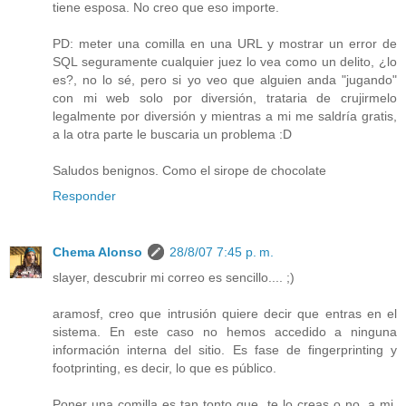
tiene esposa. No creo que eso importe.
PD: meter una comilla en una URL y mostrar un error de
SQL seguramente cualquier juez lo vea como un delito, ¿lo
es?, no lo sé, pero si yo veo que alguien anda "jugando"
con mi web solo por diversión, trataria de crujirmelo
legalmente por diversión y mientras a mi me saldría gratis,
a la otra parte le buscaria un problema :D
Saludos benignos. Como el sirope de chocolate
Responder
Chema Alonso
28/8/07 7:45 p. m.
slayer, descubrir mi correo es sencillo.... ;)
aramosf, creo que intrusión quiere decir que entras en el
sistema. En este caso no hemos accedido a ninguna
información interna del sitio. Es fase de fingerprinting y
footprinting, es decir, lo que es público.
Poner una comilla es tan tonto que, te lo creas o no, a mi,