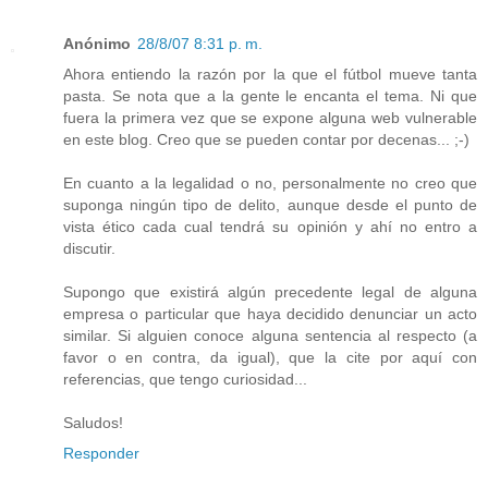
Anónimo
28/8/07 8:31 p. m.
Ahora entiendo la razón por la que el fútbol mueve tanta
pasta. Se nota que a la gente le encanta el tema. Ni que
fuera la primera vez que se expone alguna web vulnerable
en este blog. Creo que se pueden contar por decenas... ;-)
En cuanto a la legalidad o no, personalmente no creo que
suponga ningún tipo de delito, aunque desde el punto de
vista ético cada cual tendrá su opinión y ahí no entro a
discutir.
Supongo que existirá algún precedente legal de alguna
empresa o particular que haya decidido denunciar un acto
similar. Si alguien conoce alguna sentencia al respecto (a
favor o en contra, da igual), que la cite por aquí con
referencias, que tengo curiosidad...
Saludos!
Responder