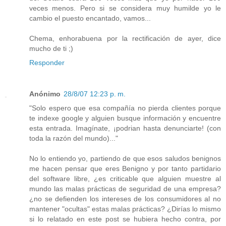
veces menos. Pero si se considera muy humilde yo le
cambio el puesto encantado, vamos...
Chema, enhorabuena por la rectificación de ayer, dice
mucho de ti ;)
Responder
Anónimo
28/8/07 12:23 p. m.
"Solo espero que esa compañía no pierda clientes porque
te indexe google y alguien busque información y encuentre
esta entrada. Imagínate, ¡podrian hasta denunciarte! (con
toda la razón del mundo)..."
No lo entiendo yo, partiendo de que esos saludos benignos
me hacen pensar que eres Benigno y por tanto partidario
del software libre, ¿es criticable que alguien muestre al
mundo las malas prácticas de seguridad de una empresa?
¿no se defienden los intereses de los consumidores al no
mantener "ocultas" estas malas prácticas? ¿Dirías lo mismo
si lo relatado en este post se hubiera hecho contra, por