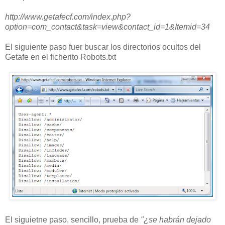
http://www.getafecf.com/index.php?
option=com_contact&task=view&contact_id=1&Itemid=34
El siguiente paso fuer buscar los directorios ocultos del
Getafe en el ficherito Robots.txt
El siguietne paso, sencillo, prueba de
"¿se habrán dejado