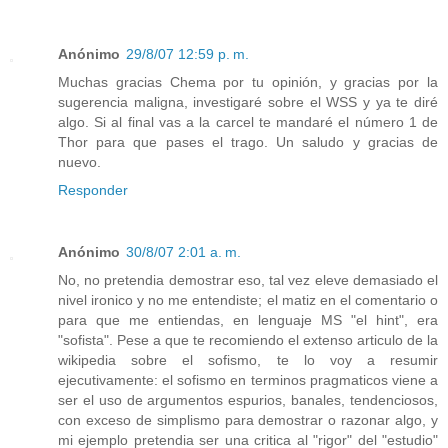
Anónimo
29/8/07 12:59 p. m.
Muchas gracias Chema por tu opinión, y gracias por la
sugerencia maligna, investigaré sobre el WSS y ya te diré
algo. Si al final vas a la carcel te mandaré el número 1 de
Thor para que pases el trago. Un saludo y gracias de
nuevo.
Responder
Anónimo
30/8/07 2:01 a. m.
No, no pretendia demostrar eso, tal vez eleve demasiado el
nivel ironico y no me entendiste; el matiz en el comentario o
para que me entiendas, en lenguaje MS "el hint", era
"sofista". Pese a que te recomiendo el extenso articulo de la
wikipedia sobre el sofismo, te lo voy a resumir
ejecutivamente: el sofismo en terminos pragmaticos viene a
ser el uso de argumentos espurios, banales, tendenciosos,
con exceso de simplismo para demostrar o razonar algo, y
mi ejemplo pretendia ser una critica al "rigor" del "estudio"