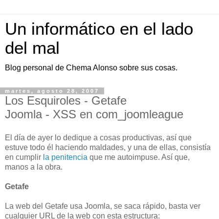
Un informático en el lado
del mal
Blog personal de Chema Alonso sobre sus cosas.
martes, agosto 28, 2007
Los Esquiroles - Getafe
Joomla - XSS en com_joomleague
El día de ayer lo dedique a cosas productivas, así que
estuve todo él haciendo maldades, y una de ellas, consistía
en cumplir
la penitencia
que me autoimpuse. Así que,
manos a la obra.
Getafe
La web del Getafe usa Joomla, se saca rápido, basta ver
cualquier URL de la web con esta estructura: