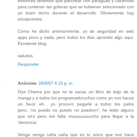
entonces tenemos que parchear con paraguas y cacerolas
para contener las goteras que se hubieran solucionado con
un buen techo durante el desarrollo. Obviamente hay
excepciones.
Como he dicho anteriormente, yo de seguridad en web
apps poco y nada, pero todos los dias aprendo algo aqui.
Excelente blog.
saludos.
Responder
Anónimo
28/8/07 4:15 p. m.
Oye Chema por que no te sacas un libro de bajo de la
manga y a todos los programadoruchos como yo nos haces
un favor eh... yo procuro pegarle a todos los palos
pero...'no puedo no puedo no puedorrr'; he leido alguno
que otro pero me falta muuuuuuuucho para llegar a la
'decencia'.
Venga venga caña caña que es lo único que nos hace