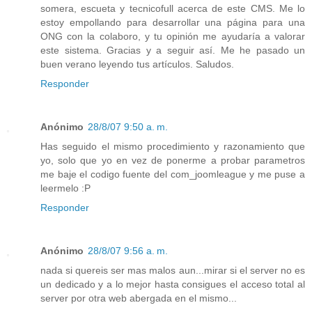
somera, escueta y tecnicofull acerca de este CMS. Me lo
estoy empollando para desarrollar una página para una
ONG con la colaboro, y tu opinión me ayudaría a valorar
este sistema. Gracias y a seguir así. Me he pasado un
buen verano leyendo tus artículos. Saludos.
Responder
Anónimo
28/8/07 9:50 a. m.
Has seguido el mismo procedimiento y razonamiento que
yo, solo que yo en vez de ponerme a probar parametros
me baje el codigo fuente del com_joomleague y me puse a
leermelo :P
Responder
Anónimo
28/8/07 9:56 a. m.
nada si quereis ser mas malos aun...mirar si el server no es
un dedicado y a lo mejor hasta consigues el acceso total al
server por otra web abergada en el mismo...