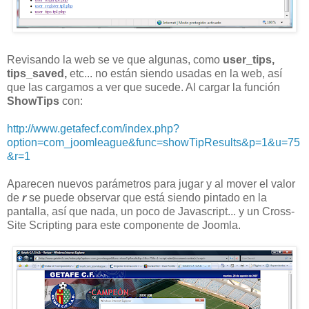
Revisando la web se ve que algunas, como
user_tips,
tips_saved,
etc... no están siendo usadas en la web, así
que las cargamos a ver que sucede. Al cargar la función
ShowTips
con:
http://www.getafecf.com/index.php?
option=com_joomleague&func=showTipResults&p=1&u=75
&r=1
Aparecen nuevos parámetros para jugar y al mover el valor
de
r
se puede observar que está siendo pintado en la
pantalla, así que nada, un poco de Javascript... y un Cross-
Site Scripting para este componente de Joomla.