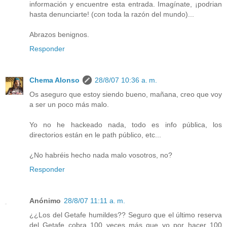
información y encuentre esta entrada. Imagínate, ¡podrian
hasta denunciarte! (con toda la razón del mundo)...
Abrazos benignos.
Responder
Chema Alonso
28/8/07 10:36 a. m.
Os aseguro que estoy siendo bueno, mañana, creo que voy
a ser un poco más malo.
Yo no he hackeado nada, todo es info pública, los
directorios están en le path público, etc...
¿No habréis hecho nada malo vosotros, no?
Responder
Anónimo
28/8/07 11:11 a. m.
¿¿Los del Getafe humildes?? Seguro que el último reserva
del Getafe cobra 100 veces más que yo por hacer 100