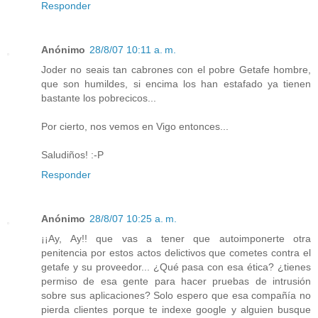
Responder
Anónimo
28/8/07 10:11 a. m.
Joder no seais tan cabrones con el pobre Getafe hombre,
que son humildes, si encima los han estafado ya tienen
bastante los pobrecicos...
Por cierto, nos vemos en Vigo entonces...
Saludiños! :-P
Responder
Anónimo
28/8/07 10:25 a. m.
¡¡Ay, Ay!! que vas a tener que autoimponerte otra
penitencia por estos actos delictivos que cometes contra el
getafe y su proveedor... ¿Qué pasa con esa ética? ¿tienes
permiso de esa gente para hacer pruebas de intrusión
sobre sus aplicaciones? Solo espero que esa compañía no
pierda clientes porque te indexe google y alguien busque