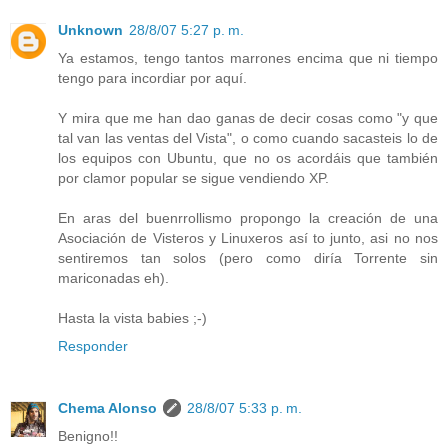
Unknown
28/8/07 5:27 p. m.
Ya estamos, tengo tantos marrones encima que ni tiempo
tengo para incordiar por aquí.
Y mira que me han dao ganas de decir cosas como "y que
tal van las ventas del Vista", o como cuando sacasteis lo de
los equipos con Ubuntu, que no os acordáis que también
por clamor popular se sigue vendiendo XP.
En aras del buenrrollismo propongo la creación de una
Asociación de Visteros y Linuxeros así to junto, asi no nos
sentiremos tan solos (pero como diría Torrente sin
mariconadas eh).
Hasta la vista babies ;-)
Responder
Chema Alonso
28/8/07 5:33 p. m.
Benigno!!