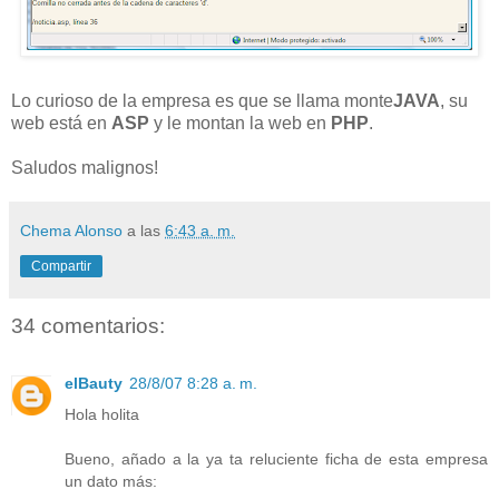
Lo curioso de la empresa es que se llama monte
JAVA
, su
web está en
ASP
y le montan la web en
PHP
.
Saludos malignos!
Chema Alonso
a las
6:43 a. m.
Compartir
34 comentarios:
elBauty
28/8/07 8:28 a. m.
Hola holita
Bueno, añado a la ya ta reluciente ficha de esta empresa
un dato más: