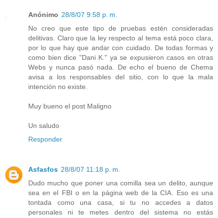
Anónimo
28/8/07 9:58 p. m.
No creo que este tipo de pruebas estén consideradas
delitivas. Claro que la ley respecto al tema está poco clara,
por lo que hay que andar con cuidado. De todas formas y
como bien dice "Dani K." ya se expusieron casos en otras
Webs y nunca pasó nada. De echo el bueno de Chema
avisa a los responsables del sitio, con lo que la mala
intención no existe.
Muy bueno el post Maligno
Un saludo
Responder
Asfasfos
28/8/07 11:18 p. m.
Dudo mucho que poner una comilla sea un delito, aunque
sea en el FBI o en la página web de la CIA. Eso es una
tontada como una casa, si tu no accedes a datos
personales ni te metes dentro del sistema no estás