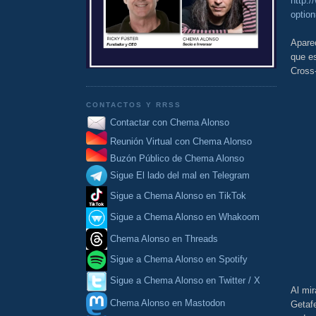
http:
optio
Apare
que es
Cross
CONTACTOS Y RRSS
Contactar con Chema Alonso
Reunión Virtual con Chema Alonso
Buzón Público de Chema Alonso
Sigue El lado del mal en Telegram
Sigue a Chema Alonso en TikTok
Sigue a Chema Alonso en Whakoom
Chema Alonso en Threads
Sigue a Chema Alonso en Spotify
Sigue a Chema Alonso en Twitter / X
Al mir
Chema Alonso en Mastodon
Getaf