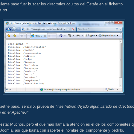
uiente paso fuer buscar los directorios ocultos del Getafe en el ficherito
.txt
uietne paso, sencillo, prueba de
"¿se habrán dejado algún listado de directori
o en el Apache?"
esta: Muchos, pero el que más llama la atención es el de los componentes 
 Joomla, así que basta con saberte el nombre del componente y pedirlo.