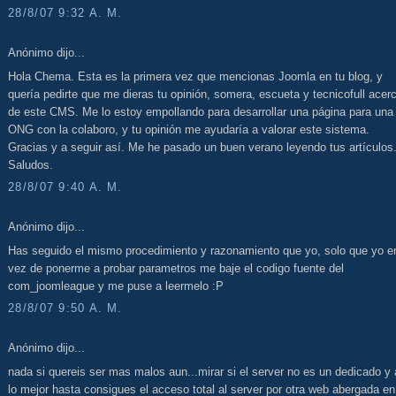
28/8/07 9:32 A. M.
Anónimo dijo...
Hola Chema. Esta es la primera vez que mencionas Joomla en tu blog, y
quería pedirte que me dieras tu opinión, somera, escueta y tecnicofull acer
de este CMS. Me lo estoy empollando para desarrollar una página para una
ONG con la colaboro, y tu opinión me ayudaría a valorar este sistema.
Gracias y a seguir así. Me he pasado un buen verano leyendo tus artículos
Saludos.
28/8/07 9:40 A. M.
Anónimo dijo...
Has seguido el mismo procedimiento y razonamiento que yo, solo que yo e
vez de ponerme a probar parametros me baje el codigo fuente del
com_joomleague y me puse a leermelo :P
28/8/07 9:50 A. M.
Anónimo dijo...
nada si quereis ser mas malos aun...mirar si el server no es un dedicado y 
lo mejor hasta consigues el acceso total al server por otra web abergada en