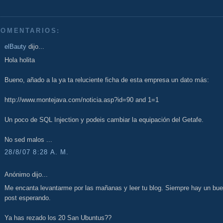
COMENTARIOS:
elBauty
dijo...
Hola holita
Bueno, añado a la ya ta reluciente ficha de esta empresa un dato más:
http://www.montejava.com/noticia.asp?id=90 and 1=1
Un poco de SQL Injection y podeis cambiar la equipación del Getafe.
No sed malos ...
28/8/07 8:28 A. M.
Anónimo dijo...
Me encanta levantarme por las mañanas y leer tu blog. Siempre hay un bu
post esperando.
Ya has rezado los 20 San Ubuntus??