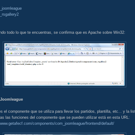
_joomleague
rsgallery2
ndo todo lo que te encuentras, se confirma que es Apache sobre Win32:
Joomleague
s el componente que se utiliza para llevar los partidos, plantilla, etc... y la lis
as las funciones del componente que se pueden utilizar está en esta URL:
//www.getafecf.com/components/com_joomleague/frontend/default/