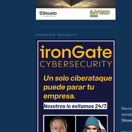
IRONGATE SECURITY
Revis
siendo
Show