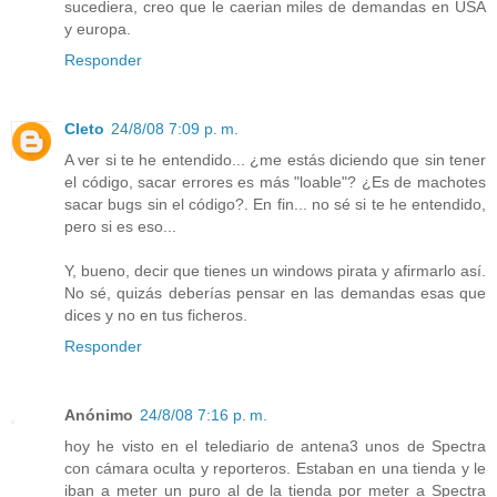
sucediera, creo que le caerian miles de demandas en USA
y europa.
Responder
Cleto
24/8/08 7:09 p. m.
A ver si te he entendido... ¿me estás diciendo que sin tener
el código, sacar errores es más "loable"? ¿Es de machotes
sacar bugs sin el código?. En fin... no sé si te he entendido,
pero si es eso...
Y, bueno, decir que tienes un windows pirata y afirmarlo así.
No sé, quizás deberías pensar en las demandas esas que
dices y no en tus ficheros.
Responder
Anónimo
24/8/08 7:16 p. m.
hoy he visto en el telediario de antena3 unos de Spectra
con cámara oculta y reporteros. Estaban en una tienda y le
iban a meter un puro al de la tienda por meter a Spectra