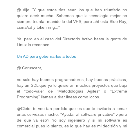
@ dijo "Y que estos tíos sean los que han triunfado no
quiere decir mucho. Sabemos que la tecnología mejor no
siempre triunfa, manido lo del VHS, pero ahí está Blue Ray,
csma/cd y token ring..."
Ya, pero en el caso del Directorio Activo hasta la gente de
Linux lo reconoce:
Un AD para gobernarlos a todos
@ Coruscant,
no solo hay buenos programadores, hay buenas prácticas,
hay un SDL que ya lo quisieran muchos proyectos que bajo
el "todo-vale" de "Metodologías Ágiles" o "Extreme
Programing" llaman a tirar lineas como locos.
@Cleto, te veo tan perdido que es que te invitaría a tomar
unas cervezas macho. "Ayudar al software privativo" ¿pero
de que va eso? Yo soy ingeniero y si mi software es
comercial pues lo siento, es lo que hay es mi decisión y mi