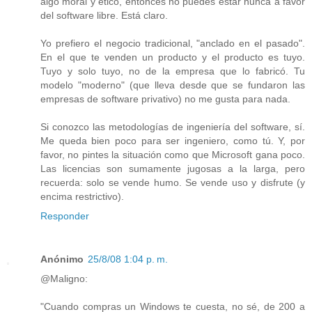
algo moral y ético, entonces no puedes estar nunca a favor
del software libre. Está claro.
Yo prefiero el negocio tradicional, "anclado en el pasado".
En el que te venden un producto y el producto es tuyo.
Tuyo y solo tuyo, no de la empresa que lo fabricó. Tu
modelo "moderno" (que lleva desde que se fundaron las
empresas de software privativo) no me gusta para nada.
Si conozco las metodologías de ingeniería del software, sí.
Me queda bien poco para ser ingeniero, como tú. Y, por
favor, no pintes la situación como que Microsoft gana poco.
Las licencias son sumamente jugosas a la larga, pero
recuerda: solo se vende humo. Se vende uso y disfrute (y
encima restrictivo).
Responder
Anónimo
25/8/08 1:04 p. m.
@Maligno:
"Cuando compras un Windows te cuesta, no sé, de 200 a