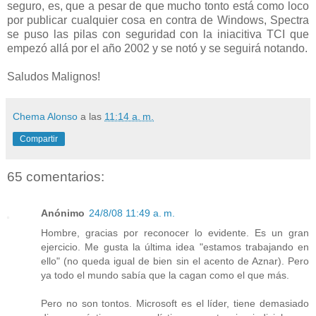
seguro, es, que a pesar de que mucho tonto está como loco
por publicar cualquier cosa en contra de Windows, Spectra
se puso las pilas con seguridad con la iniacitiva TCI que
empezó allá por el año 2002 y se notó y se seguirá notando.
Saludos Malignos!
Chema Alonso
a las
11:14 a. m.
Compartir
65 comentarios:
Anónimo
24/8/08 11:49 a. m.
Hombre, gracias por reconocer lo evidente. Es un gran
ejercicio. Me gusta la última idea "estamos trabajando en
ello" (no queda igual de bien sin el acento de Aznar). Pero
ya todo el mundo sabía que la cagan como el que más.
Pero no son tontos. Microsoft es el líder, tiene demasiado