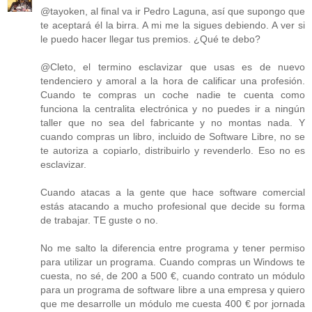
@tayoken, al final va ir Pedro Laguna, así que supongo que
te aceptará él la birra. A mi me la sigues debiendo. A ver si
le puedo hacer llegar tus premios. ¿Qué te debo?
@Cleto, el termino esclavizar que usas es de nuevo
tendenciero y amoral a la hora de calificar una profesión.
Cuando te compras un coche nadie te cuenta como
funciona la centralita electrónica y no puedes ir a ningún
taller que no sea del fabricante y no montas nada. Y
cuando compras un libro, incluido de Software Libre, no se
te autoriza a copiarlo, distribuirlo y revenderlo. Eso no es
esclavizar.
Cuando atacas a la gente que hace software comercial
estás atacando a mucho profesional que decide su forma
de trabajar. TE guste o no.
No me salto la diferencia entre programa y tener permiso
para utilizar un programa. Cuando compras un Windows te
cuesta, no sé, de 200 a 500 €, cuando contrato un módulo
para un programa de software libre a una empresa y quiero
que me desarrolle un módulo me cuesta 400 € por jornada