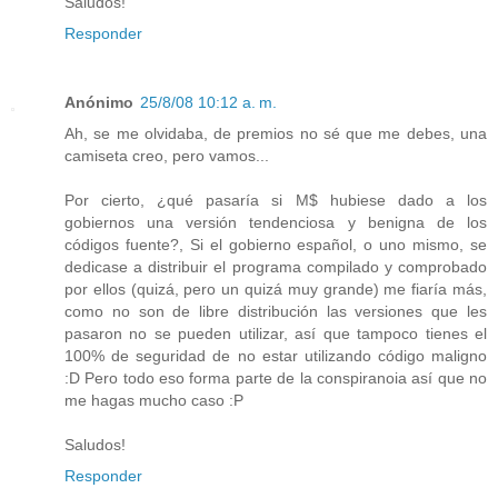
Saludos!
Responder
Anónimo
25/8/08 10:12 a. m.
Ah, se me olvidaba, de premios no sé que me debes, una
camiseta creo, pero vamos...
Por cierto, ¿qué pasaría si M$ hubiese dado a los
gobiernos una versión tendenciosa y benigna de los
códigos fuente?, Si el gobierno español, o uno mismo, se
dedicase a distribuir el programa compilado y comprobado
por ellos (quizá, pero un quizá muy grande) me fiaría más,
como no son de libre distribución las versiones que les
pasaron no se pueden utilizar, así que tampoco tienes el
100% de seguridad de no estar utilizando código maligno
:D Pero todo eso forma parte de la conspiranoia así que no
me hagas mucho caso :P
Saludos!
Responder