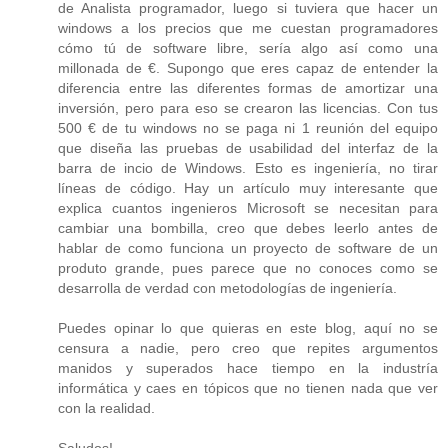
de Analista programador, luego si tuviera que hacer un
windows a los precios que me cuestan programadores
cómo tú de software libre, sería algo así como una
millonada de €. Supongo que eres capaz de entender la
diferencia entre las diferentes formas de amortizar una
inversión, pero para eso se crearon las licencias. Con tus
500 € de tu windows no se paga ni 1 reunión del equipo
que diseña las pruebas de usabilidad del interfaz de la
barra de incio de Windows. Esto es ingeniería, no tirar
líneas de código. Hay un artículo muy interesante que
explica cuantos ingenieros Microsoft se necesitan para
cambiar una bombilla, creo que debes leerlo antes de
hablar de como funciona un proyecto de software de un
produto grande, pues parece que no conoces como se
desarrolla de verdad con metodologías de ingeniería.
Puedes opinar lo que quieras en este blog, aquí no se
censura a nadie, pero creo que repites argumentos
manidos y superados hace tiempo en la industría
informática y caes en tópicos que no tienen nada que ver
con la realidad.
Saludos!