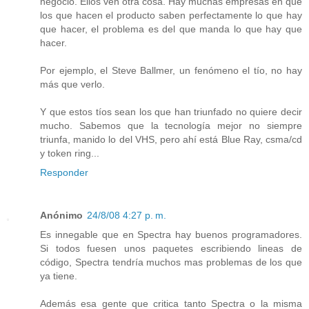
negocio. Ellos ven otra cosa. Hay muchas empresas en que
los que hacen el producto saben perfectamente lo que hay
que hacer, el problema es del que manda lo que hay que
hacer.
Por ejemplo, el Steve Ballmer, un fenómeno el tío, no hay
más que verlo.
Y que estos tíos sean los que han triunfado no quiere decir
mucho. Sabemos que la tecnología mejor no siempre
triunfa, manido lo del VHS, pero ahí está Blue Ray, csma/cd
y token ring...
Responder
Anónimo
24/8/08 4:27 p. m.
Es innegable que en Spectra hay buenos programadores.
Si todos fuesen unos paquetes escribiendo lineas de
código, Spectra tendría muchos mas problemas de los que
ya tiene.
Además esa gente que critica tanto Spectra o la misma