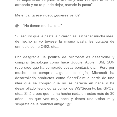
atrapado y no te puede dejar, sacarle la pasta".
Me encanta ese video, ¿quieres verlo?
@ .. "No tienen mucha idea"
Sí, seguro que la pasta la hicieron así sin tener mucha idea,
de hecho si yo tuviese la misma pasta les quitaba de
enmedio como OS/2, etc...
Por desgracia, la política de Microsoft es desarrollar y
comprar tecnología como hace Google, Apple, IBM, SUN
(que creo que ha comprado cosas bonitas), etc... Pero por
mucho que compres alguna tecnología, Microsoft ha
desarrollado productos como SharePoint a partir de una
idea que se compró que no se parecía en nada o ha
desarrollado tecnologías como los WS*Security, las GPOs,
etc... Si tú crees que no ha hecho nada en estos más de 30
años... es que ves muy poco y tienes una visión muy
simplista de la realidad amigo "@".