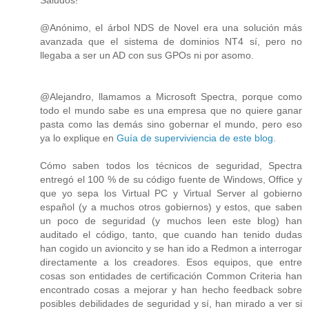
@Anónimo, el árbol NDS de Novel era una solución más
avanzada que el sistema de dominios NT4 sí, pero no
llegaba a ser un AD con sus GPOs ni por asomo.
@Alejandro, llamamos a Microsoft Spectra, porque como
todo el mundo sabe es una empresa que no quiere ganar
pasta como las demás sino gobernar el mundo, pero eso
ya lo explique en
Guía de superviviencia de este blog
.
Cómo saben todos los técnicos de seguridad, Spectra
entregó el 100 % de su código fuente de Windows, Office y
que yo sepa los Virtual PC y Virtual Server al gobierno
español (y a muchos otros gobiernos) y estos, que saben
un poco de seguridad (y muchos leen este blog) han
auditado el código, tanto, que cuando han tenido dudas
han cogido un avioncito y se han ido a Redmon a interrogar
directamente a los creadores. Esos equipos, que entre
cosas son entidades de certificación Common Criteria han
encontrado cosas a mejorar y han hecho feedback sobre
posibles debilidades de seguridad y sí, han mirado a ver si