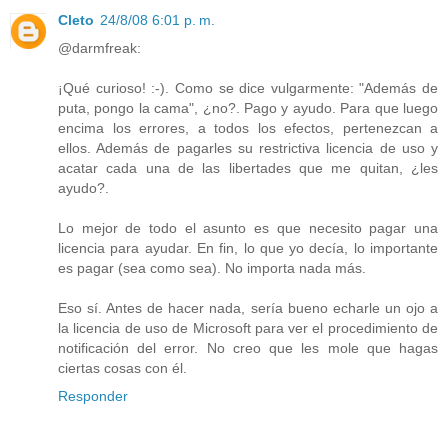
Cleto
24/8/08 6:01 p. m.
@darmfreak:
¡Qué curioso! :-). Como se dice vulgarmente: "Además de
puta, pongo la cama", ¿no?. Pago y ayudo. Para que luego
encima los errores, a todos los efectos, pertenezcan a
ellos. Además de pagarles su restrictiva licencia de uso y
acatar cada una de las libertades que me quitan, ¿les
ayudo?.
Lo mejor de todo el asunto es que necesito pagar una
licencia para ayudar. En fin, lo que yo decía, lo importante
es pagar (sea como sea). No importa nada más.
Eso sí. Antes de hacer nada, sería bueno echarle un ojo a
la licencia de uso de Microsoft para ver el procedimiento de
notificación del error. No creo que les mole que hagas
ciertas cosas con él.
Responder