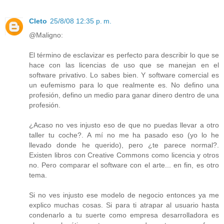
Cleto
25/8/08 12:35 p. m.
@Maligno:
El término de esclavizar es perfecto para describir lo que se
hace con las licencias de uso que se manejan en el
software privativo. Lo sabes bien. Y software comercial es
un eufemismo para lo que realmente es. No defino una
profesión, defino un medio para ganar dinero dentro de una
profesión.
¿Acaso no ves injusto eso de que no puedas llevar a otro
taller tu coche?. A mí no me ha pasado eso (yo lo he
llevado donde he querido), pero ¿te parece normal?.
Existen libros con Creative Commons como licencia y otros
no. Pero comparar el software con el arte... en fin, es otro
tema.
Si no ves injusto ese modelo de negocio entonces ya me
explico muchas cosas. Si para ti atrapar al usuario hasta
condenarlo a tu suerte como empresa desarrolladora es