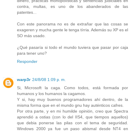
dinero, prácticas monopolísticas y sentencias judiciales en
contra, multas, es uno de los abanderados de las
patentes...
Con este panorama no es de extrañar que las cosas se
exageren y mucha gente le tenga tírria. Además su XP es el
SO más usado.
¿Qué pasaría si todo el mundo tuviera que pasar por caja
para tener uno?
Responder
warp3r
24/8/08 1:09 p. m.
Si, Microsoft la caga. Como todos, está formada por
humanos y los humanos la cagamos.
Y si, hay muy buenos programadores ahí dentro, de la
misma forma que en el mundo gnu hay auténticos cafres.
Por otra parte, y en mi humilde opinión, creo que Spectra
aprendió a ostias (con lo del IIS4, que tiempos aquellos)
que debia ponerse las pilas con el tema de seguridad.
Windows 2000 ya fue un paso abismal desde NT4 en