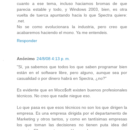
cuanto a ese tema, incluso haciamos bromas de que
parecia estable y todo, y Windows 2003, bien, es otra
vuelta de tuerca apuntando hacia lo que Spectra quiere:
.net.
No se como evolucionara la industria, pero creo que
acabaremos haciendo el mono. Ya me entendeis.
Responder
Anónimo
24/8/08 4:13 p. m.
"Sí, ya sabemos que todos los que saben programar bien
están en el software libre, pero alguno, aunque sea por
casualidad o por dinero habrá en Spectra, ¿no?"
Es evidente que en Moco$oft existen buenos profesionales
técnicos. No creo que nadie niegue eso.
Lo que pasa es que esos técnicos no son los que dirigen la
empresa. Es una empresa dirigida por el departamento de
Marketing y otros tantos, y como en tantísimas empresas
los que toman las decisiones no tienen puta idea del