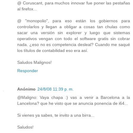
@ Coruscant, para muchos innovar fue poner las pestañas
al firefox...
@ "monopolio", para eso están los gobiernos para
controlarlos y llegan a obligar a cosas tan chulas como
sacar una versión sin explorer y luego que sistemas
operativos vengan con todo el software gratis sin cobrar
nada. ¿eso no es competencia desleal? Cuando me saqué
los títulos de contabilidad eso era así.
Saludos Malignos!
Responder
Anónimo
24/8/08 11:39 p. m.
@Maligno: Vaya chapa :) vas a venir a Barcelona a la
Lancelona? que he visto que se anuncia ponencia de i64...
Si vienes ya sabes, te invito a una birra...
Saludos!