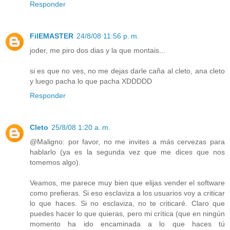
Responder
FilEMASTER
24/8/08 11:56 p. m.
joder, me piro dos dias y la que montais...
si es que no ves, no me dejas darle caña al cleto, ana cleto
y luego pacha lo que pacha XDDDDD
Responder
Cleto
25/8/08 1:20 a. m.
@Maligno: por favor, no me invites a más cervezas para
hablarlo (ya es la segunda vez que me dices que nos
tomemos algo).
Veamos, me parece muy bien que elijas vender el software
como prefieras. Si eso esclaviza a los usuarios voy a criticar
lo que haces. Si no esclaviza, no te criticaré. Claro que
puedes hacer lo que quieras, pero mi crítica (que en ningún
momento ha ido encaminada a lo que haces tú