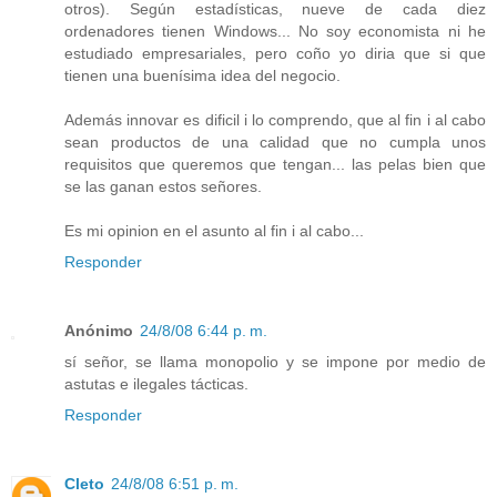
otros). Según estadísticas, nueve de cada diez
ordenadores tienen Windows... No soy economista ni he
estudiado empresariales, pero coño yo diria que si que
tienen una buenísima idea del negocio.
Además innovar es dificil i lo comprendo, que al fin i al cabo
sean productos de una calidad que no cumpla unos
requisitos que queremos que tengan... las pelas bien que
se las ganan estos señores.
Es mi opinion en el asunto al fin i al cabo...
Responder
Anónimo
24/8/08 6:44 p. m.
sí señor, se llama monopolio y se impone por medio de
astutas e ilegales tácticas.
Responder
Cleto
24/8/08 6:51 p. m.