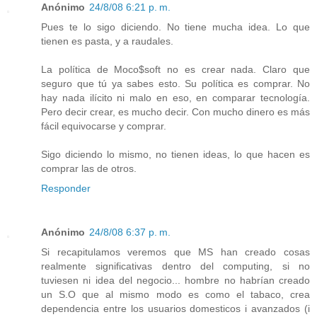
Anónimo
24/8/08 6:21 p. m.
Pues te lo sigo diciendo. No tiene mucha idea. Lo que
tienen es pasta, y a raudales.
La política de Moco$soft no es crear nada. Claro que
seguro que tú ya sabes esto. Su política es comprar. No
hay nada ilícito ni malo en eso, en comparar tecnología.
Pero decir crear, es mucho decir. Con mucho dinero es más
fácil equivocarse y comprar.
Sigo diciendo lo mismo, no tienen ideas, lo que hacen es
comprar las de otros.
Responder
Anónimo
24/8/08 6:37 p. m.
Si recapitulamos veremos que MS han creado cosas
realmente significativas dentro del computing, si no
tuviesen ni idea del negocio... hombre no habrían creado
un S.O que al mismo modo es como el tabaco, crea
dependencia entre los usuarios domesticos i avanzados (i