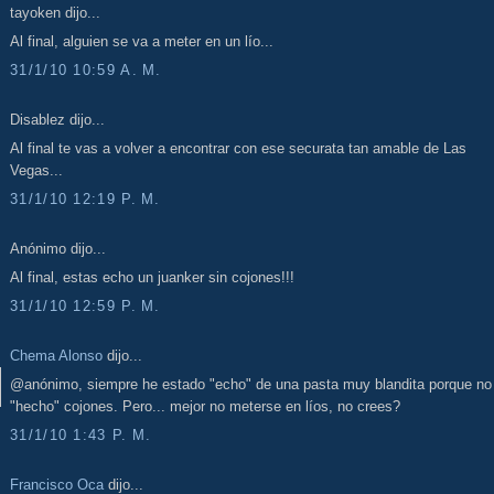
tayoken dijo...
Al final, alguien se va a meter en un lío...
31/1/10 10:59 A. M.
Disablez dijo...
Al final te vas a volver a encontrar con ese securata tan amable de Las
Vegas...
31/1/10 12:19 P. M.
Anónimo dijo...
Al final, estas echo un juanker sin cojones!!!
31/1/10 12:59 P. M.
Chema Alonso
dijo...
@anónimo, siempre he estado "echo" de una pasta muy blandita porque no 
"hecho" cojones. Pero... mejor no meterse en líos, no crees?
31/1/10 1:43 P. M.
Francisco Oca
dijo...