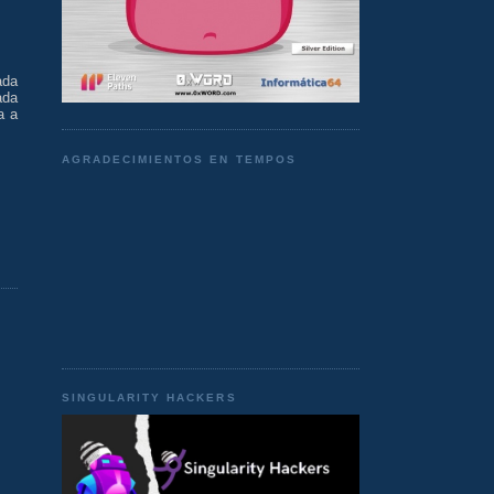
ada
ada
a a
AGRADECIMIENTOS EN TEMPOS
SINGULARITY HACKERS