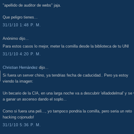
"apellido de auditor de webs" jaja.
Que peligro tienes...
31/1/10 1:48 P. M.
Anónimo dijo...
Para estos casos lo mejor, meter la comilla desde la biblioteca de tu UNI
31/1/10 4:20 P. M.
Christian Hernández
dijo...
Si fuera un server chino, ya tendrias fecha de caducidad.. Pero ya estoy
viendo la imagen:
Un becario de la CIA, en una larga noche va a descubrir 'elladodelmal' y se
a ganar un ascenso dando el soplo...
Como si fuera una peli..., yo tampoco pondria la comilla, pero seria un reto
hacking cojonudo!
31/1/10 5:36 P. M.