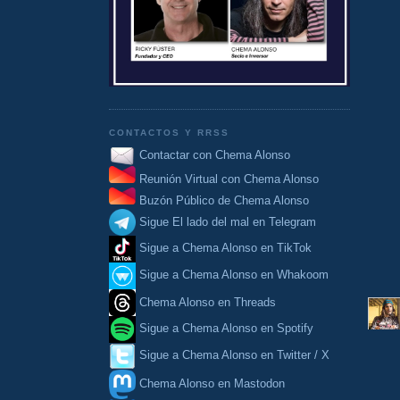
CONTACTOS Y RRSS
Contactar con Chema Alonso
Reunión Virtual con Chema Alonso
Buzón Público de Chema Alonso
Sigue El lado del mal en Telegram
Sigue a Chema Alonso en TikTok
Sigue a Chema Alonso en Whakoom
Chema Alonso en Threads
Sigue a Chema Alonso en Spotify
Sigue a Chema Alonso en Twitter / X
Chema Alonso en Mastodon