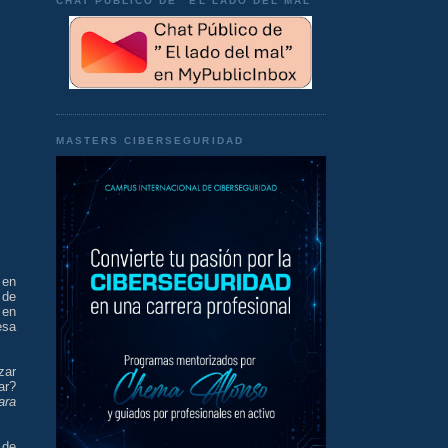
CHAT PÚBLICO DE "EL LADO DEL MAL"
MASTERS CIBERSEGURIDAD
 en
 de
 en
esa
zar
ar?
ara
 de