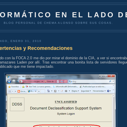
FORMÁTICO EN EL LADO D
BLOG PERSONAL DE CHEMA ALONSO SOBRE SUS COSAS.
NGO, ENERO 31, 2010
ertencias y Recomendaciones
o con la FOCA 2.0 me dio por mirar el dominio de la CIA, a ver si encontrab
amazares Laden por allí. Tras encontrar una bonita lista de servidores llegu
ublicado que me tiene impactado.