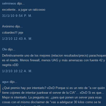
selmineos
dijo...
excelente.. a jugar un raticoooo
31/1/10 9:54 P. M.
Anónimo dijo...
cobardes!!! jeje
1/2/10 12:43 A. M.
Ole
dijo...
Definitivamente uno de los mejores (relacion resultados/precio) parachoque
es el miedo. Menos firewall, menos UAG y más amenazas con fuente 42 y
negrita xDD
1/2/10 10:12 A. M.
agux
dijo...
¿Qué premio hay por intentarlo? xDxD Porque si es un reto de "a ver quién
tiene cojones de intentar juankear el server de la CIA"... xDxD Si es que...
Mejor ni intentarlo. La pregunta es: ¿para qué ponen un server para esas
cosas con el mismo disclaimer de "vas a adelgazar 30 kilos como se te