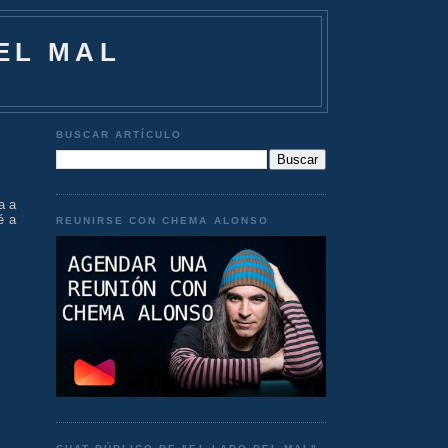
EL MAL
BUSCAR ARTÍCULO
a a
é a
REUNIRSE CON CHEMA ALONSO