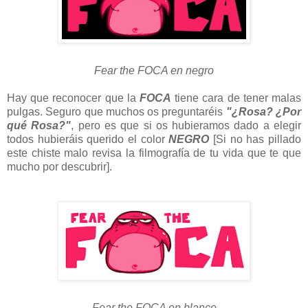
Fear the FOCA en negro
Hay que reconocer que la
FOCA
tiene cara de tener malas
pulgas. Seguro que muchos os preguntaréis
"¿Rosa? ¿Por
qué Rosa?"
, pero es que si os hubieramos dado a elegir
todos hubieráis querido el color
NEGRO
[Si no has pillado
este chiste malo revisa la filmografía de tu vida que te que
mucho por descubrir].
Fear the FOCA en blanco