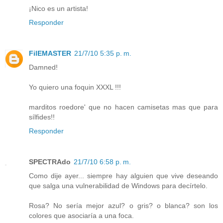
¡Nico es un artista!
Responder
FilEMASTER
21/7/10 5:35 p. m.
Damned!
Yo quiero una foquin XXXL !!!
marditos roedore' que no hacen camisetas mas que para
sílfides!!
Responder
SPECTRAdo
21/7/10 6:58 p. m.
Como dije ayer... siempre hay alguien que vive deseando
que salga una vulnerabilidad de Windows para decírtelo.
Rosa? No sería mejor azul? o gris? o blanca? son los
colores que asociaría a una foca.