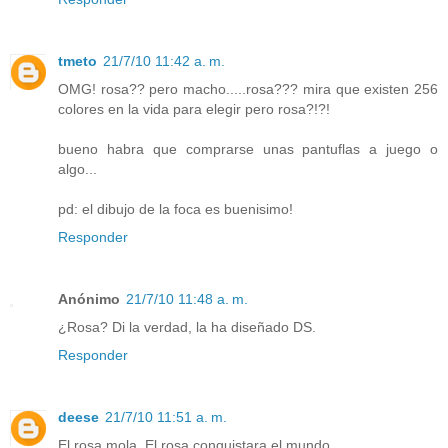
tmeto
21/7/10 11:42 a. m.
OMG! rosa?? pero macho.....rosa??? mira que existen 256
colores en la vida para elegir pero rosa?!?!
bueno habra que comprarse unas pantuflas a juego o
algo...
pd: el dibujo de la foca es buenisimo!
Responder
Anónimo
21/7/10 11:48 a. m.
¿Rosa? Di la verdad, la ha diseñado DS.
Responder
deese
21/7/10 11:51 a. m.
El rosa mola. El rosa conquistara el mundo.