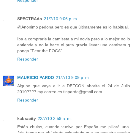
Responder
SPECTRAdo
21/7/10 9:06 p. m.
@Anonimo pedona pero es que últimamente es lo habitual.
Iba a comprarle la camiseta a mi novia pero a lo mejor no lo
entiende y no la hace ni puta gracia llevar una camiseta q
ponga "Fear the FOCA"...
Responder
MAURICIO PARDO
21/7/10 9:09 p. m.
Alguno que vaya a ir a DEFCON ahorita el 24 de Julio
2010???? my correo es tinpardo@gmail.com
Responder
kabracity
22/7/10 2:59 a. m.
Están chulas, cuando vuelva por España me pillaré una.
Aún tengo por ahí cierto calendario que no muestro mucho