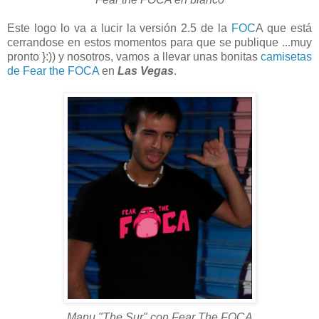
Este logo lo va a lucir la versión 2.5 de la
FOC
A que está
cerrandose en estos momentos para que se publique ...muy
pronto }:)) y nosotros, vamos a llevar unas bonitas
camisetas
de Fear the FOCA
en
Las Vegas
.
Manu "The Sur" con Fear The FOCA