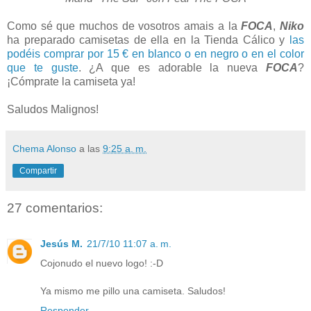
Como sé que muchos de vosotros amais a la
FOCA
,
Niko
ha preparado camisetas de ella en la Tienda Cálico y
las
podéis comprar por 15 € en blanco o en negro o en el color
que te guste
. ¿A que es adorable la nueva
FOCA
?
¡Cómprate la camiseta ya!
Saludos Malignos!
Chema Alonso
a las
9:25 a. m.
Compartir
27 comentarios:
Jesús M.
21/7/10 11:07 a. m.
Cojonudo el nuevo logo! :-D
Ya mismo me pillo una camiseta. Saludos!
Responder