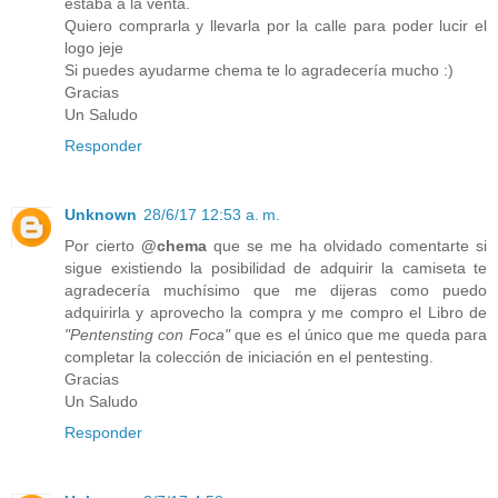
estaba a la venta.
Quiero comprarla y llevarla por la calle para poder lucir el
logo jeje
Si puedes ayudarme chema te lo agradecería mucho :)
Gracias
Un Saludo
Responder
Unknown
28/6/17 12:53 a. m.
Por cierto
@chema
que se me ha olvidado comentarte si
sigue existiendo la posibilidad de adquirir la camiseta te
agradecería muchísimo que me dijeras como puedo
adquirirla y aprovecho la compra y me compro el Libro de
"Pentensting con Foca"
que es el único que me queda para
completar la colección de iniciación en el pentesting.
Gracias
Un Saludo
Responder