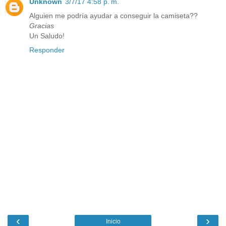
Unknown
3/7/17 4:58 p. m.
Alguien me podría ayudar a conseguir la camiseta??
Gracias
Un Saludo!
Responder
‹
›
Inicio