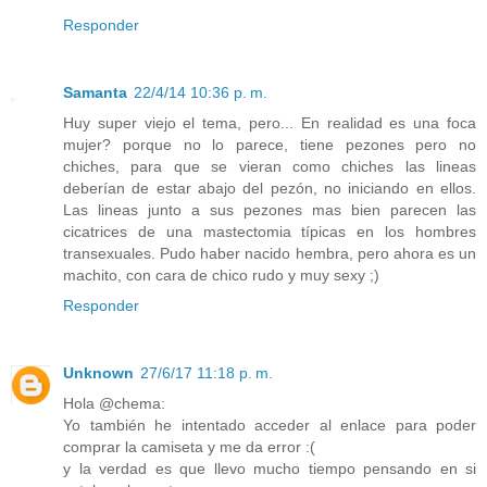
Responder
Samanta
22/4/14 10:36 p. m.
Huy super viejo el tema, pero... En realidad es una foca
mujer? porque no lo parece, tiene pezones pero no
chiches, para que se vieran como chiches las lineas
deberían de estar abajo del pezón, no iniciando en ellos.
Las lineas junto a sus pezones mas bien parecen las
cicatrices de una mastectomia típicas en los hombres
transexuales. Pudo haber nacido hembra, pero ahora es un
machito, con cara de chico rudo y muy sexy ;)
Responder
Unknown
27/6/17 11:18 p. m.
Hola @chema:
Yo también he intentado acceder al enlace para poder
comprar la camiseta y me da error :(
y la verdad es que llevo mucho tiempo pensando en si