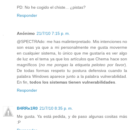
PD: No he cogido el chiste... ¿pistas?
Responder
Anónimo
21/7/10 7:15 p. m.
@SPECTRAdo: me has malinterpretado. Mis intenciones no
son esas ya que a mi personalmente me gusta moverme
en cualquier sistema, lo único que me gustaría es ver algo
de luz en el tema ya que los artículos que Chema hace son
magníficos (
no me pongas la etiqueta peloteo por favor
).
De todas formas respeto tu postura defensiva cuando la
palabra Windows aparece junto a la palabra vulnerabilidad.
En fin,
todos los sistemas tienen vulnerabilidades
.
Responder
B4RRe1R0
21/7/10 8:35 p. m.
Me gusta. Ya está pedida, y de paso algunas cositas más
:P