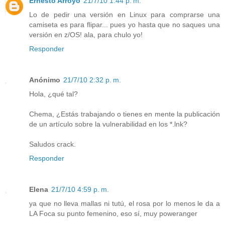
Ernesto Arroyo
21/7/10 1:44 p. m.
Lo de pedir una versión en Linux para comprarse una
camiseta es para flipar... pues yo hasta que no saques una
versión en z/OS! ala, para chulo yo!
Responder
Anónimo
21/7/10 2:32 p. m.
Hola, ¿qué tal?
Chema, ¿Estás trabajando o tienes en mente la publicación
de un artículo sobre la vulnerabilidad en los *.lnk?
Saludos crack.
Responder
Elena
21/7/10 4:59 p. m.
ya que no lleva mallas ni tutú, el rosa por lo menos le da a
LA Foca su punto femenino, eso sí, muy poweranger