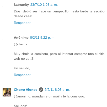
kabracity
23/7/10 1:03 a. m.
Dios, debió ser hace un tiempecillo...¡esta tarde te escribo
desde casa!
Responder
Anónimo
8/2/11 5:22 p. m.
@chema:
Muy chula la camiseta, pero al intentar comprar una el sitio
web no va :S
Un saludo,
Responder
Chema Alonso
9/2/11 8:03 p. m.
@anónimo, mándame un mail y te la consiguo.
Saludos!