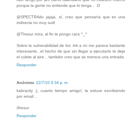
porque la gente no entiende que lo tenga... :D
@SPECTRAdo jajaja, sí, creo que pensaría que es una
indirecta no muy sutil
@Thesur mira, al fin te pongo cara ^_^
Sobre la vulnerabilidad de los .lnk a mí me parece bastante
interesante...el hecho de que sin llegar a ejecutarlo te deje
el culete al aire... también creo que se merece una entrada.
Responder
Anónimo
22/7/10 9:34 p. m.
kabracity ;), cuanto tiempo amigo!, te estuve escribiendo
por email...
/thesur
Responder