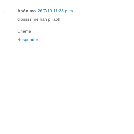
Anónimo
26/7/10 11:28 p. m.
diossss me han pillao!!
Chema
Responder