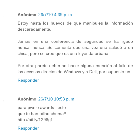
Anónimo
26/7/10 4:39 p. m.
Estoy hasta los huevos de que manipules la información
descaradamente.
Jamás en una conferencia de seguridad se ha ligado
nunca, nunca. Se comenta que una vez uno saludó a un
chica, pero se cree que es una leyenda urbana.
Por otra parete deberían hacer alguna mención al fallo de
los accesos directos de Windows y a Dell, por supuesto.un
Responder
Anónimo
26/7/10 10:53 p. m.
para pwnie awards.. este:
que te han pillao chema!!
http://bit.ly/1296gf
Responder