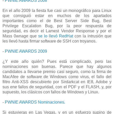
-
PWNIE AWARDS 2008
En el año 2009 la fiesta fue casi un monográfico para Linux
que consiguió estar en muchos de los apartados
importantes como el de Best Server Side Bug, Best
Privilege Escalation Bug, por la peor respuesta de
seguridad, es decir el Lamest Vendor Response y por el
Mass 0wnage que
se lo llevó RedHat
con la intrusión que
les llevó hasta firmar software de SSH con troyanos.
-
PWNIE AWARDS 2009
¿Y este año quién? Pues está complicado, pero las
nominaciones son buenas. Parece que hay algunos
candidatos a llevarse premio casi seguro, como la firma de
MacAfee de software de Windows como virus, el fallo del
filtro Anti-XSS descubierto por Sirdarkcat en IE8, Adobe y
sus ene fallos de seguridad, con el PDF y el FLASH, y, por
supuesto, los clásicos con fallos de Windows y Linux.
-
PWNIE AWARDS Nominaciones.
Si estuvieras en Las Vegas, y en un esfuerzo supino de