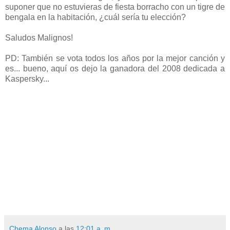
suponer que no estuvieras de fiesta borracho con un tigre de
bengala en la habitación, ¿cuál sería tu elección?
Saludos Malignos!
PD: También se vota todos los años por la mejor canción y
es... bueno, aquí os dejo la ganadora del 2008 dedicada a
Kaspersky...
Chema Alonso
a las
12:01 a. m.