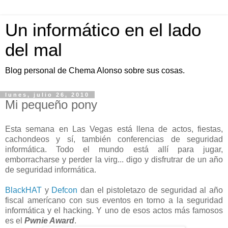
Un informático en el lado
del mal
Blog personal de Chema Alonso sobre sus cosas.
lunes, julio 26, 2010
Mi pequeño pony
Esta semana en Las Vegas está llena de actos, fiestas,
cachondeos y sí, también conferencias de seguridad
informática. Todo el mundo está allí para jugar,
emborracharse y perder la virg... digo y disfrutrar de un año
de seguridad informática.
BlackHAT
y
Defcon
dan el pistoletazo de seguridad al año
fiscal amerícano con sus eventos en torno a la seguridad
informática y el hacking. Y uno de esos actos más famosos
es el
Pwnie Award
.