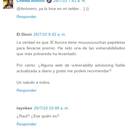
Chema Alonso
26/7/10 7:41 a. m.
@Anónimo, ya lo hice en mi twitter... }:))
Responder
El Dioni
26/7/10 9:42 a. m.
La verdad es que IE Aurora tiene muuuuuuuchas papeletas
para llevarse premio. Ha sido una de las vulnerabilidades
que más polvareda ha levantado.
Por cierto: ¿Alguna web de vulnerability advisoring fiable
actualizada a diario y gratis me podeis recomendar?
Un saludo a todos.
Responder
tayoken
26/7/10 10:48 a. m.
¿Raúl? ¿Ese quién es?
Responder