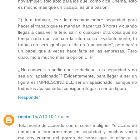
novia/mujer, solo apto para los que, como dice Chema, esto
es mucho más que un trabajo, es una pasión.
2) Ir a trabajar, leer lo necesario sobre seguridad para
hacer el trabajo que te mandan, hacer tus 8 horas y cuando
llegas a casa ver la tele, salir, o cualquier otra cosa que no
tenga nada que ver con la informática. Evidentemente, tu
trabajo no será igual que el de un "apasionado", pero harás
un papel que a veces hace falta en las empresas. Pero
claro, mola mucho más la opción 1 :P
¿No conoceis a nadie que se dedique a la seguridad y no
sea un "apasionado"? Evidentemente, para llegar a ser un
figura es IMPRESCINDIBLE ser un apasionado, aunque no
todos los apasionados consiguen llegar a ser un figura.
Responder
tmeto
15/7/10 10:17 a. m.
Totalmente de acuerdo con el señor maligno. Yo acabo de
empezar a formarme mas en seguridad y muchas veces
me doy cuenta del porron de horas que le echo a la