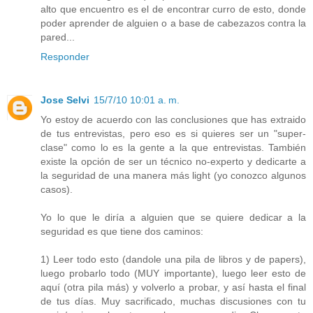
alto que encuentro es el de encontrar curro de esto, donde
poder aprender de alguien o a base de cabezazos contra la
pared...
Responder
Jose Selvi
15/7/10 10:01 a. m.
Yo estoy de acuerdo con las conclusiones que has extraido
de tus entrevistas, pero eso es si quieres ser un "super-
clase" como lo es la gente a la que entrevistas. También
existe la opción de ser un técnico no-experto y dedicarte a
la seguridad de una manera más light (yo conozco algunos
casos).
Yo lo que le diría a alguien que se quiere dedicar a la
seguridad es que tiene dos caminos:
1) Leer todo esto (dandole una pila de libros y de papers),
luego probarlo todo (MUY importante), luego leer esto de
aquí (otra pila más) y volverlo a probar, y así hasta el final
de tus días. Muy sacrificado, muchas discusiones con tu