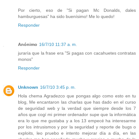
Por cierto, eso de "Si pagan Mc Donalds, dales
hamburguesas" ha sido buenísimo! Me lo quedo!
Responder
Anónimo
16/7/10 11:37 a. m.
juraría que la frase era "Si pagas con cacahuetes contratas
monos"
Responder
Unknown
16/7/10 3:45 p. m.
Hola chema Agradezco que pongas algo como esto en tu
blog, Me encantaron las charlas que has dado en el curso
de seguridad web y la verdad que siempre desde los 7
años que cogí mi primer ordenador supe que la informática
era lo que me gustaba y a los 13 empecé ha interesarme
por los intrusismos y por la seguridad y reporte de bugs o
exploits, leo pruebo e intento mejorar día a día, en las