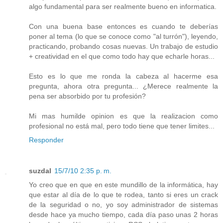
algo fundamental para ser realmente bueno en informatica.
Con una buena base entonces es cuando te deberías
poner al tema (lo que se conoce como "al turrón"), leyendo,
practicando, probando cosas nuevas. Un trabajo de estudio
+ creatividad en el que como todo hay que echarle horas...
Esto es lo que me ronda la cabeza al hacerme esa
pregunta, ahora otra pregunta... ¿Merece realmente la
pena ser absorbido por tu profesión?
Mi mas humilde opinion es que la realizacion como
profesional no está mal, pero todo tiene que tener limites...
Responder
suzdal
15/7/10 2:35 p. m.
Yo creo que en que en este mundillo de la informática, hay
que estar al día de lo que te rodea, tanto si eres un crack
de la seguridad o no, yo soy administrador de sistemas
desde hace ya mucho tiempo, cada día paso unas 2 horas