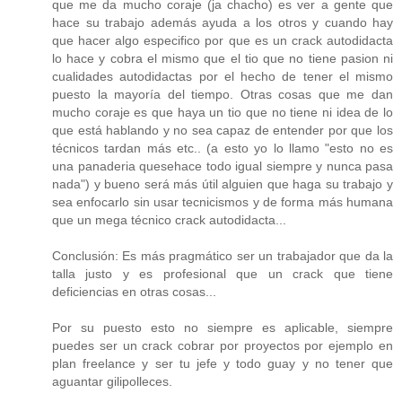
que me da mucho coraje (ja chacho) es ver a gente que
hace su trabajo además ayuda a los otros y cuando hay
que hacer algo especifico por que es un crack autodidacta
lo hace y cobra el mismo que el tio que no tiene pasion ni
cualidades autodidactas por el hecho de tener el mismo
puesto la mayoría del tiempo. Otras cosas que me dan
mucho coraje es que haya un tio que no tiene ni idea de lo
que está hablando y no sea capaz de entender por que los
técnicos tardan más etc.. (a esto yo lo llamo "esto no es
una panaderia quesehace todo igual siempre y nunca pasa
nada") y bueno será más útil alguien que haga su trabajo y
sea enfocarlo sin usar tecnicismos y de forma más humana
que un mega técnico crack autodidacta...
Conclusión: Es más pragmático ser un trabajador que da la
talla justo y es profesional que un crack que tiene
deficiencias en otras cosas...
Por su puesto esto no siempre es aplicable, siempre
puedes ser un crack cobrar por proyectos por ejemplo en
plan freelance y ser tu jefe y todo guay y no tener que
aguantar gilipolleces.