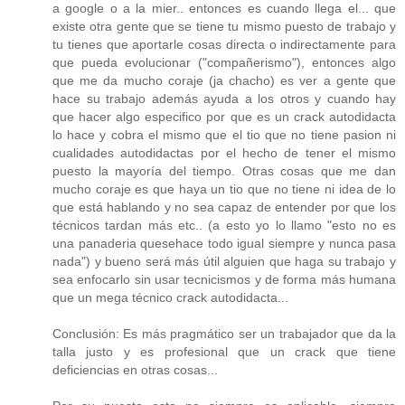
a google o a la mier.. entonces es cuando llega el... que
existe otra gente que se tiene tu mismo puesto de trabajo y
tu tienes que aportarle cosas directa o indirectamente para
que pueda evolucionar ("compañerismo"), entonces algo
que me da mucho coraje (ja chacho) es ver a gente que
hace su trabajo además ayuda a los otros y cuando hay
que hacer algo especifico por que es un crack autodidacta
lo hace y cobra el mismo que el tio que no tiene pasion ni
cualidades autodidactas por el hecho de tener el mismo
puesto la mayoría del tiempo. Otras cosas que me dan
mucho coraje es que haya un tio que no tiene ni idea de lo
que está hablando y no sea capaz de entender por que los
técnicos tardan más etc.. (a esto yo lo llamo "esto no es
una panaderia quesehace todo igual siempre y nunca pasa
nada") y bueno será más útil alguien que haga su trabajo y
sea enfocarlo sin usar tecnicismos y de forma más humana
que un mega técnico crack autodidacta...
Conclusión: Es más pragmático ser un trabajador que da la
talla justo y es profesional que un crack que tiene
deficiencias en otras cosas...