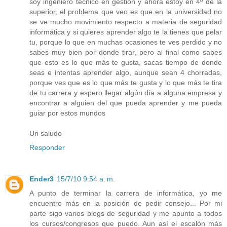
soy ingeniero técnico en gestión y ahora estoy en 4º de la
superior, el problema que veo es que en la universidad no
se ve mucho movimiento respecto a materia de seguridad
informática y si quieres aprender algo te la tienes que pelar
tu, porque lo que en muchas ocasiones te ves perdido y no
sabes muy bien por donde tirar, pero al final como sabes
que esto es lo que más te gusta, sacas tiempo de donde
seas e intentas aprender algo, aunque sean 4 chorradas,
porque ves que es lo que más te gusta y lo que más te tira
de tu carrera y espero llegar algún día a alguna empresa y
encontrar a alguien del que pueda aprender y me pueda
guiar por estos mundos
Un saludo
Responder
Ender3
15/7/10 9:54 a. m.
A punto de terminar la carrera de informática, yo me
encuentro más en la posición de pedir consejo... Por mi
parte sigo varios blogs de seguridad y me apunto a todos
los cursos/congresos que puedo. Aun así el escalón más