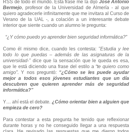
RSS de todo el mundo. Esta frase me la dijo
José Antonio
Bermejo
, profesor de la Universidad de Almería - al que
quiero agradecerle infinitamente que me invitara al Curso de
Verano de la UAL -, a colación a un interesante debate
interior que siente cuando un alumno le pregunta:
“¿Y cómo puedo yo aprender bien seguridad informática?”
Como él mismo dice, cuando les contesta:
"Estudia y lee
todo lo que puedas – además de las asignaturas de la
universidad-"
dice que la sensación que le queda es esa,
que le está diciendo una frase del estilo a
“te quiero como
amigo”
. Y nos preguntó:
“¿Cómo se les puede ayudar
mejor a todos esos jóvenes estudiantes que un día
descubren que quieren aprender más de seguridad
informática?”
Y… ahí está el debate.
¿Cómo orientar bien a alguien que
empieza de cero?
Para contestar a esta pregunta he tenido que reflexionar
durante horas y no he conseguido llegar a una respuesta
clara. He revisado las respuestas que me dieron todos