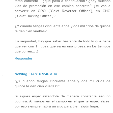
tema concreto... ¿qué pasa a continuación? ¿hay muchas
vías de promoción en ese camino concreto? ¿te vas a
convertir en CRO ("Chief Reverser Officer"), en CHO
("Chief Hacking Officer")?
¿Y cuando tengas cincuenta años y dos mil críos de quince
te den cien vueltas?
En seguridad, hay que saber bastante de todo lo que tiene
que ver con TI, cosa que ya es una proeza en los tiempos
que corren... :)
Responder
Newlog
16/7/10 9:46 a. m.
"¿Y cuando tengas cincuenta años y dos mil críos de
quince te den cien vueltas?"
Si sigues especializandote de manera constante eso no
ocurrirá. Al menos en el campo en el que te especialices,
por eso siempre habrá un sitio para ti en algún lugar.