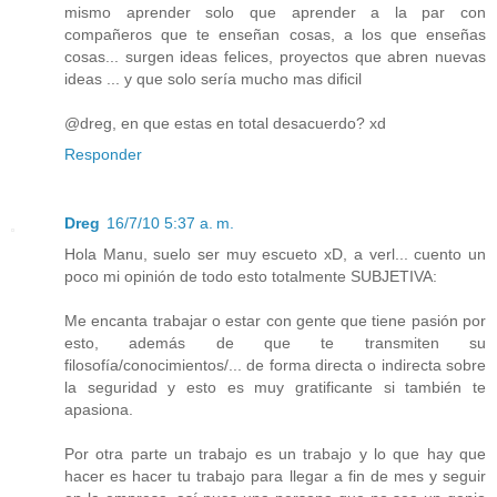
mismo aprender solo que aprender a la par con
compañeros que te enseñan cosas, a los que enseñas
cosas... surgen ideas felices, proyectos que abren nuevas
ideas ... y que solo sería mucho mas dificil
@dreg, en que estas en total desacuerdo? xd
Responder
Dreg
16/7/10 5:37 a. m.
Hola Manu, suelo ser muy escueto xD, a verl... cuento un
poco mi opinión de todo esto totalmente SUBJETIVA:
Me encanta trabajar o estar con gente que tiene pasión por
esto, además de que te transmiten su
filosofía/conocimientos/... de forma directa o indirecta sobre
la seguridad y esto es muy gratificante si también te
apasiona.
Por otra parte un trabajo es un trabajo y lo que hay que
hacer es hacer tu trabajo para llegar a fin de mes y seguir