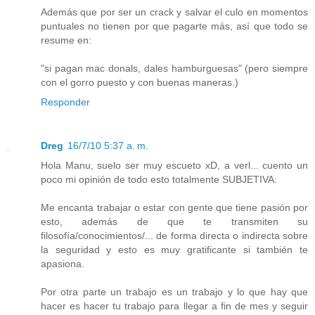
Además que por ser un crack y salvar el culo en momentos
puntuales no tienen por que pagarte más, así que todo se
resume en:
"si pagan mac donals, dales hamburguesas" (pero siempre
con el gorro puesto y con buenas maneras.)
Responder
Dreg
16/7/10 5:37 a. m.
Hola Manu, suelo ser muy escueto xD, a verl... cuento un
poco mi opinión de todo esto totalmente SUBJETIVA:
Me encanta trabajar o estar con gente que tiene pasión por
esto, además de que te transmiten su
filosofía/conocimientos/... de forma directa o indirecta sobre
la seguridad y esto es muy gratificante si también te
apasiona.
Por otra parte un trabajo es un trabajo y lo que hay que
hacer es hacer tu trabajo para llegar a fin de mes y seguir