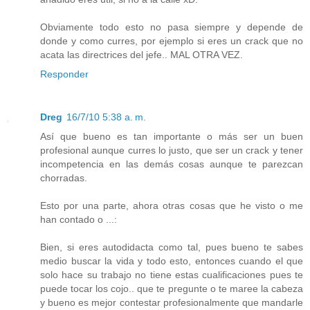
Obviamente todo esto no pasa siempre y depende de
donde y como curres, por ejemplo si eres un crack que no
acata las directrices del jefe.. MAL OTRA VEZ.
Responder
Dreg
16/7/10 5:38 a. m.
Así que bueno es tan importante o más ser un buen
profesional aunque curres lo justo, que ser un crack y tener
incompetencia en las demás cosas aunque te parezcan
chorradas.
Esto por una parte, ahora otras cosas que he visto o me
han contado o ...:
Bien, si eres autodidacta como tal, pues bueno te sabes
medio buscar la vida y todo esto, entonces cuando el que
solo hace su trabajo no tiene estas cualificaciones pues te
puede tocar los cojo.. que te pregunte o te maree la cabeza
y bueno es mejor contestar profesionalmente que mandarle