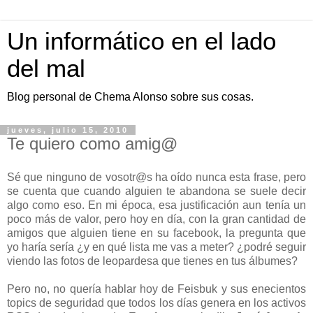
Un informático en el lado
del mal
Blog personal de Chema Alonso sobre sus cosas.
jueves, julio 15, 2010
Te quiero como amig@
Sé que ninguno de vosotr@s ha oído nunca esta frase, pero
se cuenta que cuando alguien te abandona se suele decir
algo como eso. En mi época, esa justificación aun tenía un
poco más de valor, pero hoy en día, con la gran cantidad de
amigos que alguien tiene en su facebook, la pregunta que
yo haría sería ¿y en qué lista me vas a meter? ¿podré seguir
viendo las fotos de leopardesa que tienes en tus álbumes?
Pero no, no quería hablar hoy de Feisbuk y sus enecientos
topics de seguridad que todos los días genera en los activos