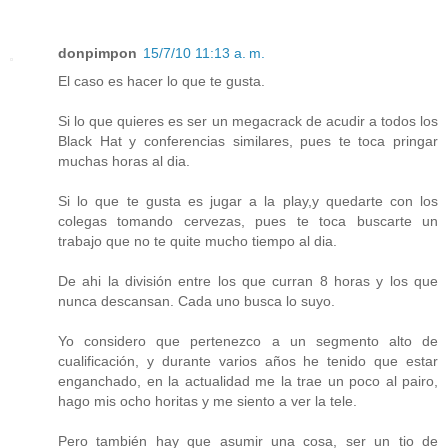
donpimpon
15/7/10 11:13 a. m.
El caso es hacer lo que te gusta.
Si lo que quieres es ser un megacrack de acudir a todos los
Black Hat y conferencias similares, pues te toca pringar
muchas horas al dia.
Si lo que te gusta es jugar a la play,y quedarte con los
colegas tomando cervezas, pues te toca buscarte un
trabajo que no te quite mucho tiempo al dia.
De ahi la división entre los que curran 8 horas y los que
nunca descansan. Cada uno busca lo suyo.
Yo considero que pertenezco a un segmento alto de
cualificación, y durante varios años he tenido que estar
enganchado, en la actualidad me la trae un poco al pairo,
hago mis ocho horitas y me siento a ver la tele.
Pero también hay que asumir una cosa, ser un tio de