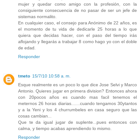
mujer y quedar como amigo con la profesión, con la
consiguiente consecuencia de no pasar de ser un jefe de
sistemas normalito.
En cualquier caso, el consejo para Anónimo de 22 años, es
el momento de tu vida de dedicarle 25 horas a lo que
quiera que decidas hacer, con el paso del tiempo irás
aflojando y llegarás a trabajar 8 como hago yo con el doble
de edad.
Responder
tmeto
15/7/10 10:58 a. m.
Esque realmente es un poco lo que dice Jose Selvi y Marco
Antonio. Quieres jugar en primera division? Entonces ahora
con 20pocos años es cuando mas facil tenemos el
meternos 26 horas diarias.......cuando tengamos 30ytantos
y a la Yeni y los 4 churrumbeles en casa seguro que las
cosas cambian...
Que te da igual jugar de suplente...pues entonces con
calma, y tiempo acabas aprendiendo lo mismo.
Responder