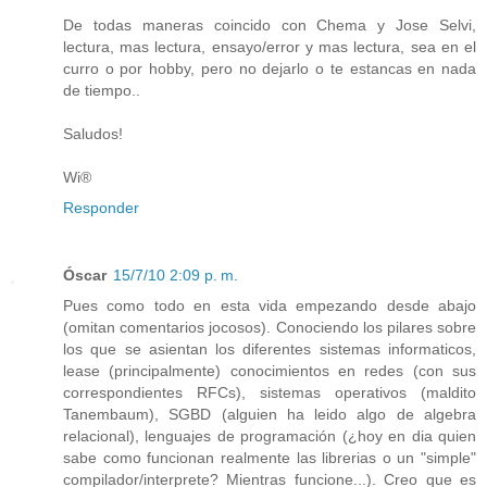
De todas maneras coincido con Chema y Jose Selvi,
lectura, mas lectura, ensayo/error y mas lectura, sea en el
curro o por hobby, pero no dejarlo o te estancas en nada
de tiempo..
Saludos!
Wi®
Responder
Óscar
15/7/10 2:09 p. m.
Pues como todo en esta vida empezando desde abajo
(omitan comentarios jocosos). Conociendo los pilares sobre
los que se asientan los diferentes sistemas informaticos,
lease (principalmente) conocimientos en redes (con sus
correspondientes RFCs), sistemas operativos (maldito
Tanembaum), SGBD (alguien ha leido algo de algebra
relacional), lenguajes de programación (¿hoy en dia quien
sabe como funcionan realmente las librerias o un "simple"
compilador/interprete? Mientras funcione...). Creo que es