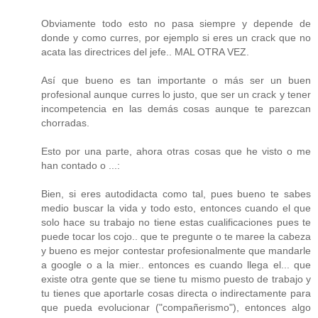
Obviamente todo esto no pasa siempre y depende de
donde y como curres, por ejemplo si eres un crack que no
acata las directrices del jefe.. MAL OTRA VEZ.
Así que bueno es tan importante o más ser un buen
profesional aunque curres lo justo, que ser un crack y tener
incompetencia en las demás cosas aunque te parezcan
chorradas.
Esto por una parte, ahora otras cosas que he visto o me
han contado o ...:
Bien, si eres autodidacta como tal, pues bueno te sabes
medio buscar la vida y todo esto, entonces cuando el que
solo hace su trabajo no tiene estas cualificaciones pues te
puede tocar los cojo.. que te pregunte o te maree la cabeza
y bueno es mejor contestar profesionalmente que mandarle
a google o a la mier.. entonces es cuando llega el... que
existe otra gente que se tiene tu mismo puesto de trabajo y
tu tienes que aportarle cosas directa o indirectamente para
que pueda evolucionar ("compañerismo"), entonces algo