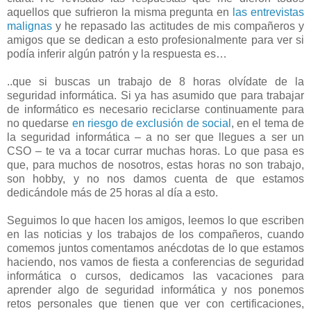
aquellos que sufrieron la misma pregunta en
las entrevistas
malignas
y he repasado las actitudes de mis compañeros y
amigos que se dedican a esto profesionalmente para ver si
podía inferir algún patrón y la respuesta es…
..que si buscas un trabajo de 8 horas olvídate de la
seguridad informática. Si ya has asumido que para trabajar
de informático es necesario reciclarse continuamente para
no quedarse
en riesgo de exclusión de social
, en el tema de
la seguridad informática – a no ser que llegues a ser un
CSO – te va a tocar currar muchas horas. Lo que pasa es
que, para muchos de nosotros, estas horas no son trabajo,
son hobby, y no nos damos cuenta de que estamos
dedicándole más de 25 horas al día a esto.
Seguimos lo que hacen los amigos, leemos lo que escriben
en las noticias y los trabajos de los compañeros, cuando
comemos juntos comentamos anécdotas de lo que estamos
haciendo, nos vamos de fiesta a conferencias de seguridad
informática o cursos, dedicamos las vacaciones para
aprender algo de seguridad informática y nos ponemos
retos personales que tienen que ver con certificaciones,