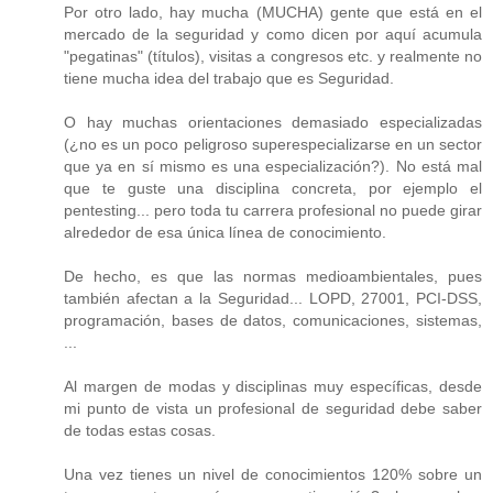
Por otro lado, hay mucha (MUCHA) gente que está en el
mercado de la seguridad y como dicen por aquí acumula
"pegatinas" (títulos), visitas a congresos etc. y realmente no
tiene mucha idea del trabajo que es Seguridad.
O hay muchas orientaciones demasiado especializadas
(¿no es un poco peligroso superespecializarse en un sector
que ya en sí mismo es una especialización?). No está mal
que te guste una disciplina concreta, por ejemplo el
pentesting... pero toda tu carrera profesional no puede girar
alrededor de esa única línea de conocimiento.
De hecho, es que las normas medioambientales, pues
también afectan a la Seguridad... LOPD, 27001, PCI-DSS,
programación, bases de datos, comunicaciones, sistemas,
...
Al margen de modas y disciplinas muy específicas, desde
mi punto de vista un profesional de seguridad debe saber
de todas estas cosas.
Una vez tienes un nivel de conocimientos 120% sobre un