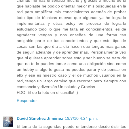
charlas me has enseñado mucho y gracias a mucho de lo
que hablaste he podido orientar mejor mis búsquedas en la
red para amplificar mis conocimientos además de probar
todo tipo de técnicas nuevas que algunas ya he logrado
implementarlas y otras estoy en proceso de lograrlo
estudiando todo lo que me falta en conocimientos, es de
agradecer vengas y nos enseñes de una forma tan
amigable parte de tus conocimientos y que este tipo de
cosas son las que día a día hacen que tengas mas ganas
de seguir adelante y de aprender más. Personalmente veo
que si quieres aprender sobre esto y ser bueno se trata de
que no te lo puedes tomar como una obligación sino como
un hobby si algo te gusta no puedes parar y de pensar en
ello y ese es nuestro caso y el de muchos usuarios en la
red, tengo un largo camino que recorrer pero siempre con
constancia y diversión.Un saludo y Gracias
FDO: El de la foto en el cursillo! ;)
Responder
David Sánchez Jiménez
19/7/10 4:24 p. m.
El tema de la seguridad puede entenderse desde distintos