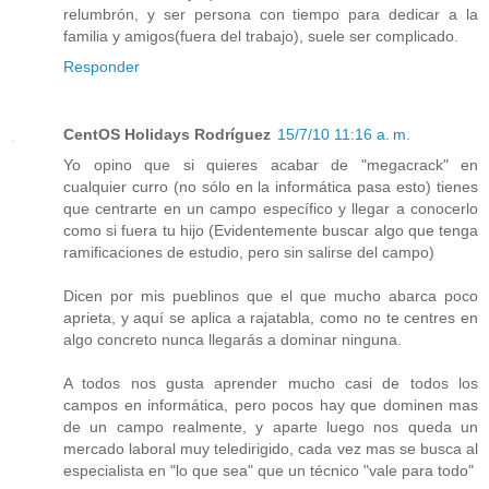
relumbrón, y ser persona con tiempo para dedicar a la
familia y amigos(fuera del trabajo), suele ser complicado.
Responder
CentOS Holidays Rodríguez
15/7/10 11:16 a. m.
Yo opino que si quieres acabar de "megacrack" en
cualquier curro (no sólo en la informática pasa esto) tienes
que centrarte en un campo específico y llegar a conocerlo
como si fuera tu hijo (Evidentemente buscar algo que tenga
ramificaciones de estudio, pero sin salirse del campo)
Dicen por mis pueblinos que el que mucho abarca poco
aprieta, y aquí se aplica a rajatabla, como no te centres en
algo concreto nunca llegarás a dominar ninguna.
A todos nos gusta aprender mucho casi de todos los
campos en informática, pero pocos hay que dominen mas
de un campo realmente, y aparte luego nos queda un
mercado laboral muy teledirigido, cada vez mas se busca al
especialista en "lo que sea" que un técnico "vale para todo"