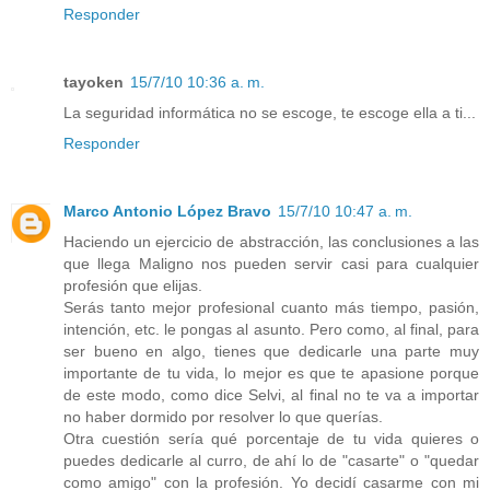
Responder
tayoken
15/7/10 10:36 a. m.
La seguridad informática no se escoge, te escoge ella a ti...
Responder
Marco Antonio López Bravo
15/7/10 10:47 a. m.
Haciendo un ejercicio de abstracción, las conclusiones a las
que llega Maligno nos pueden servir casi para cualquier
profesión que elijas.
Serás tanto mejor profesional cuanto más tiempo, pasión,
intención, etc. le pongas al asunto. Pero como, al final, para
ser bueno en algo, tienes que dedicarle una parte muy
importante de tu vida, lo mejor es que te apasione porque
de este modo, como dice Selvi, al final no te va a importar
no haber dormido por resolver lo que querías.
Otra cuestión sería qué porcentaje de tu vida quieres o
puedes dedicarle al curro, de ahí lo de "casarte" o "quedar
como amigo" con la profesión. Yo decidí casarme con mi