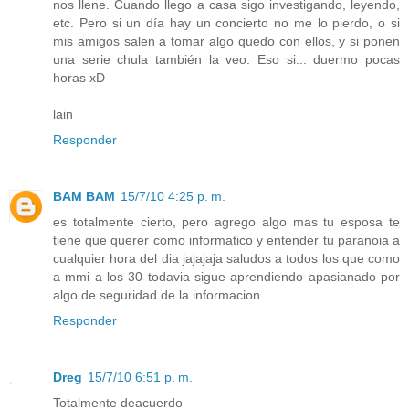
nos llene. Cuando llego a casa sigo investigando, leyendo,
etc. Pero si un día hay un concierto no me lo pierdo, o si
mis amigos salen a tomar algo quedo con ellos, y si ponen
una serie chula también la veo. Eso si... duermo pocas
horas xD
lain
Responder
BAM BAM
15/7/10 4:25 p. m.
es totalmente cierto, pero agrego algo mas tu esposa te
tiene que querer como informatico y entender tu paranoia a
cualquier hora del dia jajajaja saludos a todos los que como
a mmi a los 30 todavia sigue aprendiendo apasianado por
algo de seguridad de la informacion.
Responder
Dreg
15/7/10 6:51 p. m.
Totalmente deacuerdo