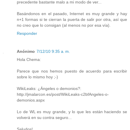
precedente bastante malo a mi modo de ver...
Basándonos en el pasado, Internet es muy grande y hay
n+1 formas si te cierran la puerta de salir por otra, así que
no creo que lo consigan (al menos no por esa vía).
Responder
Anónimo
7/12/10 9:35 a. m.
Hola Chema:
Parece que nos hemos puesto de acuerdo para escribir
sobre lo mismo hoy ;-)
WikiLeaks: ¿Ángeles o demonios?:
http://jmalarcon.es/post/WikiLeaks-c2bfAngeles-o-
demonios.aspx
Lo de WL es muy grande, y lo que les están haciendo se
volverá en su contra seguro...
Saludos!