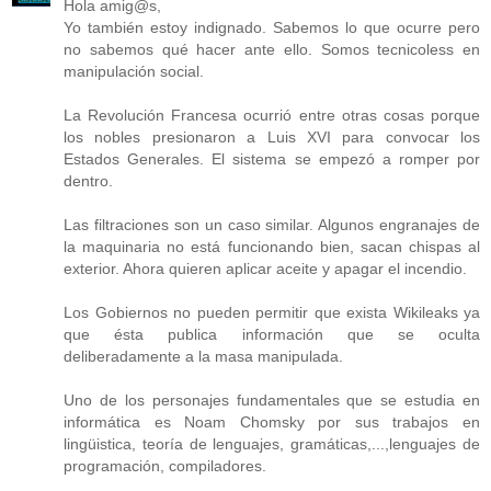
Hola amig@s,
Yo también estoy indignado. Sabemos lo que ocurre pero
no sabemos qué hacer ante ello. Somos tecnicoless en
manipulación social.
La Revolución Francesa ocurrió entre otras cosas porque
los nobles presionaron a Luis XVI para convocar los
Estados Generales. El sistema se empezó a romper por
dentro.
Las filtraciones son un caso similar. Algunos engranajes de
la maquinaria no está funcionando bien, sacan chispas al
exterior. Ahora quieren aplicar aceite y apagar el incendio.
Los Gobiernos no pueden permitir que exista Wikileaks ya
que ésta publica información que se oculta
deliberadamente a la masa manipulada.
Uno de los personajes fundamentales que se estudia en
informática es Noam Chomsky por sus trabajos en
lingüistica, teoría de lenguajes, gramáticas,...,lenguajes de
programación, compiladores.