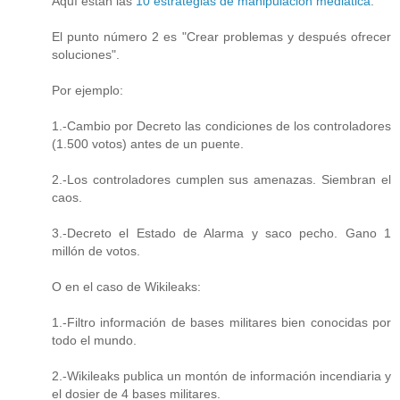
Aquí están las
10 estrategias de manipulación mediatica
.
El punto número 2 es "Crear problemas y después ofrecer
soluciones".
Por ejemplo:
1.-Cambio por Decreto las condiciones de los controladores
(1.500 votos) antes de un puente.
2.-Los controladores cumplen sus amenazas. Siembran el
caos.
3.-Decreto el Estado de Alarma y saco pecho. Gano 1
millón de votos.
O en el caso de Wikileaks:
1.-Filtro información de bases militares bien conocidas por
todo el mundo.
2.-Wikileaks publica un montón de información incendiaria y
el dosier de 4 bases militares.