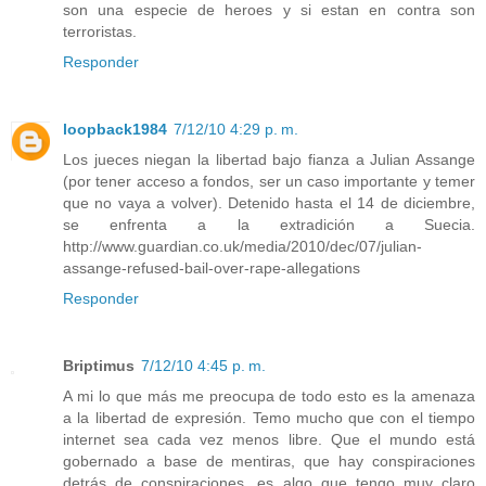
son una especie de heroes y si estan en contra son
terroristas.
Responder
loopback1984
7/12/10 4:29 p. m.
Los jueces niegan la libertad bajo fianza a Julian Assange
(por tener acceso a fondos, ser un caso importante y temer
que no vaya a volver). Detenido hasta el 14 de diciembre,
se enfrenta a la extradición a Suecia.
http://www.guardian.co.uk/media/2010/dec/07/julian-
assange-refused-bail-over-rape-allegations
Responder
Briptimus
7/12/10 4:45 p. m.
A mi lo que más me preocupa de todo esto es la amenaza
a la libertad de expresión. Temo mucho que con el tiempo
internet sea cada vez menos libre. Que el mundo está
gobernado a base de mentiras, que hay conspiraciones
detrás de conspiraciones, es algo que tengo muy claro