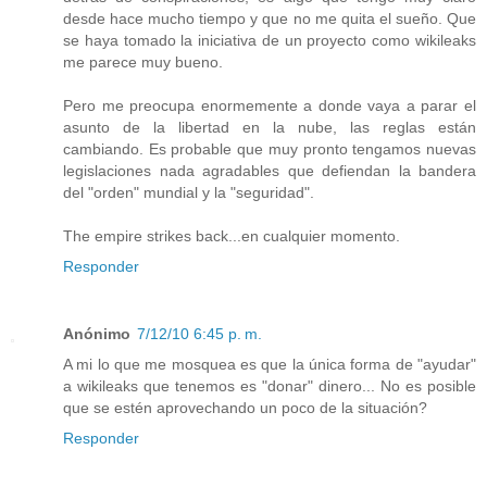
desde hace mucho tiempo y que no me quita el sueño. Que
se haya tomado la iniciativa de un proyecto como wikileaks
me parece muy bueno.
Pero me preocupa enormemente a donde vaya a parar el
asunto de la libertad en la nube, las reglas están
cambiando. Es probable que muy pronto tengamos nuevas
legislaciones nada agradables que defiendan la bandera
del "orden" mundial y la "seguridad".
The empire strikes back...en cualquier momento.
Responder
Anónimo
7/12/10 6:45 p. m.
A mi lo que me mosquea es que la única forma de "ayudar"
a wikileaks que tenemos es "donar" dinero... No es posible
que se estén aprovechando un poco de la situación?
Responder