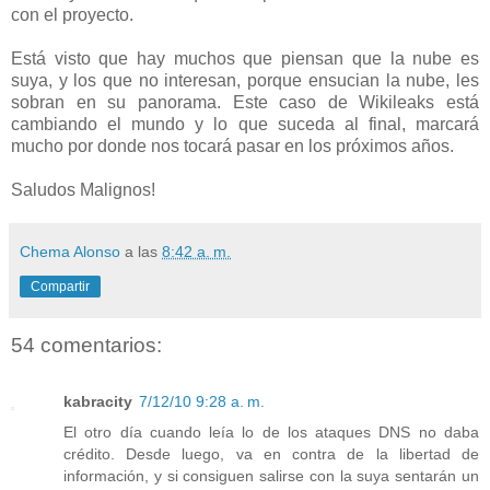
con el proyecto.
Está visto que hay muchos que piensan que la nube es
suya, y los que no interesan, porque ensucian la nube, les
sobran en su panorama. Este caso de Wikileaks está
cambiando el mundo y lo que suceda al final, marcará
mucho por donde nos tocará pasar en los próximos años.
Saludos Malignos!
Chema Alonso
a las
8:42 a. m.
Compartir
54 comentarios:
kabracity
7/12/10 9:28 a. m.
El otro día cuando leía lo de los ataques DNS no daba
crédito. Desde luego, va en contra de la libertad de
información, y si consiguen salirse con la suya sentarán un