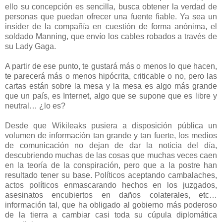
ello su concepción es sencilla, busca obtener la verdad de
personas que puedan ofrecer una fuente fiable. Ya sea un
insider de la compañía en cuestión de forma anónima, el
soldado Manning, que envío los cables robados a través de
su Lady Gaga.
A partir de ese punto, te gustará más o menos lo que hacen,
te parecerá más o menos hipócrita, criticable o no, pero las
cartas están sobre la mesa y la mesa es algo más grande
que un país, es Internet, algo que se supone que es libre y
neutral… ¿lo es?
Desde que Wikileaks pusiera a disposición pública un
volumen de información tan grande y tan fuerte, los medios
de comunicación no dejan de dar la noticia del día,
descubriendo muchas de las cosas que muchas veces caen
en la teoría de la conspiración, pero que a la postre han
resultado tener su base. Políticos aceptando cambalaches,
actos políticos enmascarando hechos en los juzgados,
asesinatos encubiertos en daños colaterales, etc…
información tal, que ha obligado al gobierno más poderoso
de la tierra a cambiar casi toda su cúpula diplomática