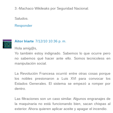
3.-Machaco Wikileaks por Seguridad Nacional.
Saludos.
Responder
Aitor Iriarte
7/12/10 10:36 p. m.
Hola amig@s,
Yo también estoy indignado. Sabemos lo que ocurre pero
no sabemos qué hacer ante ello. Somos tecnicoless en
manipulación social.
La Revolución Francesa ocurrió entre otras cosas porque
los nobles presionaron a Luis XVI para convocar los
Estados Generales. El sistema se empezó a romper por
dentro.
Las filtraciones son un caso similar. Algunos engranajes de
la maquinaria no está funcionando bien, sacan chispas al
exterior. Ahora quieren aplicar aceite y apagar el incendio.