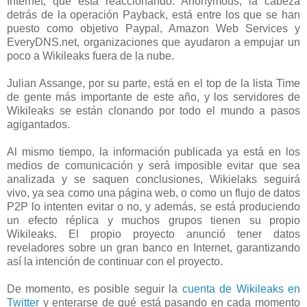
Internet, que está reaccionando. Anonymous, la cabeza
detrás de la operación Payback, está entre los que se han
puesto como objetivo Paypal, Amazon Web Services y
EveryDNS.net, organizaciones que ayudaron a empujar un
poco a Wikileaks fuera de la nube.
Julian Assange, por su parte, está en el top de la lista Time
de gente más importante de este año, y los servidores de
Wikileaks se están clonando por todo el mundo a pasos
agigantados.
Al mismo tiempo, la información publicada ya está en los
medios de comunicación y será imposible evitar que sea
analizada y se saquen conclusiones, Wikielaks seguirá
vivo, ya sea como una página web, o como un flujo de datos
P2P lo intenten evitar o no, y además, se está produciendo
un efecto réplica y muchos grupos tienen su propio
Wikileaks. El propio proyecto anunció tener datos
reveladores sobre un gran banco en Internet, garantizando
así la intención de continuar con el proyecto.
De momento, es posible seguir la
cuenta de Wikileaks en
Twitter
y enterarse de qué está pasando en cada momento