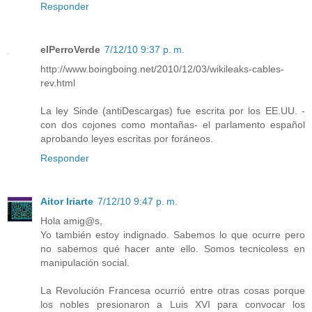
Responder
elPerroVerde
7/12/10 9:37 p. m.
http://www.boingboing.net/2010/12/03/wikileaks-cables-
rev.html
La ley Sinde (antiDescargas) fue escrita por los EE.UU. -
con dos cojones como montañas- el parlamento español
aprobando leyes escritas por foráneos.
Responder
Aitor Iriarte
7/12/10 9:47 p. m.
Hola amig@s,
Yo también estoy indignado. Sabemos lo que ocurre pero
no sabemos qué hacer ante ello. Somos tecnicoless en
manipulación social.
La Revolución Francesa ocurrió entre otras cosas porque
los nobles presionaron a Luis XVI para convocar los