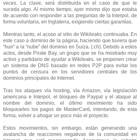
veces. La clave, será distribuida en el caso de que le
suceda algo. Al mismo tiempo, ayer mismo dijo que estaba
de acuerdo con responder a las preguntas de la Interpol, de
forma voluntaria, en Inglaterra, exigiendo ciertas garantías.
Mientras tanto, el acoso al sitio de Wikileaks continuaba. En
este caso a dominio de la página, haciendo que tuviera que
“huir” a la “nube” del dominio en Suiza. (.ch). Debido a estos
actos, desde Pirate Bay, un grupo que se ha mostrado muy
activo y partidario de ayudar a Wikileaks, se proponen crear
un sistema de DNS basado en redes P2P para evitar los
puntos de censura en los servidores centrales de los
dominios principales de Internet.
Tras los ataques vía hosting, vía Amazon, vía legislación
americana e Interpol, el bloqueo de Paypal y el ataque al
nombre del dominio, el último movimiento ha sido
bloquearles los pagos de MasterCard, intentando, de esta
forma, volver a ahogar un poco más el proyecto.
Estos movimientos, sin embargo, están generando una
avalancha de reacciones negativas de la comunidad en