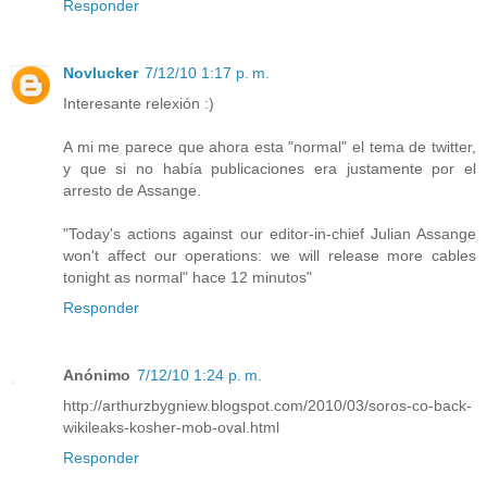
Responder
Novlucker
7/12/10 1:17 p. m.
Interesante relexión :)
A mi me parece que ahora esta "normal" el tema de twitter,
y que si no había publicaciones era justamente por el
arresto de Assange.
"Today's actions against our editor-in-chief Julian Assange
won't affect our operations: we will release more cables
tonight as normal" hace 12 minutos"
Responder
Anónimo
7/12/10 1:24 p. m.
http://arthurzbygniew.blogspot.com/2010/03/soros-co-back-
wikileaks-kosher-mob-oval.html
Responder