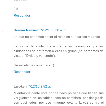
JM
Responder
Román Ramírez
7/12/10 9:38 a. m.
Lo que no podemos hacer el resto es quedarnos mirando.
La forma de anular los actos de los tiranos es que los
ciudadanos se enfrenten a ellos en grupo (no perdamos de
vista el "Divide y vencerás").
Un excelente comentario :)
Responder
tayoken
7/12/10 9:52 a. m.
Mientras la gente vote por partidos políticos que tienen sus
vergüenzas en los cables, esto no cambiará, por desgracia
son casi todos, por eso ninguno levanta la voz contra el