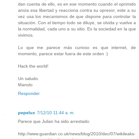
dan cuenta de ello, es en ese momento cuando el oprimido
ansía esa libertad y reacciona contra su opresor, este a su
vez usa los mecanismos de que dispone para controlar la
situación. Con el tiempo todo se diluye, se olvida y vuelve a
la normalidad, cada uno a su sitio. Es la sociedad en la que
vivimos.
Lo que me parece más curioso es que internet, de
momento, parece estar fuera de este orden :)
Hack the world!
Un saludo.
Manolo
Responder
pepelux
7/12/10 11:44 a. m.
Parece que Julian ha sido arrestado:
http://www.guardian.co.uk/news/blog/2010/dec/07/wikileaks-