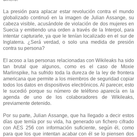
La presión para aplacar estar revolución contra el mundo
globalizado continuó en la imagen de Julian Assange, su
cabeza visible, acusándole de violación de dos mujeres en
Suecia y emitiendo una orden a través de la Interpol, para
intentar capturarle, ya que le tenían localizado en el sur de
Inglaterra. ¿Será verdad, o solo una medida de presión
contra su persona?
El acoso a las personas relacionadas con Wikileaks ha sido
tan brutal que algunos, como es el caso de Moxie
Marlinspike, ha sufrido toda la dureza de la ley de frontera
americana que permite a los miembros de seguridad copiar
todos los datos en dispositivos electrónicos. Al parecer, esto
le sucedió porque su número de teléfono aparecía en la
agenda de uno de los colaboradores de Wikileaks,
previamente detenido.
Por su parte, Julian Assange, que ha llegado a decir estos
días que temía por su vida, ha generado un fichero cifrado
con AES 256 con información suficiente, según él, como
para que los que intentan acabar con él se lo piensen dos