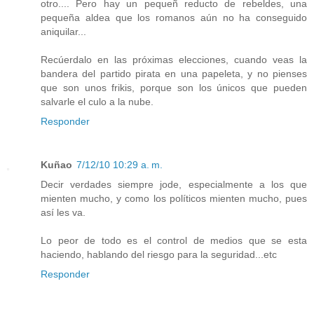
otro.... Pero hay un pequeñ reducto de rebeldes, una
pequeña aldea que los romanos aún no ha conseguido
aniquilar...
Recúerdalo en las próximas elecciones, cuando veas la
bandera del partido pirata en una papeleta, y no pienses
que son unos frikis, porque son los únicos que pueden
salvarle el culo a la nube.
Responder
Kuñao
7/12/10 10:29 a. m.
Decir verdades siempre jode, especialmente a los que
mienten mucho, y como los políticos mienten mucho, pues
así les va.
Lo peor de todo es el control de medios que se esta
haciendo, hablando del riesgo para la seguridad...etc
Responder