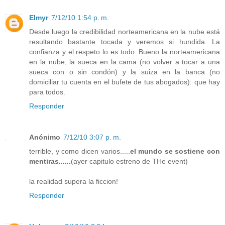
Elmyr
7/12/10 1:54 p. m.
Desde luego la credibilidad norteamericana en la nube está
resultando bastante tocada y veremos si hundida. La
confianza y el respeto lo es todo. Bueno la norteamericana
en la nube, la sueca en la cama (no volver a tocar a una
sueca con o sin condón) y la suiza en la banca (no
domiciliar tu cuenta en el bufete de tus abogados): que hay
para todos.
Responder
Anónimo
7/12/10 3:07 p. m.
terrible, y como dicen varios.....
el mundo se sostiene con
mentiras......
(ayer capitulo estreno de THe event)
la realidad supera la ficcion!
Responder