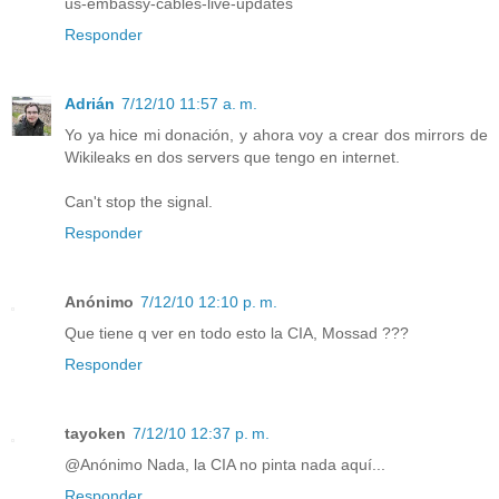
us-embassy-cables-live-updates
Responder
Adrián
7/12/10 11:57 a. m.
Yo ya hice mi donación, y ahora voy a crear dos mirrors de
Wikileaks en dos servers que tengo en internet.
Can't stop the signal.
Responder
Anónimo
7/12/10 12:10 p. m.
Que tiene q ver en todo esto la CIA, Mossad ???
Responder
tayoken
7/12/10 12:37 p. m.
@Anónimo Nada, la CIA no pinta nada aquí...
Responder