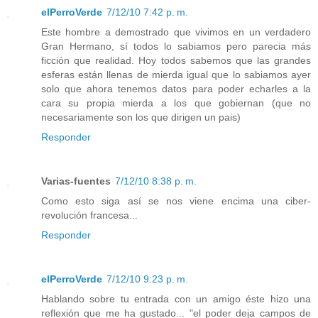
elPerroVerde
7/12/10 7:42 p. m.
Este hombre a demostrado que vivimos en un verdadero
Gran Hermano, sí todos lo sabiamos pero parecia más
ficción que realidad. Hoy todos sabemos que las grandes
esferas están llenas de mierda igual que lo sabiamos ayer
solo que ahora tenemos datos para poder echarles a la
cara su propia mierda a los que gobiernan (que no
necesariamente son los que dirigen un pais)
Responder
Varias-fuentes
7/12/10 8:38 p. m.
Como esto siga así se nos viene encima una ciber-
revolución francesa...
Responder
elPerroVerde
7/12/10 9:23 p. m.
Hablando sobre tu entrada con un amigo éste hizo una
reflexión que me ha gustado... "el poder deja campos de