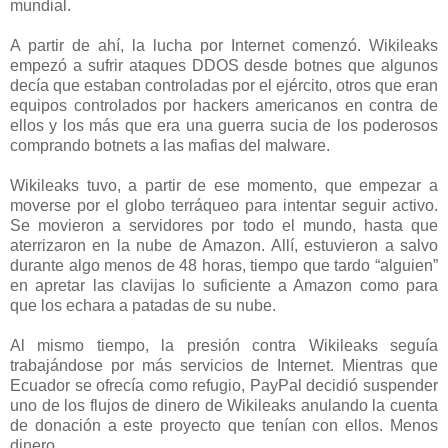
mundial.
A partir de ahí, la lucha por Internet comenzó. Wikileaks
empezó a sufrir ataques DDOS desde botnes que algunos
decía que estaban controladas por el ejército, otros que eran
equipos controlados por hackers americanos en contra de
ellos y los más que era una guerra sucia de los poderosos
comprando botnets a las mafias del malware.
Wikileaks tuvo, a partir de ese momento, que empezar a
moverse por el globo terráqueo para intentar seguir activo.
Se movieron a servidores por todo el mundo, hasta que
aterrizaron en la nube de Amazon. Allí, estuvieron a salvo
durante algo menos de 48 horas, tiempo que tardo “alguien”
en apretar las clavijas lo suficiente a Amazon como para
que los echara a patadas de su nube.
Al mismo tiempo, la presión contra Wikileaks seguía
trabajándose por más servicios de Internet. Mientras que
Ecuador se ofrecía como refugio, PayPal decidió suspender
uno de los flujos de dinero de Wikileaks anulando la cuenta
de donación a este proyecto que tenían con ellos. Menos
dinero.