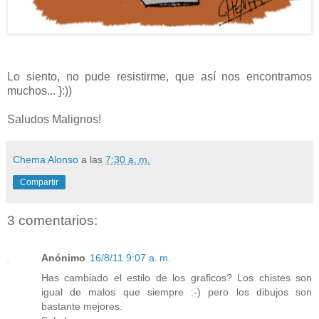
Lo siento, no pude resistirme, que así nos encontramos
muchos... }:))
Saludos Malignos!
Chema Alonso
a las
7:30 a. m.
Compartir
3 comentarios:
Anónimo
16/8/11 9:07 a. m.
Has cambiado el estilo de los graficos? Los chistes son
igual de malos que siempre :-) pero los dibujos son
bastante mejores.