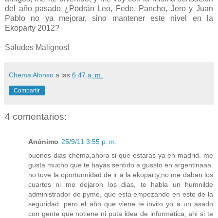
del año pasado ¿Podrán Leo, Fede, Pancho, Jero y Juan
Pablo no ya mejorar, sino mantener este nivel en la
Ekoparty 2012?
Saludos Malignos!
Chema Alonso
a las
6:47 a. m.
Compartir
4 comentarios:
Anónimo
25/9/11 3:55 p. m.
buenos dias chema,ahora si que estaras ya en madrid. me
gusta mucho que te hayas sentido a gussto en argentinaaa.
no tuve la oportunnidad de ir a la ekoparty,no me daban los
cuartos ni me dejaron los dias, te habla un humnilde
administrador de pyme, que esta empezando en esto de la
seguridad, pero el año que viene te invito yo a un asado
con gente que notiene ni puta idea de informatica, ahi si te