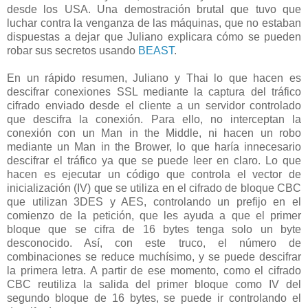
desde los USA. Una demostración brutal que tuvo que
luchar contra la venganza de las máquinas, que no estaban
dispuestas a dejar que Juliano explicara cómo se pueden
robar sus secretos usando
BEAST
.
En un rápido resumen, Juliano y Thai lo que hacen es
descifrar conexiones SSL mediante la captura del tráfico
cifrado enviado desde el cliente a un servidor controlado
que descifra la conexión. Para ello, no interceptan la
conexión con un Man in the Middle, ni hacen un robo
mediante un Man in the Brower, lo que haría innecesario
descifrar el tráfico ya que se puede leer en claro. Lo que
hacen es ejecutar un código que controla el vector de
inicialización (IV) que se utiliza en el cifrado de bloque CBC
que utilizan 3DES y AES, controlando un prefijo en el
comienzo de la petición, que les ayuda a que el primer
bloque que se cifra de 16 bytes tenga solo un byte
desconocido. Así, con este truco, el número de
combinaciones se reduce muchísimo, y se puede descifrar
la primera letra. A partir de ese momento, como el cifrado
CBC reutiliza la salida del primer bloque como IV del
segundo bloque de 16 bytes, se puede ir controlando el