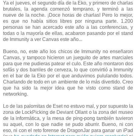
Ya el jueves, el segundo día de la Eko, y primero de charlas
brutales, la agenda comenzó temprano, y terminó a las
nueve de la noche. ¡Doce horas de charlas! Pero lo mejor,
es que no había sitios libres por ninguna parte. 1.200
personas se han acercado este año a las conferencias, y
todas o la mayoría de ellas, acabaron pasando por el stand
de Immunity a ver Canvas este año...
Bueno, no, este año los chicos de Immunity no enseñaron
Canvas, y tampoco hicieron un jueguito de artes marciales
para que me pudieras patear el culo. Este año montaron dos
sofás y dos barriles de cerveza, lo que convirtió a Immunity
en el bar de la Eko por el que anduvimos pululando todos.
Charlando de todo en un ambiente de lo más divertido. Creo
que ha sido la mejor idea que he visto como stand de
networking.
Lo de las palomitas de Eset no estuvo mal, y por supuesto la
zona de LockPicking de Deviant Ollant o la zona del museo
de la informática, y la mesa de ping-pong también tuvieron
su aquel, con lo que nadie se pudo aburrir. Bueno, ni con
eso, ni con el reto forense de DragonJar para ganar un iPad