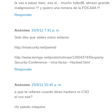
la vas a pasar bien, eso si... mucho futbollll. abrazo grande
malignooooo !!! y quiero una remera de la FOCAAA !!!
Responder
Anónimo
25/9/11 7:41 p. m.
Solo dire que visites estos enlaces
http://resecurity.net/pwned
http://www.taringa.net/posts/noticias/12604374/Ekoparty-
Security-Conference---Una-farsa---Hacked.html
Responder
Anónimo
25/9/11 10:45 p. m.
a que te refieres cuando dices hackers vs CSO
el cso ese?
Un saludo máquina