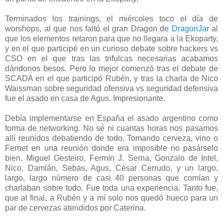
Terminados los trainings, el miércoles toco el día de
worshops, al que nos faltó el gran Dragon de
DragonJar
al
que los elementos retaron para que no llegara a la Ekoparty,
y en el que participé en un curioso debate sobre hackers vs
CSO en el que tras las trifulcas necesarias acabamos
dándonos besos. Pero lo mejor comenzó tras el debate de
SCADA en el que participó Rubén, y tras la charla de Nico
Waissman sobre seguridad ofensiva vs seguridad defensiva
fue el asado en casa de Agus. Impresionante.
Debía implementarse en España el asado argentino como
forma de networking. No sé ni cuantas horas nos pasamos
allí reunidos debatiendo de todo. Tomando cerveza, vino o
Fernet en una reunión donde era imposible no pasárselo
bien. Miguel Gesteiro, Fermín J. Serna, Gonzalo de Intel,
Nico, Damián, Sebas, Agus, César Cerrudo, y un largo,
largo, largo número de casi 40 personas que comían y
charlaban sobre todo. Fue toda una experiencia. Tanto fue,
que al final, a Rubén y a mí solo nos quedó hueco para un
par de cervezas atendidos por Caterina.