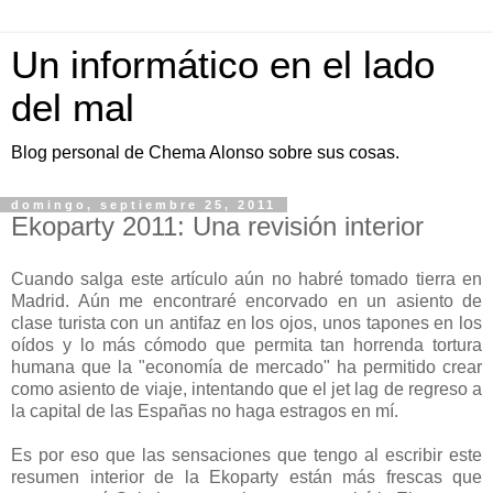
Un informático en el lado
del mal
Blog personal de Chema Alonso sobre sus cosas.
domingo, septiembre 25, 2011
Ekoparty 2011: Una revisión interior
Cuando salga este artículo aún no habré tomado tierra en
Madrid. Aún me encontraré encorvado en un asiento de
clase turista con un antifaz en los ojos, unos tapones en los
oídos y lo más cómodo que permita tan horrenda tortura
humana que la "economía de mercado" ha permitido crear
como asiento de viaje, intentando que el jet lag de regreso a
la capital de las Españas no haga estragos en mí.
Es por eso que las sensaciones que tengo al escribir este
resumen interior de la Ekoparty están más frescas que