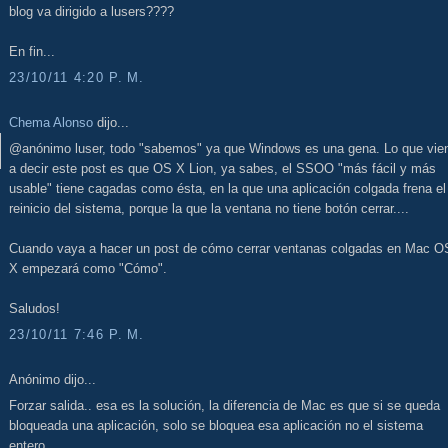
blog va dirigido a lusers????
En fin...
23/10/11 4:20 P. M.
Chema Alonso
dijo...
@anónimo luser, todo "sabemos" ya que Windows es una gena. Lo que vie
a decir este post es que OS X Lion, ya sabes, el SSOO "más fácil y más
usable" tiene cagadas como ésta, en la que una aplicación colgada frena el
reinicio del sistema, porque la que la ventana no tiene botón cerrar....
Cuando vaya a hacer un post de cómo cerrar ventanas colgadas en Mac O
X empezará como "Cómo".
Saludos!
23/10/11 7:46 P. M.
Anónimo dijo...
Forzar salida.. esa es la solución, la diferencia de Mac es que si se queda
bloqueada una aplicación, solo se bloquea esa aplicación no el sistema
entero.