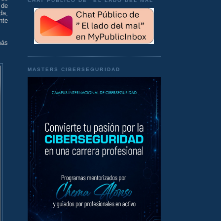
CHAT PÚBLICO DE "EL LADO DEL MAL"
 de
da,
nte
más
MASTERS CIBERSEGURIDAD