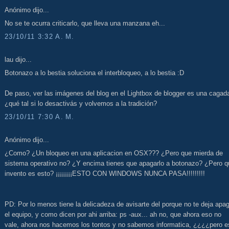
Anónimo dijo...
No se te ocurra criticarlo, que lleva una manzana eh...
23/10/11 3:32 A. M.
lau dijo...
Botonazo a lo bestia soluciona el interbloqueo, a lo bestia :D
De paso, ver las imágenes del blog en el Lightbox de blogger es una cagad
¿qué tal si lo desactivás y volvemos a la tradición?
23/10/11 7:30 A. M.
Anónimo dijo...
¿Como? ¿Un bloqueo en una aplicacion en OSX??? ¿Pero que mierda de
sistema operativo no? ¿Y encima tienes que apagarlo a botonazo? ¿Pero q
invento es esto? ¡¡¡¡¡¡¡¡ESTO CON WINDOWS NUNCA PASA!!!!!!!!!
PD: Por lo menos tiene la delicadeza de avisarte del porque no te deja apa
el equipo, y como dicen por ahi arriba: ps -aux... ah no, que ahora eso no
vale, ahora nos hacemos los tontos y no sabemos informatica, ¿¿¿¿pero e