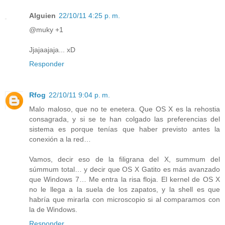
Alguien
22/10/11 4:25 p. m.
@muky +1
Jjajaajaja... xD
Responder
Rfog
22/10/11 9:04 p. m.
Malo maloso, que no te enetera. Que OS X es la rehostia
consagrada, y si se te han colgado las preferencias del
sistema es porque tenías que haber previsto antes la
conexión a la red…
Vamos, decir eso de la filigrana del X, summum del
súmmum total… y decir que OS X Gatito es más avanzado
que Windows 7… Me entra la risa floja. El kernel de OS X
no le llega a la suela de los zapatos, y la shell es que
habría que mirarla con microscopio si al comparamos con
la de Windows.
Responder