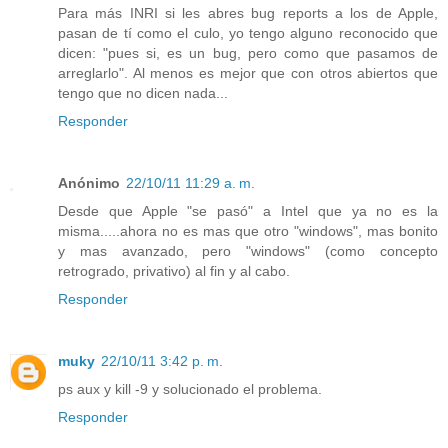
Para más INRI si les abres bug reports a los de Apple,
pasan de tí como el culo, yo tengo alguno reconocido que
dicen: "pues si, es un bug, pero como que pasamos de
arreglarlo". Al menos es mejor que con otros abiertos que
tengo que no dicen nada...
Responder
Anónimo
22/10/11 11:29 a. m.
Desde que Apple "se pasó" a Intel que ya no es la
misma.....ahora no es mas que otro "windows", mas bonito
y mas avanzado, pero "windows" (como concepto
retrogrado, privativo) al fin y al cabo.
Responder
muky
22/10/11 3:42 p. m.
ps aux y kill -9 y solucionado el problema.
Responder