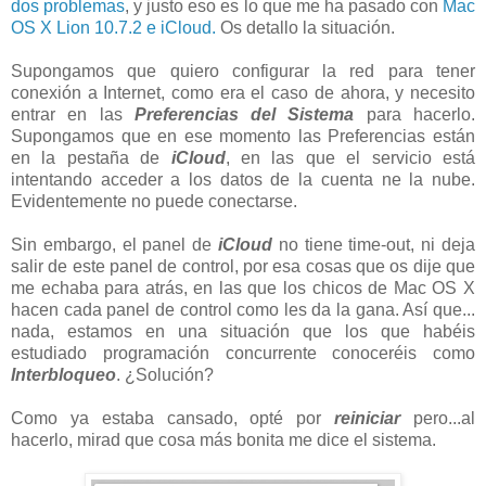
dos problemas
, y justo eso es lo que me ha pasado con
Mac
OS X Lion 10.7.2 e iCloud.
Os detallo la situación.
Supongamos que quiero configurar la red para tener
conexión a Internet, como era el caso de ahora, y necesito
entrar en las
Preferencias del Sistema
para hacerlo.
Supongamos que en ese momento las Preferencias están
en la pestaña de
iCloud
, en las que el servicio está
intentando acceder a los datos de la cuenta ne la nube.
Evidentemente no puede conectarse.
Sin embargo, el panel de
iCloud
no tiene time-out, ni deja
salir de este panel de control, por esa cosas que os dije que
me echaba para atrás, en las que los chicos de Mac OS X
hacen cada panel de control como les da la gana. Así que...
nada, estamos en una situación que los que habéis
estudiado programación concurrente conoceréis como
Interbloqueo
. ¿Solución?
Como ya estaba cansado, opté por
reiniciar
pero...al
hacerlo, mirad que cosa más bonita me dice el sistema.