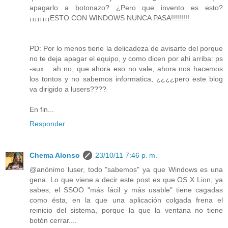
apagarlo a botonazo? ¿Pero que invento es esto?
¡¡¡¡¡¡¡¡ESTO CON WINDOWS NUNCA PASA!!!!!!!!!
PD: Por lo menos tiene la delicadeza de avisarte del porque
no te deja apagar el equipo, y como dicen por ahi arriba: ps
-aux... ah no, que ahora eso no vale, ahora nos hacemos
los tontos y no sabemos informatica, ¿¿¿¿pero este blog
va dirigido a lusers????
En fin...
Responder
Chema Alonso
23/10/11 7:46 p. m.
@anónimo luser, todo "sabemos" ya que Windows es una
gena. Lo que viene a decir este post es que OS X Lion, ya
sabes, el SSOO "más fácil y más usable" tiene cagadas
como ésta, en la que una aplicación colgada frena el
reinicio del sistema, porque la que la ventana no tiene
botón cerrar....