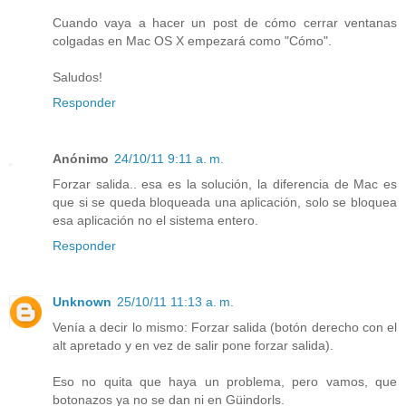
Cuando vaya a hacer un post de cómo cerrar ventanas
colgadas en Mac OS X empezará como "Cómo".
Saludos!
Responder
Anónimo
24/10/11 9:11 a. m.
Forzar salida.. esa es la solución, la diferencia de Mac es
que si se queda bloqueada una aplicación, solo se bloquea
esa aplicación no el sistema entero.
Responder
Unknown
25/10/11 11:13 a. m.
Venía a decir lo mismo: Forzar salida (botón derecho con el
alt apretado y en vez de salir pone forzar salida).
Eso no quita que haya un problema, pero vamos, que
botonazos ya no se dan ni en Güindorls.