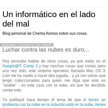
Un informático en el lado
del mal
Blog personal de Chema Alonso sobre sus cosas.
sábado, octubre 22, 2011
Luchar contra las nubes es duro...
Hoy pensaba hablar de otras cosas, ya que estoy en el
Asegúr@IT Camp 3
y hay muchas cosas que contar, pero
una vez más, este sistema operativo llamado Mac OS X
Lion me ha vuelto a hacer otra jugada, - y ya van varias que
tengo coleccionadas para quién me diga que esto es
"usable" - en este caso con la nube, así que he decidido
contar esto.
Ya publiqué hace tiempo el tema de que
si tienes un
problema con la nube en la solución está en la nube, tienes