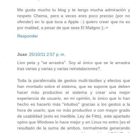
Me gusta mucho tu blog y te tengo mucha admiración y
respeto Chema, pero a veces eres poco preciso (por no
ofender) en lo que toca a Apple :-) quiero creer que no es
por maldad, a pesar de que seas El Maligno };->
Responder
Juan
25/10/11 2:57 p. m.
Lion peta y "se arrastra". Soy al único que se le arrastra
tras varias y varias y varias reinstalaciones?.
Toda la parafernalia de gestos multi-táctiles y efectos que
han montado sobre el sistema, que se supone que deben
hacer más productivo el sistema y crear una mejor
experiencia de usuario, en mi opinión, lo único que lo han
hecho es hacerlo más "intuitivo" gracias a los gestos a la
hora de usarlo, que no más productivo o con mayor grado
de usabilidad (esto es medible, Ley de Fitts), este apartado
opino que Windows lo hace mejor y en Linux no entro (es el
resultado de la suma de ambos, normalmente generando