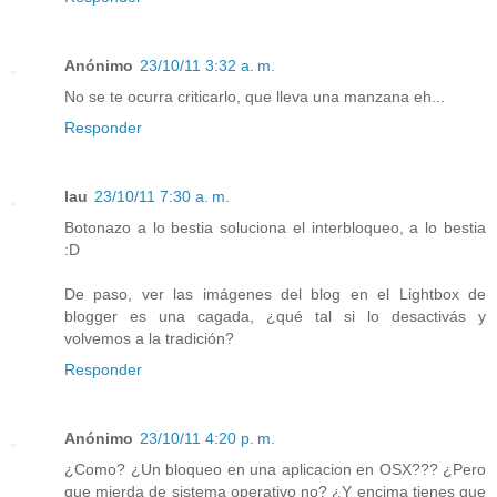
Anónimo
23/10/11 3:32 a. m.
No se te ocurra criticarlo, que lleva una manzana eh...
Responder
lau
23/10/11 7:30 a. m.
Botonazo a lo bestia soluciona el interbloqueo, a lo bestia
:D
De paso, ver las imágenes del blog en el Lightbox de
blogger es una cagada, ¿qué tal si lo desactivás y
volvemos a la tradición?
Responder
Anónimo
23/10/11 4:20 p. m.
¿Como? ¿Un bloqueo en una aplicacion en OSX??? ¿Pero
que mierda de sistema operativo no? ¿Y encima tienes que