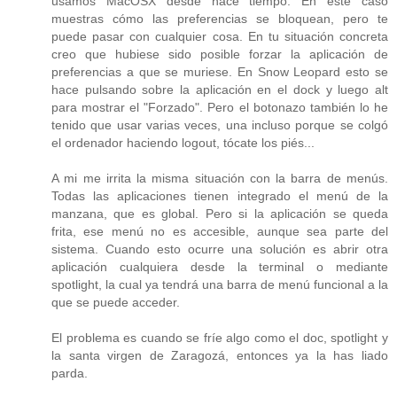
usamos MacOSX desde hace tiempo. En este caso
muestras cómo las preferencias se bloquean, pero te
puede pasar con cualquier cosa. En tu situación concreta
creo que hubiese sido posible forzar la aplicación de
preferencias a que se muriese. En Snow Leopard esto se
hace pulsando sobre la aplicación en el dock y luego alt
para mostrar el "Forzado". Pero el botonazo también lo he
tenido que usar varias veces, una incluso porque se colgó
el ordenador haciendo logout, tócate los piés...
A mi me irrita la misma situación con la barra de menús.
Todas las aplicaciones tienen integrado el menú de la
manzana, que es global. Pero si la aplicación se queda
frita, ese menú no es accesible, aunque sea parte del
sistema. Cuando esto ocurre una solución es abrir otra
aplicación cualquiera desde la terminal o mediante
spotlight, la cual ya tendrá una barra de menú funcional a la
que se puede acceder.
El problema es cuando se fríe algo como el doc, spotlight y
la santa virgen de Zaragozá, entonces ya la has liado
parda.