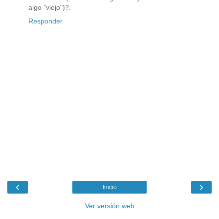
algo "viejo")?.
Responder
‹
›
Inicio
Ver versión web