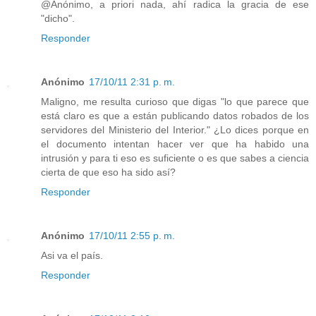
@Anónimo, a priori nada, ahí radica la gracia de ese
"dicho".
Responder
Anónimo
17/10/11 2:31 p. m.
Maligno, me resulta curioso que digas "lo que parece que
está claro es que a están publicando datos robados de los
servidores del Ministerio del Interior." ¿Lo dices porque en
el documento intentan hacer ver que ha habido una
intrusión y para ti eso es suficiente o es que sabes a ciencia
cierta de que eso ha sido así?
Responder
Anónimo
17/10/11 2:55 p. m.
Asi va el país.
Responder