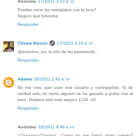
Anónimo
17/10/11 3:10 p. m.
Puedes mirar los metadatos con la foca?
Seguro que funciona.
Responder
Chema Alonso
17/10/11 3:10 p. m.
@anónimo, por la info de las passwords....
Responder
Adama
18/10/11 2:43 a. m.
No me creo que usen ese usuario y contraseñas. Si de
verdad esto es cierto alguien se ha ganado a pulso irse al
paro. Hubiera sido más seguro 1234. xD
Responder
Anónimo
18/10/11 8:46 a. m.
¡Claaaaro!¡Claaaro! ¿Cómo no me había dado cuenta?