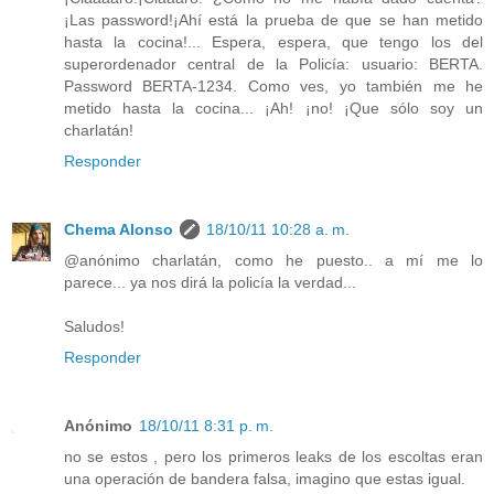
¡Las password!¡Ahí está la prueba de que se han metido
hasta la cocina!... Espera, espera, que tengo los del
superordenador central de la Policía: usuario: BERTA.
Password BERTA-1234. Como ves, yo también me he
metido hasta la cocina... ¡Ah! ¡no! ¡Que sólo soy un
charlatán!
Responder
Chema Alonso
18/10/11 10:28 a. m.
@anónimo charlatán, como he puesto.. a mí me lo
parece... ya nos dirá la policía la verdad...
Saludos!
Responder
Anónimo
18/10/11 8:31 p. m.
no se estos , pero los primeros leaks de los escoltas eran
una operación de bandera falsa, imagino que estas igual.