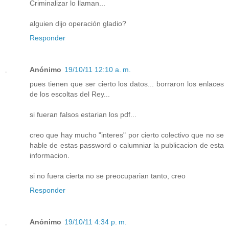
Criminalizar lo llaman...
alguien dijo operación gladio?
Responder
Anónimo
19/10/11 12:10 a. m.
pues tienen que ser cierto los datos... borraron los enlaces
de los escoltas del Rey...
si fueran falsos estarian los pdf...
creo que hay mucho "interes" por cierto colectivo que no se
hable de estas password o calumniar la publicacion de esta
informacion.
si no fuera cierta no se preocuparian tanto, creo
Responder
Anónimo
19/10/11 4:34 p. m.