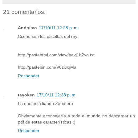
21 comentarios:
Anónimo
17/10/11 12:28 p. m.
Ccoño son los escoltas del rey
http://pastehtml.com/view/bavj1h2vo.txt
http://pastebin.com/V8ziwqMa
Responder
tayoken
17/10/11 12:38 p. m.
La que está liando Zapatero.
Obviamente aconsejaría a todo el mundo no descargar un
pdf de estas características :)
Responder