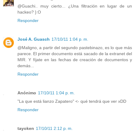
@Guachi.. muy cierto... ¿Una filtración en lugar de un
hackeo? }:O
Responder
José A. Guasch
17/10/11 1:04 p. m.
@Maligno, a partir del segundo pastebinazo, es lo que más
parece. El primer documento está sacado de la extranet del
MIR. Y fíjate en las fechas de creación de documentos y
demás...
Responder
Anónimo
17/10/11 1:04 p. m.
"La que está lianzo Zapatero" <- qué tendrá que ver xDD
Responder
tayoken
17/10/11 2:12 p. m.