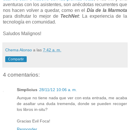
aventuras con los asistentes, son anécdotas recurrentes que
nos hacen volver a quedar, como en el
Día de la Marmota
para disfrutar lo mejor de
TechNet
: La experiencia de la
tecnología en comunidad.
Saludos Malignos!
Chema Alonso
a las
7:42 a. m.
Compartir
4 comentarios:
Simplicius
28/11/12 10:06 a. m.
Aunque no tiene nada que ver con esta entrada, me acaba
de asaltar una duda tremenda, donde se pueden recoger
los libros in-situ?
Gracias Evil Foca!
Responder