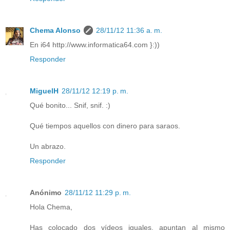
Chema Alonso
28/11/12 11:36 a. m.
En i64 http://www.informatica64.com }:))
Responder
MiguelH
28/11/12 12:19 p. m.
Qué bonito... Snif, snif. :)
Qué tiempos aquellos con dinero para saraos.
Un abrazo.
Responder
Anónimo
28/11/12 11:29 p. m.
Hola Chema,
Has colocado dos vídeos iguales, apuntan al mismo