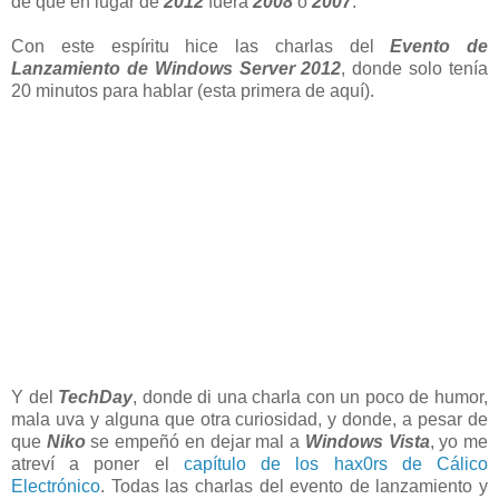
de que en lugar de
2012
fuera
2008
o
2007
.
Con este espíritu hice las charlas del
Evento de
Lanzamiento de Windows Server 2012
, donde solo tenía
20 minutos para hablar (esta primera de aquí).
Y del
TechDay
, donde di una charla con un poco de humor,
mala uva y alguna que otra curiosidad, y donde, a pesar de
que
Niko
se empeñó en dejar mal a
Windows Vista
, yo me
atreví a poner el
capítulo de los hax0rs de Cálico
Electrónico
. Todas las charlas del evento de lanzamiento y