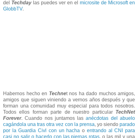
del
Techday
las puedes ver en el
microsite de Microsoft en
GlobbTV
.
Habernos hecho en
Techne
t nos ha dado muchos amigos,
amigos que siguen viniendo a vernos años después y que
forman una comunidad muy especial para todos nosotros.
Todos ellos forman parte de nuestro particular
TechNet
Forever
. Cuando nos juntamos las
anécdotas del abuelo
cagándola una tras otra vez con la prensa
, yo siendo
parado
por la Guardia Civl con un hacha
o
entrando al CNI para
casi no salir o hacerlo con las piernas rotas
, o las mil y una