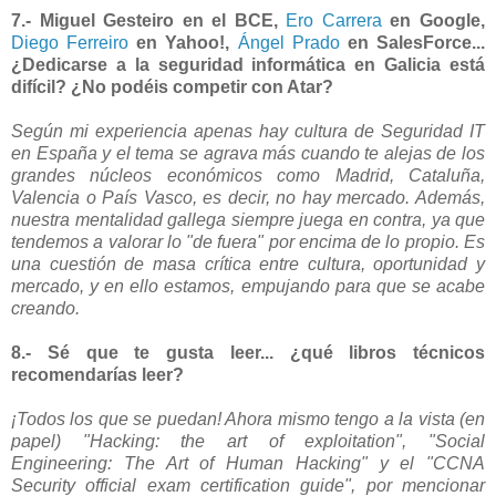
7.- Miguel Gesteiro en el BCE,
Ero Carrera
en Google,
Diego Ferreiro
en Yahoo!,
Ángel Prado
en SalesForce...
¿Dedicarse a la seguridad informática en Galicia está
difícil? ¿No podéis competir con Atar?
Según mi experiencia apenas hay cultura de Seguridad IT
en España y el tema se agrava más cuando te alejas de los
grandes núcleos económicos como Madrid, Cataluña,
Valencia o País Vasco, es decir, no hay mercado. Además,
nuestra mentalidad gallega siempre juega en contra, ya que
tendemos a valorar lo "de fuera" por encima de lo propio. Es
una cuestión de masa crítica entre cultura, oportunidad y
mercado, y en ello estamos, empujando para que se acabe
creando.
8.- Sé que te gusta leer... ¿qué libros técnicos
recomendarías leer?
¡Todos los que se puedan! Ahora mismo tengo a la vista (en
papel) "Hacking: the art of exploitation", "Social
Engineering: The Art of Human Hacking" y el "CCNA
Security official exam certification guide", por mencionar