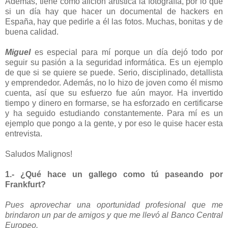
Además, tiene como afición artística la fotografía, por lo que
si un día hay que hacer un documental de hackers en
España, hay que pedirle a él las fotos. Muchas, bonitas y de
buena calidad.
Miguel
es especial para mí porque un día dejó todo por
seguir su pasión a la seguridad informática. Es un ejemplo
de que si se quiere se puede. Serio, disciplinado, detallista
y emprendedor. Además, no lo hizo de joven como él mismo
cuenta, así que su esfuerzo fue aún mayor. Ha invertido
tiempo y dinero en formarse, se ha esforzado en certificarse
y ha seguido estudiando constantemente. Para mí es un
ejemplo que pongo a la gente, y por eso le quise hacer esta
entrevista.
Saludos Malignos!
1.- ¿Qué hace un gallego como tú paseando por
Frankfurt?
Pues aprovechar una oportunidad profesional que me
brindaron un par de amigos y que me llevó al Banco Central
Europeo.