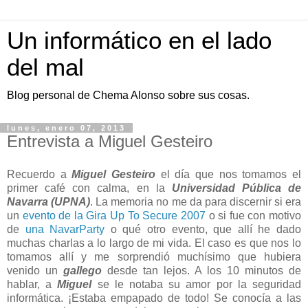
Un informático en el lado
del mal
Blog personal de Chema Alonso sobre sus cosas.
lunes, enero 07, 2013
Entrevista a Miguel Gesteiro
Recuerdo a
Miguel Gesteiro
el día que nos tomamos el
primer café con calma, en la
Universidad Pública de
Navarra (UPNA)
. La memoria no me da para discernir si era
un
evento de la Gira Up To Secure 2007
o si fue con motivo
de
una NavarParty
o qué otro evento, que allí he dado
muchas charlas a lo largo de mi vida. El caso es que nos lo
tomamos allí y me sorprendió muchísimo que hubiera
venido un
gallego
desde tan lejos. A los 10 minutos de
hablar, a
Miguel
se le notaba su amor por la seguridad
informática. ¡Estaba empapado de todo! Se conocía a las