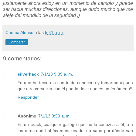
justamente ahora estoy en un momento de cambio y puede
ser hacia muchas direcciones, aunque dudo mucho que me
aleje del mundillo de la seguridad ;)
Chema Alonso
a las
5:41 a. m.
Compartir
9 comentarios:
silverhack
7/1/13 9:39 a. m.
Yo que he tenido la suerte de conocerlo y tomarme alguna
que otra cervecita con él puedo decir que es un fenómeno!!
Responder
Anónimo
7/1/13 9:59 a. m.
Es un crack, cualquier gallego que no lo conozca a él, o a
los otros qué habéis mencionado, no sabe por dónde van