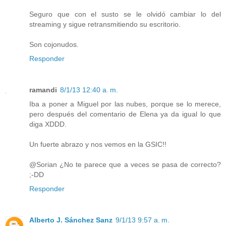
Seguro que con el susto se le olvidó cambiar lo del
streaming y sigue retransmitiendo su escritorio.
Son cojonudos.
Responder
ramandi
8/1/13 12:40 a. m.
Iba a poner a Miguel por las nubes, porque se lo merece,
pero después del comentario de Elena ya da igual lo que
diga XDDD.
Un fuerte abrazo y nos vemos en la GSIC!!
@Sorian ¿No te parece que a veces se pasa de correcto?
;-DD
Responder
Alberto J. Sánchez Sanz
9/1/13 9:57 a. m.