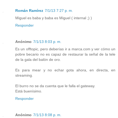
Román Ramírez
7/1/13 7:27 p. m.
Miguel es baba y baba es Miguel ( internal ;) )
Responder
Anónimo
7/1/13 8:03 p. m.
Es un offtopic, pero deberías ir a marca.com y ver cómo un
pobre becario no es capaz de restaurar la señal de la tele
de la gala del balón de oro.
Es para mear y no echar gota ahora, en directa, en
streaming.
El burro no se da cuenta que le falla el gateway.
Está buenísimo.
Responder
Anónimo
7/1/13 8:08 p. m.