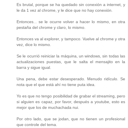
Es brutal, porque se ha quedado sin conexión a internet, y
le da 1 vez al chrome, y le dice que no hay conexión.
Entonces... se le ocurre volver a hacer lo mismo, en otra
pestaña del chrome y claro, lo mismo.
Entonces va al explorer, y tampoco. Vuelve al chrome y otra
vez, dice lo mismo.
Se le ocurrió reiniciar la máquina, un windows, sin todas las
actualizaciones puestas, que le salta el mensajito en la
barra y sigue igual.
Una pena, debe estar desesperado. Menudo ridículo. Se
nota que el que está ahí no tiene puta idea.
Yo es que no tengo posibilidad de grabar el streaming, pero
si alguien es capaz, por favor, después a youtube, esto es
mejor que los de muchachada nui.
Por otro lado, que se jodan, que no tienen un profesional
que controle del tema.