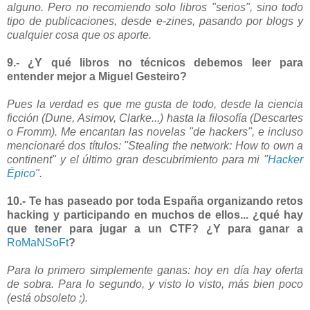
alguno. Pero no recomiendo solo libros "serios", sino todo
tipo de publicaciones, desde e-zines, pasando por blogs y
cualquier cosa que os aporte.
9.- ¿Y qué libros no técnicos debemos leer para
entender mejor a Miguel Gesteiro?
Pues la verdad es que me gusta de todo, desde la ciencia
ficción (Dune, Asimov, Clarke...) hasta la filosofía (Descartes
o Fromm). Me encantan las novelas "de hackers", e incluso
mencionaré dos títulos: "Stealing the network: How to own a
continent" y el último gran descubrimiento para mi "
Hacker
Épico
".
10.- Te has paseado por toda España organizando retos
hacking y participando en muchos de ellos... ¿qué hay
que tener para jugar a un CTF? ¿Y para ganar a
RoMaNSoFt
?
Para lo primero simplemente ganas: hoy en día hay oferta
de sobra. Para lo segundo, y visto lo visto, más bien poco
(está obsoleto ;).