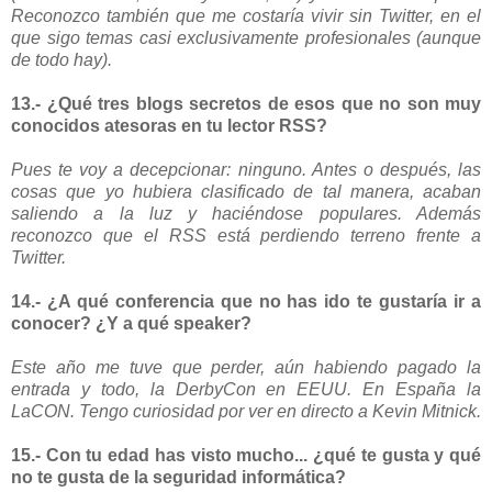
Reconozco también que me costaría vivir sin Twitter, en el
que sigo temas casi exclusivamente profesionales (aunque
de todo hay).
13.- ¿Qué tres blogs secretos de esos que no son muy
conocidos atesoras en tu lector RSS?
Pues te voy a decepcionar: ninguno. Antes o después, las
cosas que yo hubiera clasificado de tal manera, acaban
saliendo a la luz y haciéndose populares. Además
reconozco que el RSS está perdiendo terreno frente a
Twitter.
14.- ¿A qué conferencia que no has ido te gustaría ir a
conocer? ¿Y a qué speaker?
Este año me tuve que perder, aún habiendo pagado la
entrada y todo, la DerbyCon en EEUU. En España la
LaCON. Tengo curiosidad por ver en directo a Kevin Mitnick.
15.- Con tu edad has visto mucho... ¿qué te gusta y qué
no te gusta de la seguridad informática?