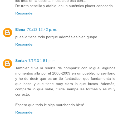
los tiros en la escena infosec de esa tierra.
De trato sencillo y afable, es un auténtico placer conocerlo.
Responder
Elena
7/1/13 12:42 p. m.
pues lo tiene todo porque además es bien guapo
Responder
Sorian
7/1/13 1:51 p. m.
También tuve la suerte de compartir con Miguel algunos
momentos allá por el 2008-2009 en un pueblecito sevillano
y he de decir que es un tío fantástico, que fundamenta lo
que hace y que tiene muy claro lo que busca. Además,
comparte lo que sabe, cuida siempe las formas y es muy
correcto.
Espero que todo le siga marchando bien!
Responder