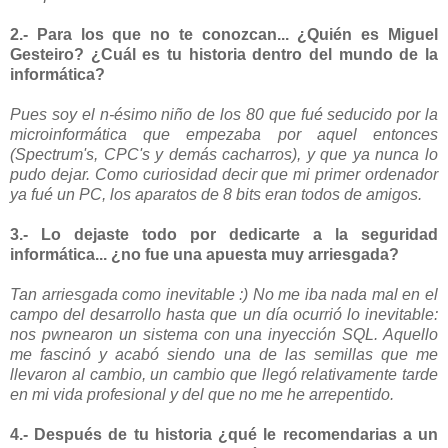
2.- Para los que no te conozcan... ¿Quién es Miguel
Gesteiro? ¿Cuál es tu historia dentro del mundo de la
informática?
Pues soy el n-ésimo niño de los 80 que fué seducido por la
microinformática que empezaba por aquel entonces
(Spectrum's, CPC's y demás cacharros), y que ya nunca lo
pudo dejar. Como curiosidad decir que mi primer ordenador
ya fué un PC, los aparatos de 8 bits eran todos de amigos.
3.- Lo dejaste todo por dedicarte a la seguridad
informática... ¿no fue una apuesta muy arriesgada?
Tan arriesgada como inevitable :) No me iba nada mal en el
campo del desarrollo hasta que un día ocurrió lo inevitable:
nos pwnearon un sistema con una inyección SQL. Aquello
me fascinó y acabó siendo una de las semillas que me
llevaron al cambio, un cambio que llegó relativamente tarde
en mi vida profesional y del que no me he arrepentido.
4.- Después de tu historia ¿qué le recomendarias a un