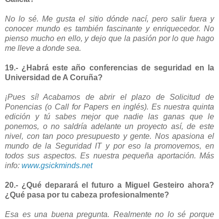
No lo sé. Me gusta el sitio dónde nací, pero salir fuera y
conocer mundo es también fascinante y enriquecedor. No
pienso mucho en ello, y dejo que la pasión por lo que hago
me lleve a donde sea.
19.- ¿Habrá este año conferencias de seguridad en la
Universidad de A Coruña?
¡Pues sí! Acabamos de abrir el plazo de Solicitud de
Ponencias (o Call for Papers en inglés). Es nuestra quinta
edición y tú sabes mejor que nadie las ganas que le
ponemos, o no saldría adelante un proyecto así, de este
nivel, con tan poco presupuesto y gente. Nos apasiona el
mundo de la Seguridad IT y por eso la promovemos, en
todos sus aspectos. Es nuestra pequeña aportación. Más
info:
www.gsickminds.net
20.- ¿Qué deparará el futuro a Miguel Gesteiro ahora?
¿Qué pasa por tu cabeza profesionalmente?
Esa es una buena pregunta. Realmente no lo sé porque