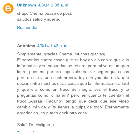
Unknown
4/6/14 1:38 a. m.
chapo Chema peazo de post.
saludos salud y suerte.
Responder
Anónimo
4/6/14 1:42 a. m.
Simplemente, gracias Chema, muchas gracias¡
El saber las cuatro cosas que se hoy en dia con lo que a la
informatica y su seguridad se refiere, para mi ya es un gran
logro, pues me parecia imposible realizar segun que cosas
pero un dia vi una confenrencia tuya en youtube en la que
decias entre muchas otras cosas que la informatica era facil
y que era como un truco de magia, ves el truco y te
preguntas como lo haran? pero en cuanto te cuentan el
truco...Ahaaa¡ Facil,no? tengo que decir que ese video
cambio mi vida y "tu tienes la culpa de todo" Eternamente
agradecido, no puedo decir otra cosa.
Salu2 Dr. Maligno ;)