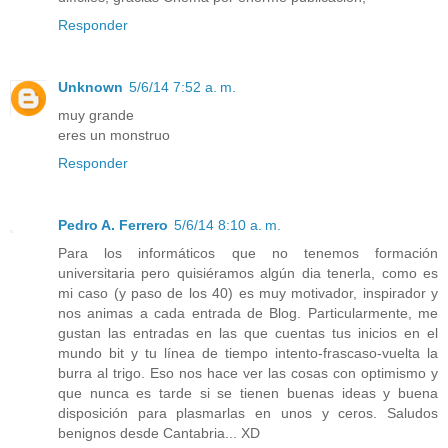
Responder
Unknown
5/6/14 7:52 a. m.
muy grande
eres un monstruo
Responder
Pedro A. Ferrero
5/6/14 8:10 a. m.
Para los informáticos que no tenemos formación
universitaria pero quisiéramos algún dia tenerla, como es
mi caso (y paso de los 40) es muy motivador, inspirador y
nos animas a cada entrada de Blog. Particularmente, me
gustan las entradas en las que cuentas tus inicios en el
mundo bit y tu línea de tiempo intento-frascaso-vuelta la
burra al trigo. Eso nos hace ver las cosas con optimismo y
que nunca es tarde si se tienen buenas ideas y buena
disposición para plasmarlas en unos y ceros. Saludos
benignos desde Cantabria... XD