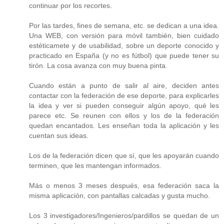
continuar por los recortes.
Por las tardes, fines de semana, etc. se dedican a una idea.
Una WEB, con versión para móvil también, bien cuidado
estéticamete y de usabilidad, sobre un deporte conocido y
practicado en España (y no es fútbol) que puede tener su
tirón. La cosa avanza con muy buena pinta.
Cuando están a punto de salir al aire, deciden antes
contactar con la federación de ese deporte, para explicarles
la idea y ver si pueden conseguir algún apoyo, qué les
parece etc. Se reunen con ellos y los de la federación
quedan encantados. Les enseñan toda la aplicación y les
cuentan sus ideas.
Los de la federación dicen que sí, que les apoyarán cuando
terminen, que les mantengan informados.
Más o menos 3 meses después, esa federación saca la
misma aplicación, con pantallas calcadas y gusta mucho.
Los 3 investigadores/Ingenieros/pardillos se quedan de un