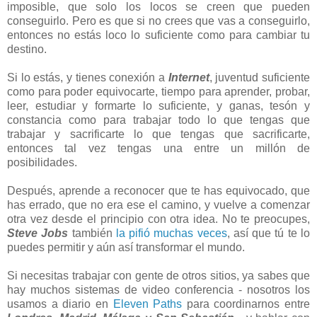
imposible, que solo los locos se creen que pueden
conseguirlo. Pero es que si no crees que vas a conseguirlo,
entonces no estás loco lo suficiente como para cambiar tu
destino.
Si lo estás, y tienes conexión a
Internet
, juventud suficiente
como para poder equivocarte, tiempo para aprender, probar,
leer, estudiar y formarte lo suficiente, y ganas, tesón y
constancia como para trabajar todo lo que tengas que
trabajar y sacrificarte lo que tengas que sacrificarte,
entonces tal vez tengas una entre un millón de
posibilidades.
Después, aprende a reconocer que te has equivocado, que
has errado, que no era ese el camino, y vuelve a comenzar
otra vez desde el principio con otra idea. No te preocupes,
Steve Jobs
también
la pifió muchas veces
, así que tú te lo
puedes permitir y aún así transformar el mundo.
Si necesitas trabajar con gente de otros sitios, ya sabes que
hay muchos sistemas de video conferencia - nosotros los
usamos a diario en
Eleven Paths
para coordinarnos entre