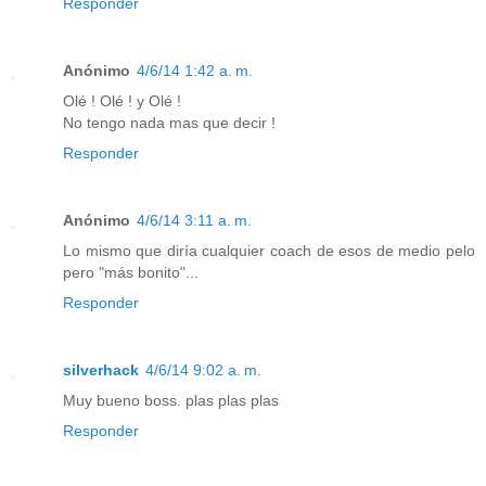
Responder
Anónimo
4/6/14 1:42 a. m.
Olé ! Olé ! y Olé !
No tengo nada mas que decir !
Responder
Anónimo
4/6/14 3:11 a. m.
Lo mismo que diría cualquier coach de esos de medio pelo
pero "más bonito"...
Responder
silverhack
4/6/14 9:02 a. m.
Muy bueno boss. plas plas plas
Responder