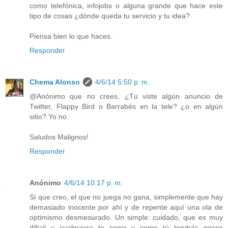
como telefónica, infojobs o alguna grande que hace este
tipo de cosas ¿dónde queda tu servicio y tu idea?
Piensa bien lo que haces.
Responder
Chema Alonso
4/6/14 5:50 p. m.
@Anónimo que no crees, ¿Tú viste algún anuncio de
Twitter, Flappy Bird o Barrabés en la tele? ¿o en algún
sitio? Yo no.
Saludos Malignos!
Responder
Anónimo
4/6/14 10:17 p. m.
Sí que creo, el que no juega no gana, simplemente que hay
demasiado inocente por ahí y de repente aquí una ola de
optimismo desmesurado. Un simple: cuidado, que es muy
difícil y cualquiera te copia y como tú tendrás pocos