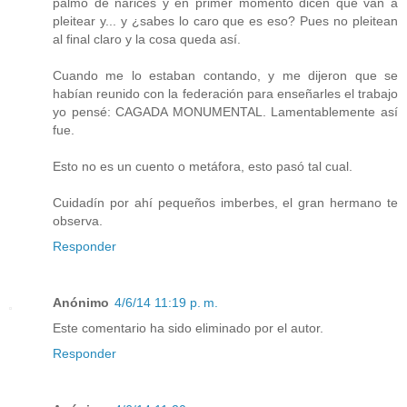
palmo de narices y en primer momento dicen que van a
pleitear y... y ¿sabes lo caro que es eso? Pues no pleitean
al final claro y la cosa queda así.
Cuando me lo estaban contando, y me dijeron que se
habían reunido con la federación para enseñarles el trabajo
yo pensé: CAGADA MONUMENTAL. Lamentablemente así
fue.
Esto no es un cuento o metáfora, esto pasó tal cual.
Cuidadín por ahí pequeños imberbes, el gran hermano te
observa.
Responder
Anónimo
4/6/14 11:19 p. m.
Este comentario ha sido eliminado por el autor.
Responder