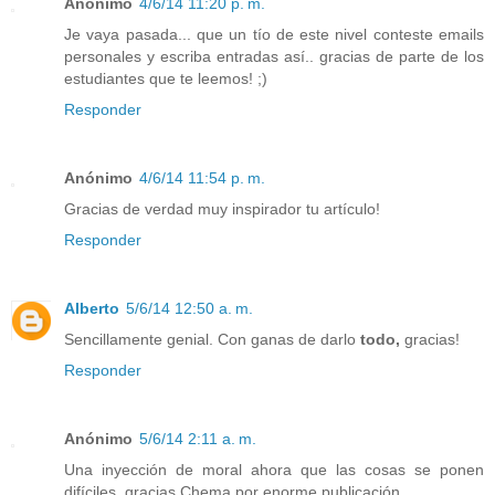
Anónimo
4/6/14 11:20 p. m.
Je vaya pasada... que un tío de este nivel conteste emails
personales y escriba entradas así.. gracias de parte de los
estudiantes que te leemos! ;)
Responder
Anónimo
4/6/14 11:54 p. m.
Gracias de verdad muy inspirador tu artículo!
Responder
Alberto
5/6/14 12:50 a. m.
Sencillamente genial. Con ganas de darlo
todo,
gracias!
Responder
Anónimo
5/6/14 2:11 a. m.
Una inyección de moral ahora que las cosas se ponen
difíciles, gracias Chema por enorme publicación,