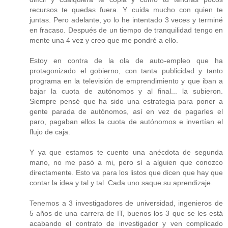
recursos te quedas fuera. Y cuida mucho con quien te
juntas. Pero adelante, yo lo he intentado 3 veces y terminé
en fracaso. Después de un tiempo de tranquilidad tengo en
mente una 4 vez y creo que me pondré a ello.
Estoy en contra de la ola de auto-empleo que ha
protagonizado el gobierno, con tanta publicidad y tanto
programa en la televisión de emprendimiento y que iban a
bajar la cuota de autónomos y al final... la subieron.
Siempre pensé que ha sido una estrategia para poner a
gente parada de autónomos, así en vez de pagarles el
paro, pagaban ellos la cuota de autónomos e invertían el
flujo de caja.
Y ya que estamos te cuento una anécdota de segunda
mano, no me pasó a mi, pero sí a alguien que conozco
directamente. Esto va para los listos que dicen que hay que
contar la idea y tal y tal. Cada uno saque su aprendizaje.
Tenemos a 3 investigadores de universidad, ingenieros de
5 años de una carrera de IT, buenos los 3 que se les está
acabando el contrato de investigador y ven complicado