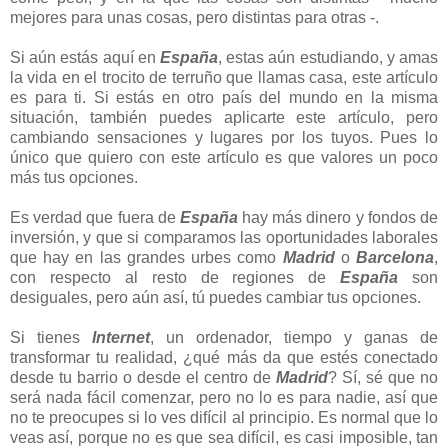
mejores para unas cosas, pero distintas para otras -.
Si aún estás aquí en
España
, estas aún estudiando, y amas
la vida en el trocito de terruño que llamas casa, este artículo
es para ti. Si estás en otro país del mundo en la misma
situación, también puedes aplicarte este artículo, pero
cambiando sensaciones y lugares por los tuyos. Pues lo
único que quiero con este artículo es que valores un poco
más tus opciones.
Es verdad que fuera de
España
hay más dinero y fondos de
inversión, y que si comparamos las oportunidades laborales
que hay en las grandes urbes como
Madrid
o
Barcelona
,
con respecto al resto de regiones de
España
son
desiguales, pero aún así, tú puedes cambiar tus opciones.
Si tienes
Internet
, un ordenador, tiempo y ganas de
transformar tu realidad, ¿qué más da que estés conectado
desde tu barrio o desde el centro de
Madrid
? Sí, sé que no
será nada fácil comenzar, pero no lo es para nadie, así que
no te preocupes si lo ves difícil al principio. Es normal que lo
veas así, porque no es que sea difícil, es casi imposible, tan