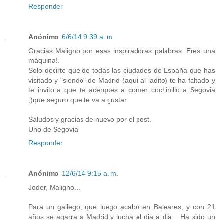
Responder
Anónimo
6/6/14 9:39 a. m.
Gracias Maligno por esas inspiradoras palabras. Eres una
máquina!.
Solo decirte que de todas las ciudades de España que has
visitado y "siendo" de Madrid (aqui al ladito) te ha faltado y
te invito a que te acerques a comer cochinillo a Segovia
;)que seguro que te va a gustar.
Saludos y gracias de nuevo por el post.
Uno de Segovia
Responder
Anónimo
12/6/14 9:15 a. m.
Joder, Maligno...
Para un gallego, que luego acabó en Baleares, y con 21
años se agarra a Madrid y lucha el dia a dia... Ha sido un